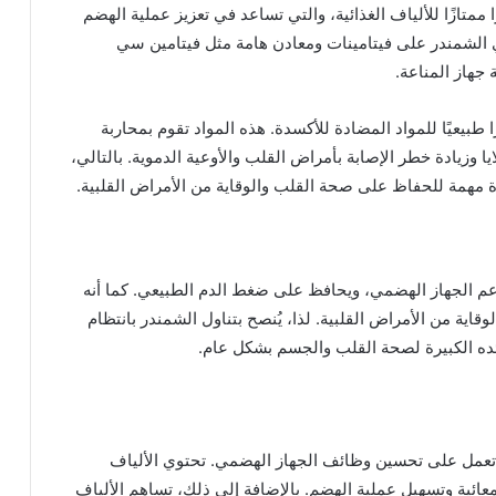
ممتازًا للألياف الغذائية، والتي تساعد في تعزيز عملية الهضم
ي الشمندر على فيتامينات ومعادن هامة مثل فيتامين سي
جهاز المناعة.
ًا طبيعيًا للمواد المضادة للأكسدة. هذه المواد تقوم بمحاربة
 وزيادة خطر الإصابة بأمراض القلب والأوعية الدموية. بالتالي،
 مهمة للحفاظ على صحة القلب والوقاية من الأمراض القلبية.
دعم الجهاز الهضمي، ويحافظ على ضغط الدم الطبيعي. كما أنه
ة من الأمراض القلبية. لذا، يُنصح بتناول الشمندر بانتظام
ئده الكبيرة لصحة القلب والجسم بشكل عام.
تي تعمل على تحسين وظائف الجهاز الهضمي. تحتوي الألياف
معائية وتسهيل عملية الهضم. بالإضافة إلى ذلك، تساهم الألياف