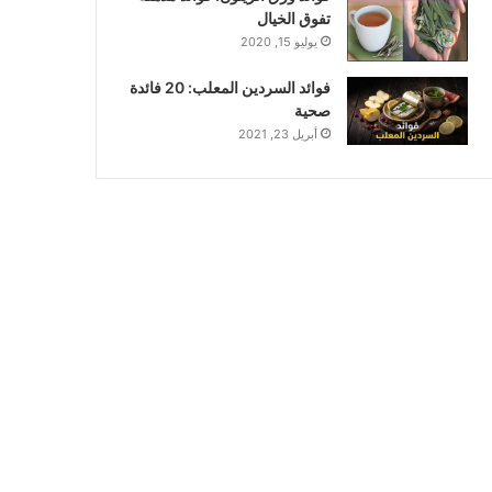
تفوق الخيال
يوليو 15, 2020
فوائد السردين المعلب: 20 فائدة
صحية
أبريل 23, 2021