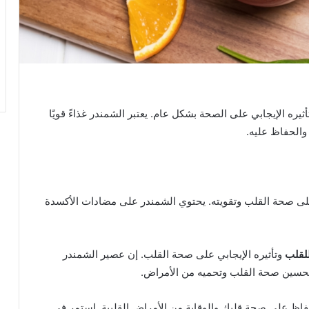
ثيره الإيجابي على الصحة بشكل عام. يعتبر الشمندر غذاءً قويًا
والحفاظ عليه.
لى صحة القلب وتقويته. يحتوي الشمندر على مضادات الأكسدة
لقلب
وتأثيره الإيجابي على صحة القلب. إن عصير الشمندر
 تحسين صحة القلب وتحميه من الأمراض.
فاظ على صحة قلبك والوقاية من الأمراض القلبية. استمر في