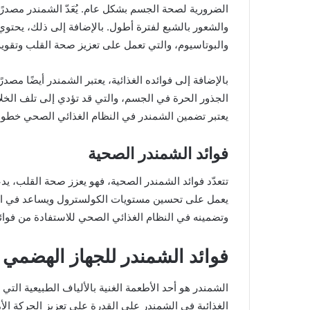
الضرورية لصحة الجسم بشكل عام. يُعَدّ الشمندر مصدرًا 
والشعور بالشبع لفترة أطول. بالإضافة إلى ذلك، يحتو
والبوتاسيوم، والتي تعمل على تعزيز صحة القلب وتقوية 
بالإضافة إلى فوائده الغذائية، يعتبر الشمندر أيضًا مصدر
الجذور الحرة في الجسم، والتي قد تؤدي إلى تلف الخلايا
يعتبر تضمين الشمندر في النظام الغذائي الصحي خطوة
فوائد الشمندر الصحية
تتعدّد فوائد الشمندر الصحية، فهو يعزز صحة القلب، ي
يعمل على تحسين مستويات الكولسترول ويساعد في الوقاي
وتضمينه في النظام الغذائي الصحي للاستفادة من فوا
فوائد الشمندر للجهاز الهضمي
الشمندر هو أحد الأطعمة الغنية بالألياف الطبيعية ال
الغذائية في الشمندر على القدرة على تعزيز الحركة الأ