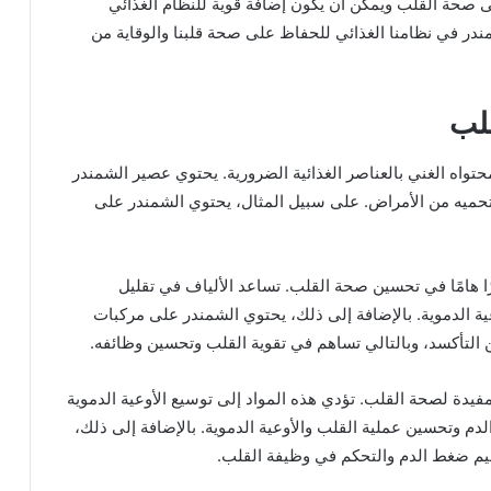
ى صحة القلب ويمكن أن يكون إضافة قوية للنظام الغذائي
ندر في نظامنا الغذائي للحفاظ على صحة قلبنا والوقاية من
لب
واه الغني بالعناصر الغذائية الضرورية. يحتوي عصير الشمندر
وتحميه من الأمراض. على سبيل المثال، يحتوي الشمندر على
ًا هامًا في تحسين صحة القلب. تساعد الألياف في تقليل
ة الدموية. بالإضافة إلى ذلك، يحتوي الشمندر على مركبات
 التأكسد، وبالتالي تساهم في تقوية القلب وتحسين وظائفه.
مفيدة لصحة القلب. تؤدي هذه المواد إلى توسيع الأوعية الدموية
دم وتحسين عملية القلب والأوعية الدموية. بالإضافة إلى ذلك،
يم ضغط الدم والتحكم في وظيفة القلب.