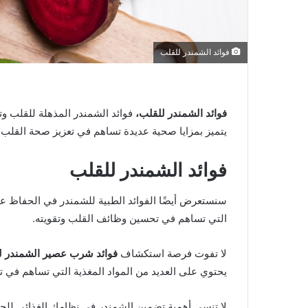
فوائد الشمندر للقلب
فوائد الشمندر للقلب،
فوائد الشمندر المذهلة للقلب وتأ
يتميز بمزايا صحية عديدة تساهم في تعزيز صحة القلب 
فوائد الشمندر للقلب
سنستعرض أيضًا الفوائد الطبية للشمندر في الحفاظ ع
التي تساهم في تحسين وظائف القلب وتقويته.
لا تفوت فرصة استكشاف
فوائد شرب عصير الشمندر ل
يحتوي على العديد من المواد المغذية التي تساهم في
لا تنسى أهمية تضمين الشمندر في نظامك الغذائي للح