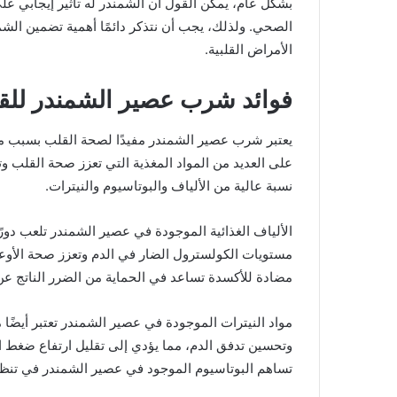
بشكل عام، يمكن القول أن الشمندر له تأثير إيجابي عل
الصحي. ولذلك، يجب أن نتذكر دائمًا أهمية تضمين الشم
الأمراض القلبية.
فوائد شرب عصير الشمندر للق
يعتبر شرب عصير الشمندر مفيدًا لصحة القلب بسبب محت
على العديد من المواد المغذية التي تعزز صحة القلب 
نسبة عالية من الألياف والبوتاسيوم والنيترات.
الألياف الغذائية الموجودة في عصير الشمندر تلعب دور
مستويات الكولسترول الضار في الدم وتعزز صحة الأوعي
مضادة للأكسدة تساعد في الحماية من الضرر الناتج عن
مواد النيترات الموجودة في عصير الشمندر تعتبر أيضًا 
وتحسين تدفق الدم، مما يؤدي إلى تقليل ارتفاع ضغط ال
تساهم البوتاسيوم الموجود في عصير الشمندر في تنظ