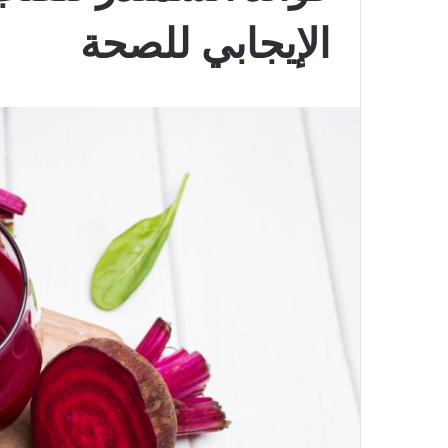
الإيجابي للصحة