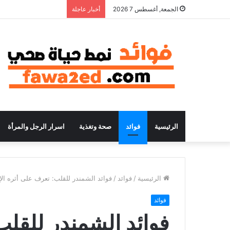
الجمعة, أغسطس 7 2026
أخبار عاجلة
الرئيسية
فوائد
صحة وتغذية
اسرار الرجل والمرأة
الرئيسية
/
فوائد
/
فوائد الشمندر للقلب: تعرف على أثره الإ
فوائد
فوائد الشمندر للقلب