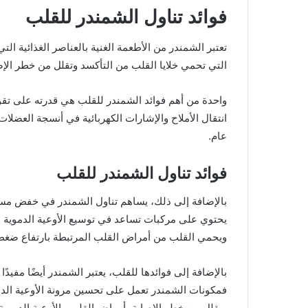
فوائد تناول الشمندر للقلب
تعتبر الشمندر من الأطعمة الغنية بالعناصر الغذائية ا
التي تحمي خلايا القلب من التأكسد وتقلل من خطر الإص
واحدة من أهم فوائد الشمندر للقلب هي قدرته على تق
انتقال الأملاح والإشارات الكهربائية في أنسجة العضل
عام.
فوائد تناول الشمندر للقلب
بالإضافة إلى ذلك، يساهم تناول الشمندر في خفض مس
يحتوي على مركبات تساعد في توسيع الأوعية الدموية و
ويحمي القلب من أمراض القلب المرتبطة بارتفاع ضغط 
بالإضافة إلى فوائدها للقلب، يعتبر الشمندر أيضًا مفيد
فمكونات الشمندر تعمل على تحسين مرونة الأوعية الدم
ويقلل من خطر الإصابة بأمراض القلب والأوعية الدموية.