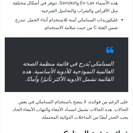
هذه الأسماء Ex-Lax وSenokot. تتوفر في أشكال مختلفة
مثل الأقراص والشراب والتحاميل الشرجية.
غليكوزيدات السنامكي آمنة للاستخدام أثناء الحمل. تندرج
ضمن الفئة C من حيث سلامة الاستخدام.
السنامكي يُدرج في قائمة منظمة الصحة
العالمية النموذجية للأدوية الأساسية. هذه
القائمة تشمل الأدوية الأكثر تأثيرًا وأمانًا.
على الرغم من فوائده، لا ينصح باستخدام السنامكي في بعض
الحالات. هذه الحالات تشمل انسداد الأمعاء والتهاب الأمعاء الحاد.
يجب الحذر أيضًا من التداخلات الدوائية المحتملة.