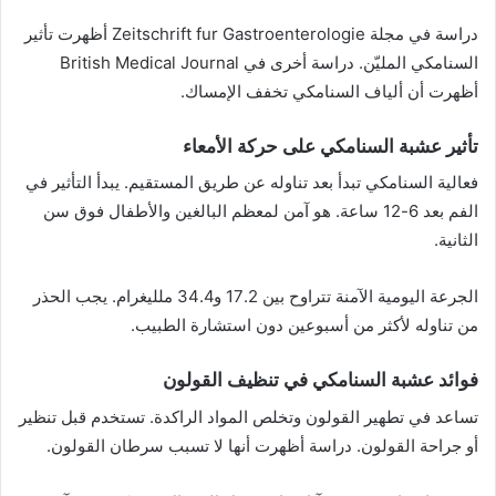
دراسة في مجلة Zeitschrift fur Gastroenterologie أظهرت تأثير
السنامكي المليّن. دراسة أخرى في British Medical Journal
أظهرت أن ألياف السنامكي تخفف الإمساك.
تأثير عشبة السنامكي على حركة الأمعاء
فعالية السنامكي تبدأ بعد تناوله عن طريق المستقيم. يبدأ التأثير في
الفم بعد 6-12 ساعة. هو آمن لمعظم البالغين والأطفال فوق سن
الثانية.
الجرعة اليومية الآمنة تتراوح بين 17.2 و34.4 ملليغرام. يجب الحذر
من تناوله لأكثر من أسبوعين دون استشارة الطبيب.
فوائد عشبة السنامكي في تنظيف القولون
تساعد في تطهير القولون وتخلص المواد الراكدة. تستخدم قبل تنظير
أو جراحة القولون. دراسة أظهرت أنها لا تسبب سرطان القولون.