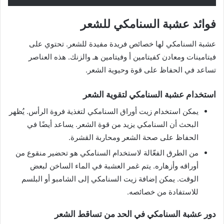
فوائد عشبة السنامكي للشعر
عشبة السنامكي لها خصائص فريدة مفيدة للشعر. تحتوي على
فيتامينات ومعادن كفيتامين أ وفيتامين هـ والزنك. هذه العناصر
تساعد في الحفاظ على قوة وحيوية الشعر.
استخدام عشبة السنامكي لتقوية الشعر
يمكن استخدام زيت أوراق السنامكي لتغذية فروة الرأس. يُظهر
البحث أن السنامكي يزيد من قوة الشعر. يساعد أيضًا في
الحفاظ على صحة الشعر ومحاربة القشرة.
من الطرق الفعّالة لاستخدام السنامكي هو تحضير منقوع من
أوراقه وأزهاره. يتم غمر العشبة في الماء الساخن لبعض
الوقت. يمكن إضافة زيت السنامكي إلى الشامبو أو البلسم
للاستفادة من خصائصه.
دور عشبة السنامكي في الحد من تساقط الشعر