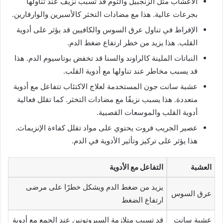
الأعشاب مثل الزنجبيل والثوم قد تسبب نزيف عند تناولها
بجرعات عالية. هذا مع مضادات التخثر كالأسبرين والوارفارين.
الإفراط في تناول عرق السوس والكافيين قد يؤثر على أدوية
القلب. هذا يزيد من خطر ارتفاع ضغط الدم.
النباتات الملينة كالراوند والسنا قد تخفض بوتاسيوم الدم. هذا
قد يسبب مخاطر عند تناولها مع أدوية القلب.
عشبة سانت جون المستخدمة لعلاج الاكتئاب تتفاعل مع أدوية
متعددة. هذا يسبب نزيفًا مع مضادات التخثر. كما تقلل فعالية
أدوية القلب والموسعات القصبية.
عصير الجريب فروت يحتوي على مواد تقلل كفاءة الإنزيمات.
هذا يؤثر على تركيز وتأثير الأدوية في الدم.
العشبة
التفاعل مع الأدوية
يزيد من ضغط الدم ويشكل خطرًا على مرضى
عرق السوس
ارتفاع الضغط
عشبة سانت
قد تسبب متلازمة السيروتونين عند الجمع مع أدوية