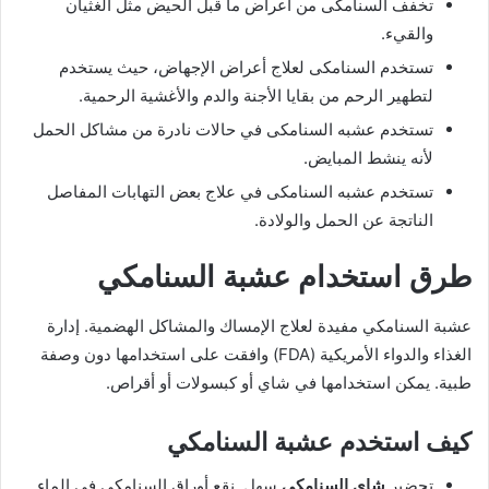
تخفف السنامكى من أعراض ما قبل الحيض مثل الغثيان
والقيء.
تستخدم السنامكى لعلاج أعراض الإجهاض، حيث يستخدم
لتطهير الرحم من بقايا الأجنة والدم والأغشية الرحمية.
تستخدم عشبه السنامكى في حالات نادرة من مشاكل الحمل
لأنه ينشط المبايض.
تستخدم عشبه السنامكى في علاج بعض التهابات المفاصل
الناتجة عن الحمل والولادة.
طرق استخدام عشبة السنامكي
عشبة السنامكي مفيدة لعلاج الإمساك والمشاكل الهضمية. إدارة
الغذاء والدواء الأمريكية (FDA) وافقت على استخدامها دون وصفة
طبية. يمكن استخدامها في شاي أو كبسولات أو أقراص.
كيف استخدم عشبة السنامكي
تحضير
شاي السنامكي
سهل. نقع أوراق السنامكي في الماء