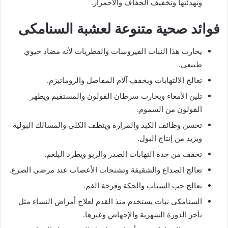
وتهدئتها وتخفيف الجفاف والاحمرار.
فوائد صحية متنوعة لعشبة السنامكى
يحارب هذا النبات الفيروسات والفطريات لأنه مضاد حيوي
طبيعي.
تعالج الالتهابات ويخفف آلام المفاصل والروماتيزم.
تلين الأمعاء ويحارب سرطان القولون والمستقيم ويطهر
القولون من السموم.
تحسن وظائف الكبد والمرارة وينظف الكلى والمسالك البولية
ويزيد من إنتاج البول.
تخفف من حدة التهابات الصدر والربو ويطرد البلغم.
تعالج الصداع والشقيقة وتشنجات الأعصاب عند مرضى الصرع.
تعالج حب الشباب والحكة وقرحة الفم.
السنامكى نبات يستخدم منذ القدم لعلاج أمراض النساء مثل
تأخر الدورة الشهرية والإجهاض وغيرها.