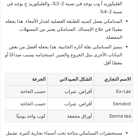
الغليكوزيد أ وب يوجد في نسبة 2-3%، والغليكوزيد ج يوجد في
نسبة 2-4%.
السنامكي يعمل كمنبه للطبقة العضلية لجدار الأمعاء. هذا يجعله
مفيدًا في علاج الإمساك. السنامكي يعتبر من المسهلات
المفضلة.
يتميز السنامكي بقلة آثاره الجانبية. هذا يجعله أفضل من بعض
النباتات الأخرى مثل الخروع والصبر. استخدامه يسبب صداعًا أو
مغصًا أقل.
الاسم التجاري
الشكل الصيدلاني
الجرعة
Ex-Lax
أقراص، شراب
حسب الحاجة
Senokot
أقراص، شراب
حسب الحاجة
Senna tea
أوراق مجففة
كوب واحد يوميًا
مستحضرات السنامكي متاحة تحت أسماء تجارية كثيرة. تشمل