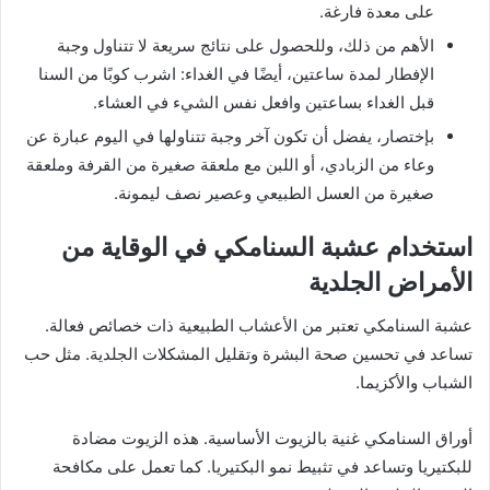
على معدة فارغة.
الأهم من ذلك، وللحصول على نتائج سريعة لا تتناول وجبة
الإفطار لمدة ساعتين، أيضًا في الغداء: اشرب كوبًا من السنا
قبل الغداء بساعتين وافعل نفس الشيء في العشاء.
بإختصار، يفضل أن تكون آخر وجبة تتناولها في اليوم عبارة عن
وعاء من الزبادي، أو اللبن مع ملعقة صغيرة من القرفة وملعقة
صغيرة من العسل الطبيعي وعصير نصف ليمونة.
استخدام عشبة السنامكي في الوقاية من
الأمراض الجلدية
عشبة السنامكي تعتبر من الأعشاب الطبيعية ذات خصائص فعالة.
تساعد في تحسين صحة البشرة وتقليل المشكلات الجلدية. مثل حب
الشباب والأكزيما.
أوراق السنامكي غنية بالزيوت الأساسية. هذه الزيوت مضادة
للبكتيريا وتساعد في تثبيط نمو البكتيريا. كما تعمل على مكافحة