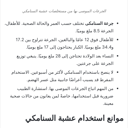
الجرعات الموصى بها من مستخلصات عشبة السنامكي
جرعة السنامكى
تختلف حسب العمر والحالة الصحية. للأطفال،
الجرعة 8.5 ملغ يوميًا.
للأطفال فوق 12 عامًا والبالغين، الجرعة تتراوح بين 17.2
و34.4 ملغ يوميًا. الكبار يحتاجون إلى 17 ملغ يوميًا.
النساء بعد الولادة تحتاجن إلى 28 ملغ يوميًا. ينبغي توزيع
الجرعة على جرعتين.
لا ينصح باستخدام السنامكي لأكثر من أسبوعين. الاستخدام
المفرط قد يسبب أعراضًا جانبية مثل عسر الهضم.
من المهم اتباع الجرعات الموصى بها. استشارة الطبيب
ضرورية قبل استخدامها، خاصةً لمن يعانون من حالات صحية
معينة.
موانع استخدام عشبة السنامكي