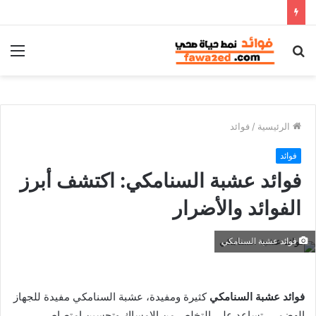
بحث
الق
عن
الرئيسية
/
فوائد
فوائد
فوائد عشبة السنامكي: اكتشف أبرز
الفوائد والأضرار
فوائد عشبة السنامكي
فوائد عشبة السنامكي
كثيرة ومفيدة، عشبة السنامكي مفيدة للجهاز
الهضمي. تساعد على التخلص من الإمساك وتحسين امتصاص