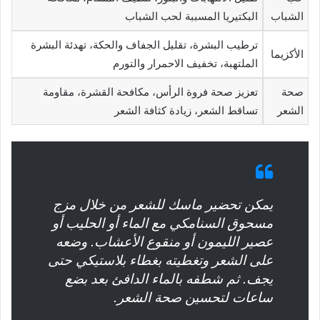
الشباب
البكتيريا المسببة لحب الشباب
ترطيب البشرة، تقليل الجفاف والحكة، تهدئة البشرة
الأكزيما
الملتهبة، تخفيف الاحمرار والتورم
صحة
تعزيز صحة فروة الرأس، مكافحة القشرة، مقاومة
الشعر
تساقط الشعر، زيادة كثافة الشعر
يمكن تحضير ماسك للشعر من خلال مزج
مسحوق السنامكي مع الماء أو الحليب أو
عصير الليمون أو منقوع الأعشاب. وضعه
على الشعر وتغطيته بغطاء بلاستيكي حتى
يجف. ثم شطفه بالماء الدافئ بعد بضع
ساعات لتحسين صحة الشعر.