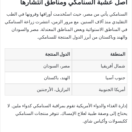
أصل عشبة السنامكي ومناطق انتشارها
السنامكي يأتي من مصر، حيث استُخدمت أوراقها وقرونها في الطب
التقليدي منذ آلاف السنين. مع مرور الزمن، انتشرت زراعة السنامكي
في المناطق الاستوائية وبعض المناطق المعتدلة. مصر والسودان
والهند وباكستان من أبرز الدول المنتجة للسنامكي.
المنطقة
الدول المنتجة
شمال أفريقيا
مصر، السودان
جنوب آسيا
الهند، باكستان
أمريكا الجنوبية
البرازيل، الأرجنتين
إدارة الغذاء والدواء الأمريكية تقوم بمراقبة السنامكي كدواء ملين. لا
يحتاج إلى وصفة طبية لعلاج الإمساك. تتوفر منتجات السنامكي
ككبسولات وأكياس شاي.