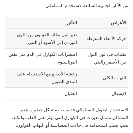
من الآثار الجانبية الشائعة لاستخدام السنامكي:
الأعراض
التأثير
تغير لون بطانة القولون من اللون
حركة الأمعاء المفرطة
الوردي إلى الأسود أو البني
تقلبات في لون البول
اضطرابات الكهارل في الدم مثل نقص
بين الأصفر والبني
البوتاسيوم
رعشة الأصابع مع الاستخدام على
التهاب الكلى
المدى الطويل
الإسهال
الغثيان
الاستخدام الطويل للسنامكي قد يسبب مشاكل خطيرة. هذه
المشاكل تشمل تغيرات في الكهارل التي تؤثر على القلب والكبد.
يجب تجنب استخدامه في حالات الحساسية أو التهاب القولون.