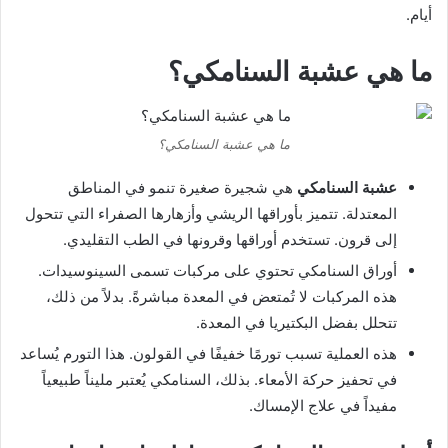
أيام.
ما هي عشبة السنامكي؟
ما هي عشبة السنامكي؟
عشبة السنامكي
هي شجيرة صغيرة تنمو في المناطق
المعتدلة. تتميز بأوراقها الريشي وأزهارها الصفراء التي تتحول
إلى قرون. تستخدم أوراقها وقرونها في الطب التقليدي.
أوراق السنامكي تحتوي على مركبات تسمى السينوسيدات.
هذه المركبات لا تُمتعض في المعدة مباشرةً. بدلاً من ذلك،
تتحلل بفضل البكتيريا في المعدة.
هذه العملية تسبب تورمًا خفيفًا في القولون. هذا التورم يُساعد
في تحفيز حركة الأمعاء. بذلك، السنامكي يُعتبر مليناً طبيعياً
مفيداً في علاج الإمساك.