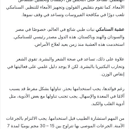
الأمعاء. كما تقوم بتقليص القولون وتجهيز الأمعاء للتنظير. السنامكي
تلعب دورًا في مكافحة الفيروسات وتساعد في وقف نموها.
عشبة السنامكي
نبات طبي شائع في العالم، خصوصًا في مصر
والسودان والهند وباكستان. هذه الدول مصدر رئيسي للسنامكي.
استخدمت هذه العشبة منذ زمن بعيد لعلاج الأمراض.
علاوة على ذلك، تساعد في صحة الشعر والبشرة. تقوي الشعر
وتحارب البكتيريا بالبشرة. لكن لا يوجد دليل علمي على فعاليتها في
إنقاص الوزن.
رغم فوائدها، يجب استخدامها بحذر. تناولها بشكل مفرط قد يسبب
آلامًا في المعدة والإسهال. يجب تجنب تناولها مع بعض الأدوية، مثل
أدوية القلب والكبد.
من المهم استشارة الطبيب قبل استخدامها. يجب الالتزام بالجرعات
الآمنة. الجرعات الموصى بها تتراوح بين 15 – 30 مجم يوميًا لمدة 7