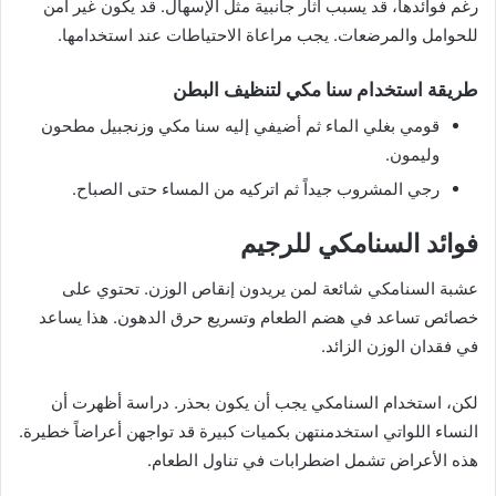
رغم فوائدها، قد يسبب آثار جانبية مثل الإسهال. قد يكون غير آمن
للحوامل والمرضعات. يجب مراعاة الاحتياطات عند استخدامها.
طريقة استخدام سنا مكي لتنظيف البطن
قومي بغلي الماء ثم أضيفي إليه سنا مكي وزنجبيل مطحون
وليمون.
رجي المشروب جيداً ثم اتركيه من المساء حتى الصباح.
فوائد السنامكي للرجيم
عشبة السنامكي شائعة لمن يريدون إنقاص الوزن. تحتوي على
خصائص تساعد في هضم الطعام وتسريع حرق الدهون. هذا يساعد
في فقدان الوزن الزائد.
لكن، استخدام السنامكي يجب أن يكون بحذر. دراسة أظهرت أن
النساء اللواتي استخدمنتهن بكميات كبيرة قد تواجهن أعراضاً خطيرة.
هذه الأعراض تشمل اضطرابات في تناول الطعام.