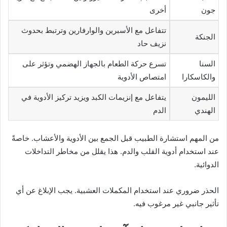
جون
أخرى
تتفاعل مع الأسبرين والوارفارين وترتبط بحدوث
الجنكة
نزيف حاد
السنا
تسرع حركة الطعام بالجهاز الهضمي وتؤثر على
والكاسكارا
امتصاص الأدوية
الليمون
يتفاعل مع إنزيمات الكبد ويزيد تركيز الأدوية في
الهندي
الدم
من المهم استشارة الطبيب قبل الجمع بين الأدوية والأعشاب. خاصةً
عند استخدام أدوية القلب والدم. هذا يقلل من مخاطر التداخلات
الدوائية.
الحذر ضروري عند استخدام المكملات العشبية. يجب الإبلاغ عن أي
تأثير جانبي غير مرغوب فيه.