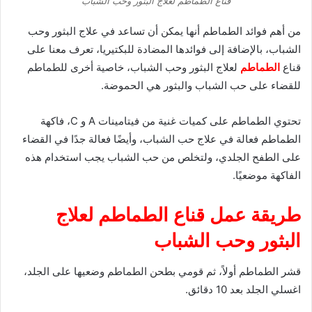
قناع الطماطم لعلاج البثور وحب الشباب
من أهم فوائد الطماطم أنها يمكن أن تساعد في علاج البثور وحب
الشباب، بالإضافة إلى فوائدها المضادة للبكتيريا، تعرف معنا على
قناع
الطماطم
لعلاج البثور وحب الشباب، خاصية أخرى للطماطم
للقضاء على حب الشباب والبثور هي الحموضة.
تحتوي الطماطم على كميات غنية من فيتامينات A و C، فاكهة
الطماطم فعالة في علاج حب الشباب، وأيضًا فعالة جدًا في القضاء
على الطفح الجلدي، ولتخلص من حب الشباب يجب استخدام هذه
الفاكهة موضعيًا.
طريقة عمل قناع الطماطم لعلاج
البثور وحب الشباب
قشر الطماطم أولاً، ثم قومي بطحن الطماطم وضعيها على الجلد،
اغسلي الجلد بعد 10 دقائق.