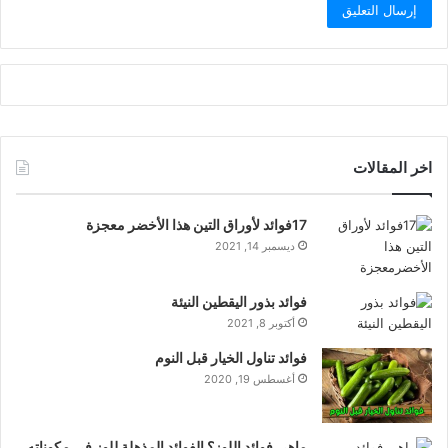
اخر المقالات
17فوائد لأوراق التين هذا الأخضر معجزة
ديسمبر 14, 2021
فوائد بذور اليقطين النيئة
أكتوبر 8, 2021
فوائد تناول الخيار قبل النوم
أغسطس 19, 2020
ماهي فوائد اللوز؟ الفوائد المذهلة للوز في مكوناته