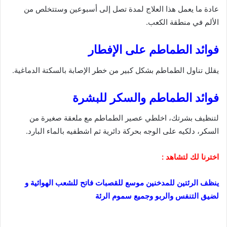
عادة ما يعمل هذا العلاج لمدة تصل إلى أسبوعين وستتخلص من
الألم في منطقة الكعب.
فوائد الطماطم على الإفطار
يقلل تناول الطماطم بشكل كبير من خطر الإصابة بالسكتة الدماغية.
فوائد الطماطم والسكر للبشرة
لتنظيف بشرتك، اخلطي عصير الطماطم مع ملعقة صغيرة من
السكر، دلكيه على الوجه بحركة دائرية ثم اشطفيه بالماء البارد.
اخترنا لك لتشاهد :
ينظف الرئتين للمدخنين موسع للقصبات فاتح للشعب الهوائية و
لضيق التنفس والربو وجميع سموم الرئة