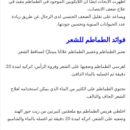
أظهرت الأبحاث أيضًا أن اللايكوبين الموجود في الطماطم مفيد في
علاج ضعف الانتصاب،
ويساعد على تقليل الضعف الجنسي لدى الرجال عن طريق زيادة
عدد الحيوانات المنوية وتحسين جودتها.
فوائد الطماطم للشعر
تعتبر الطماطم وعصير الطماطم علاجًا ممتازًا لتساقط الشعر.
اهرسي الطماطم وضعيها على الشعر وفروة الرأس، اتركيه لمدة 20
دقيقة ثم اغسليه بالماء الدافئ.
تحتوي الطماطم على الكثير من الماء الذي يمكن استخدامه لعلاج
الشعر الجاف والتالف.
اخلطي هريس الطماطم مع ملعقتين كبيرتين من زيت جوز الهند
وضعيه على الشعر، اتركه لمدة 20 دقيقة ثم اغسله بالماء والشامبو.