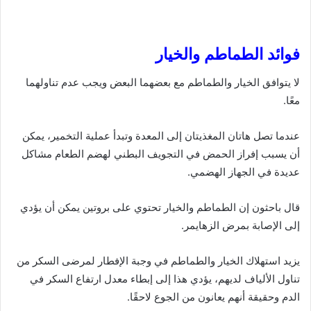
فوائد الطماطم والخيار
لا يتوافق الخيار والطماطم مع بعضهما البعض ويجب عدم تناولهما
معًا.
عندما تصل هاتان المغذيتان إلى المعدة وتبدأ عملية التخمير، يمكن
أن يسبب إفراز الحمض في التجويف البطني لهضم الطعام مشاكل
عديدة في الجهاز الهضمي.
قال باحثون إن الطماطم والخيار تحتوي على بروتين يمكن أن يؤدي
إلى الإصابة بمرض الزهايمر.
يزيد استهلاك الخيار والطماطم في وجبة الإفطار لمرضى السكر من
تناول الألياف لديهم، يؤدي هذا إلى إبطاء معدل ارتفاع السكر في
الدم وحقيقة أنهم يعانون من الجوع لاحقًا.