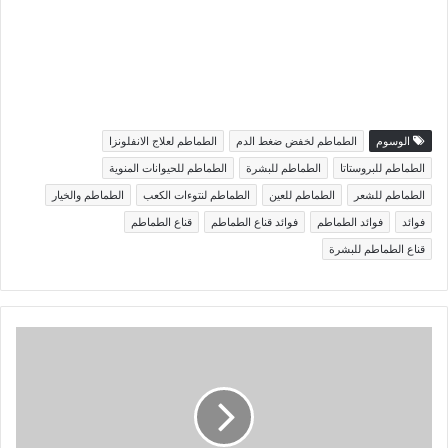
الوسوم
الطماطم لخفض ضغط الدم
الطماطم لعلاج الانفلونزا
الطماطم للبروستاتا
الطماطم للبشرة
الطماطم للحيوانات المنوية
الطماطم للشعر
الطماطم للعين
الطماطم لنتوءات الكعب
الطماطم والخيار
فوائد
فوائد الطماطم
فوائد قناع الطماطم
قناع الطماطم
قناع الطماطم للبشرة