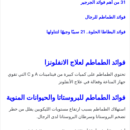
31 من أهم فوائد الجرجير
فوائد الطماطم للرجال
فوائد البطاطا الحلوة.. 21 سببًا وجيهًا لتناولها
فوائد الطماطم لعلاج الانفلونزا
تحتوي الطماطم على كميات كبيرة من فيتامينات A و C التي تقوي
جهاز المناعة وفعالة في علاج الأنفلونز
فوائد الطماطم للبروستاتا والحيوانات المنوية
استهلاك الطماطم بسبب ارتفاع مستويات الليكوبين يقلل من خطر
تضخم البروستاتا وسرطان البروستاتا لدى الرجال.