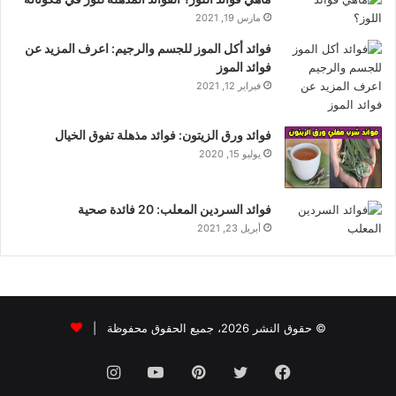
مارس 19, 2021
فوائد أكل الموز للجسم والرجيم: اعرف المزيد عن
فوائد الموز
فبراير 12, 2021
فوائد ورق الزيتون: فوائد مذهلة تفوق الخيال
يوليو 15, 2020
فوائد السردين المعلب: 20 فائدة صحية
أبريل 23, 2021
© حقوق النشر 2026، جميع الحقوق محفوظة |
فيسبوك
تويتر
بينتيريست
يوتيوب
انستقرام