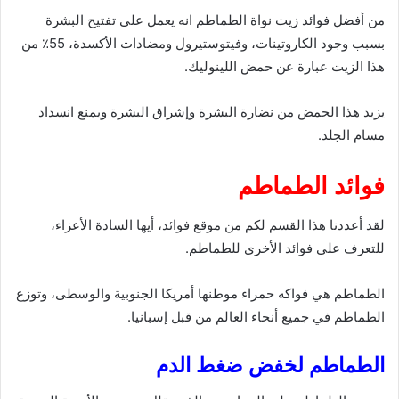
من أفضل فوائد زيت نواة الطماطم انه يعمل على تفتيح البشرة
بسبب وجود الكاروتينات، وفيتوستيرول ومضادات الأكسدة، 55٪ من
هذا الزيت عبارة عن حمض اللينوليك.
يزيد هذا الحمض من نضارة البشرة وإشراق البشرة ويمنع انسداد
مسام الجلد.
فوائد الطماطم
لقد أعددنا هذا القسم لكم من موقع فوائد، أيها السادة الأعزاء،
للتعرف على فوائد الأخرى للطماطم.
الطماطم هي فواكه حمراء موطنها أمريكا الجنوبية والوسطى، وتوزع
الطماطم في جميع أنحاء العالم من قبل إسبانيا.
الطماطم لخفض ضغط الدم