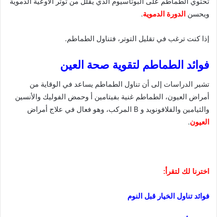
تحتوي الطماطم على البوتاسيوم الذي يقلل من توتر الأوعية الدموية
ويحسن
الدورة الدموية
.
إذا كنت ترغب في تقليل التوتر، فتناول الطماطم.
فوائد الطماطم لتقوية صحة العين ‌
تشير الدراسات إلى أن تناول الطماطم يساعد في الوقاية من
أمراض العيون، الطماطم غنية بفيتامين أ وحمض الفوليك والأنسين
والثيامين والفلافونويد و B المركب، وهو فعال في علاج أمراض
العيون
.
اخترنا لك لتقرأ:
فوائد تناول الخيار قبل النوم