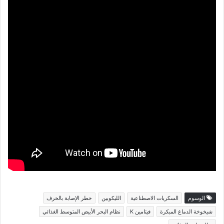
الوسوم
السكريات الاصطناعية
الليكوبين
خطر الإصابة بالخرف
شيخوخة الدماغ المبكرة
فيتامين K
نظام البحر الأبيض المتوسط ​​الغذائي