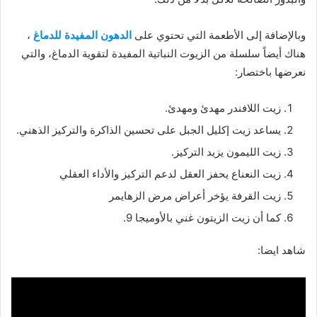
وبالإضافة إلى الأطعمة التي تحتوي على
الدهون المفيدة للدماغ
،
هناك أيضاً سلسلة من الزيوت النباتية المفيدة لتقوية الدماغ، والتي
نعرضها باختصار:
زيت اللافندر مهدئ ومهدئ.
يساعد زيت إكليل الجبل على تحسين الذاكرة والتركيز الذهني.
زيت الليمون يزيد التركيز.
زيت النعناع يحفز العقل لدعم التركيز والأداء العقلي
زيت القرفة يؤخر أعراض مرض الزهايمر
كما أن زيت الزيتون غني بالأوميجا 9.
شاهد ايضا: