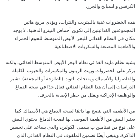
الكرفس والسبانخ والجزر.
هذه الخضروات غنية بالنيتريت والنترات، ويؤدي مزيج هاتين
المجموعتين الغذائيتين إلى تكوين أحماض النيترو الدهنية. لا يوجد
مكان في النظام الغذائي للبحر الأبيض المتوسط ​​للحوم الحمراء
والأطعمة المصنعة والسكريات الاصطناعية.
يشبه نظام مايند الغذائي نظام البحر الأبيض المتوسط ​​الغذائي، ولكنه
يركز على الخضروات وزيت الزيتون والمكسرات والحبوب الكاملة
والفاصوليا والأسماك ومنتجات التوت (الطازجة أو المجففة). تشير
الدراسات إلى أن هذا النظام الغذائي فعال جدًا في صحة الدماغ
والوظيفة الإدراكية ويقلل من خطر الإصابة بالخرف.
من الأطعمة التي ينصح بها دائمًا لصحة الدماغ هي الأسماك. كما
يعتبر البيض من الأطعمة الموصى بها لصحة الدماغ. يحتوي البيض
على نوع من فيتامين ب يسمى الكولين، والذي يساعد على تحسين
الذاكرة. وينبغي أيضًا تضمين الملفوف في النظام الغذائي الذي