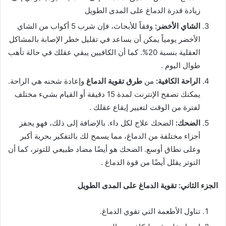
زيادة قدرة الدماغ على المدى الطويل
الشاي الأخضر:
وفقاً للأبحاث، فإن شرب 5 أكواب من الشاي
الأخضر يومياً يمكن أن يساعد في تقليل خطر الإصابة بالمشاكل
العقلية بنسبة 20%. كما أن الكافيين يبقي عقلك في حالة تأهب
طوال اليوم
.
الراحة الكافية:
من
طرق تقوية الدماغ
وإعادة شحنه هي الراحة.
يمكنك تصفح الإنترنت لمدة 15 دقيقة أو القيام بشيء مختلف
لفترة من الوقت لتغيير إيقاع عقلك
.
الضحك:
الضحك علاج لكل داء. بالإضافة إلى ذلك، فهو يحفز
أجزاء مختلفة من الدماغ، مما يسمح لك بالتفكير بحرية أكبر
وعلى نطاق أوسع. الضحك هو أيضًا مضاد طبيعي للتوتر، كما أن
التوتر يقلل أيضًا من قوة الدماغ
.
الجزء الثاني: تقوية الدماغ على المدى الطويل
تناول الأطعمة التي تقوي الدماغ.