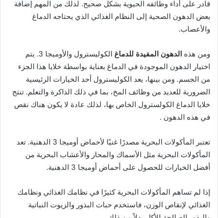
قادر على أداء وظائفه الحيوية بشكل صحيح. لذلك من المهم إضافة
بعض الدهون الصحية إلى النظام الغذائي الذي يحتاجه الدماغ
والأعصاب.
ومن هذه
الدهون المفيدة للدماغ
الكوليسترول والأوميجا 3. يتم
اختيار الدهون الموجودة في الدماغ بعناية بواسطة خلايا هذا الجزء
من الجسم. ومن بينها، يعد الكوليسترول أحد الخيارات الرئيسية
الضرورية للعديد من وظائف المخ، بما في ذلك الذاكرة والتعلم. تنتج
خلايا الدماغ الكولسترول الخاص بها، لذلك عادة لا يكون هناك نقص
في هذه الدهون
.
تعتبر المأكولات البحرية مصدرًا غنيًا لأحماض أوميجا 3 الدهنية. تعد
المأكولات البحرية مثل الأسماك والمحار والأعشاب البحرية من
أفضل الخيارات للحصول على أحماض أوميجا 3 الدهنية.
إذا لم تساهم المأكولات البحرية كثيرًا في نظامك الغذائي ونظامك
الغذائي لإنقاص الوزن، فاستخدم حبات البذور والزيوت النباتية
والبذور الصالحة للأكل بدلاً من ذلك.