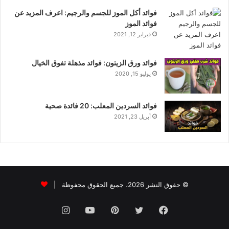
فوائد أكل الموز للجسم والرجيم: اعرف المزيد عن
فوائد الموز
فبراير 12, 2021
فوائد ورق الزيتون: فوائد مذهلة تفوق الخيال
يوليو 15, 2020
فوائد السردين المعلب: 20 فائدة صحية
أبريل 23, 2021
© حقوق النشر 2026، جميع الحقوق محفوظة |
فيسبوك
تويتر
بينتيريست
يوتيوب
انستقرام