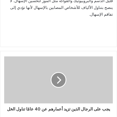
قليل الدسم والبروبيوتيك والفواكه مثل الموز لتحسين الإسهال. لا
ينصح بتناول الألياف للأشخاص المصابين بالإسهال لأنها تؤدي إلى
تفاقم الإسهال.
يجب على الرجال الذين تزيد أعمارهم عن 40 عامًا تناول الخل