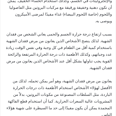
والإلكتروليتات في الجسم، وكذلك استخدام الحساء الخفيف. يمكن
أن تكون دهنية وخفيفة ورقيقة مع مركبات البروتين مثل الفاصوليا
واللحوم (خاصة اللحوم البيضاء) غذاء مفيدًا لمرضى الأميكرون
ويوصى به.
بسبب ارتفاع درجة حرارة الجسم والحمى يعاني الشخص من فقدان
الشهية. لذلك ينصح الأشخاص الذين يعانون من مرض فقدان الشهية
باستخدام كمية أقل من الطعام في كل وجبة وفي نفس الوقت زيادة
عدد وجباتهم، وكذلك الأطعمة ذات درجة الحرارة المرتفعة والرائحة
القوية يجب تناولها بشكل أقل عند الأشخاص الذين يعانون من مرض
فقدان الشهية.
يعانون من مرض فقدان الشهية، وهو أمر يمكن تحمله، لذلك من
الأفضل لهؤلاء الأشخاص استخدام الأطعمة ذات درجات الحرارة
الباردة، مثل السلطات المصنوعة من مكونات البروتين، بدلاً من
المشروبات عالية السعرات الحرارية. كما أن استخدام قطع الفاكهة
المجمدة يمكن أن يكون مفيدًا إلى حد ما السيطرة على شهية هؤلاء
الناس.