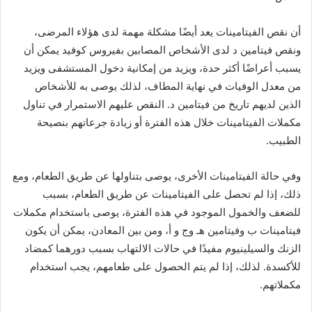
أن نقص الفيتامينات يعد أيضًا مشكلة مهمة لدى هؤلاء المرضى،
ونقص فيتامين د لدى الأشخاص المصابين بفيروس كوفيد يمكن أن
يسبب أعراضًا أكثر حدة، ويزيد من إمكانية دخول المستشفى ويزيد
من معدل الوفيات في نهاية المطاف، لذلك يوصى به للأشخاص
الذين لديهم تاريخ من فيتامين د. النقص عليهم الاستمرار في تناول
مكملات الفيتامينات خلال هذه الفترة أو زيادة جرعاتهم بنصيحة
الطبيب.
وفي حالة الفيتامينات الأخرى، يوصى بتناولها عن طريق الطعام، ومع
ذلك، إذا لم تحصل على الفيتامينات عن طريق الطعام، بسبب
للضعف والخمول الموجود في هذه الفترة، يوصى باستخدام مكملات
فيتامينات ب وفيتامين هـ وج و أ، ومن بين المعادن، يمكن أن يكون
الزنك والسيلينيوم مفيدًا في حالات الالتهاب بسبب دورهما كمضاد
للأكسدة. لذلك، إذا لم يتم الحصول على طعامهم، يجب استخدام
مكملاتهم.