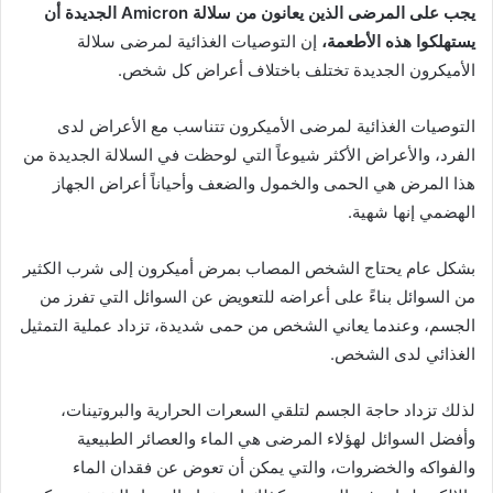
يجب على المرضى الذين يعانون من سلالة Amicron الجديدة أن
يستهلكوا هذه الأطعمة،
إن التوصيات الغذائية لمرضى سلالة
الأميكرون الجديدة تختلف باختلاف أعراض كل شخص.
التوصيات الغذائية لمرضى الأميكرون تتناسب مع الأعراض لدى
الفرد، والأعراض الأكثر شيوعاً التي لوحظت في السلالة الجديدة من
هذا المرض هي الحمى والخمول والضعف وأحياناً أعراض الجهاز
الهضمي إنها شهية.
بشكل عام يحتاج الشخص المصاب بمرض أميكرون إلى شرب الكثير
من السوائل بناءً على أعراضه للتعويض عن السوائل التي تفرز من
الجسم، وعندما يعاني الشخص من حمى شديدة، تزداد عملية التمثيل
الغذائي لدى الشخص.
لذلك تزداد حاجة الجسم لتلقي السعرات الحرارية والبروتينات،
وأفضل السوائل لهؤلاء المرضى هي الماء والعصائر الطبيعية
والفواكه والخضروات، والتي يمكن أن تعوض عن فقدان الماء