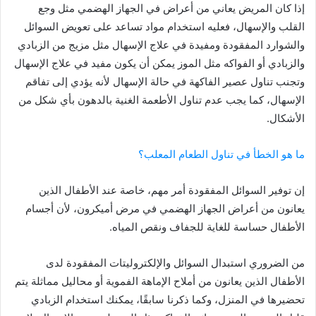
إذا كان المريض يعاني من أعراض في الجهاز الهضمي مثل وجع
القلب والإسهال، فعليه استخدام مواد تساعد على تعويض السوائل
والشوارد المفقودة ومفيدة في علاج الإسهال مثل مزيج من الزبادي
والزبادي أو الفواكه مثل الموز يمكن أن يكون مفيد في علاج الإسهال
وتجنب تناول عصير الفاكهة في حالة الإسهال لأنه يؤدي إلى تفاقم
الإسهال، كما يجب عدم تناول الأطعمة الغنية بالدهون بأي شكل من
الأشكال.
ما هو الخطأ في تناول الطعام المعلب؟
إن توفير السوائل المفقودة أمر مهم، خاصة عند الأطفال الذين
يعانون من أعراض الجهاز الهضمي في مرض أميكرون، لأن أجسام
الأطفال حساسة للغاية للجفاف ونقص المياه.
من الضروري استبدال السوائل والإلكتروليتات المفقودة لدى
الأطفال الذين يعانون من أملاح الإماهة الفموية أو محاليل مماثلة يتم
تحضيرها في المنزل، وكما ذكرنا سابقًا، يمكنك استخدام الزبادي