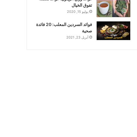
تفوق الخيال
يوليو 15, 2020
فوائد السردين المعلب: 20 فائدة
صحية
أبريل 23, 2021