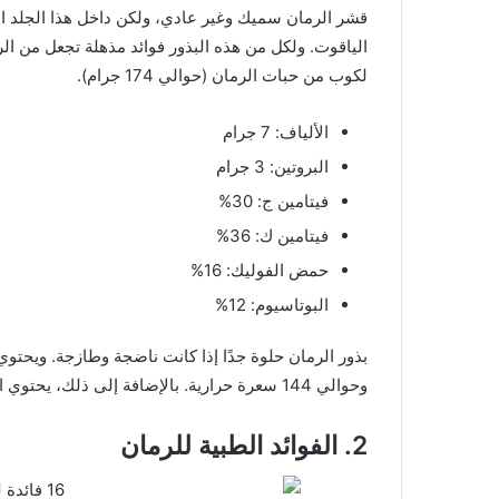
قشر الرمان سميك وغير عادي، ولكن داخل هذا الجلد الس
الياقوت. ولكل من هذه البذور فوائد مذهلة تجعل من الرم
لكوب من حبات الرمان (حوالي 174 جرام).
الألياف: 7 جرام
البروتين: 3 جرام
فيتامين ج: 30%
فيتامين ك: 36%
حمض الفوليك: 16%
البوتاسيوم: 12%
وحوالي 144 سعرة حرارية. بالإضافة إلى ذلك، يحتوي الرمان على مركبات قوية ذات فوائد طبية.
2. الفوائد الطبية للرمان