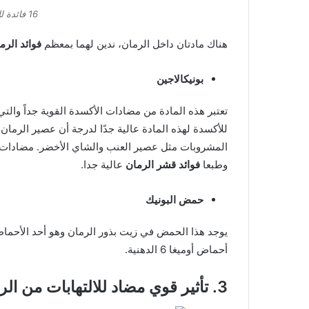
16 فائدة للرمان تم إثباتها علميا
هناك مادتان داخل الرمان، ندين لهما بمعظم
فوائد الرم
بونيكالاجين
تعتبر هذه المادة من مضادات الأكسدة القوية جداً وال
للأكسدة لهذه المادة عالية جدًا لدرجة أن عصير الرما
المشروبات مثل عصير العنب والشاي الأخضر. مضادات ا
وطبعا
فوائد قشر الرمان
عالية جدا.
حمض البونيك
يوجد هذا الحمض في زيت بذور الرمان وهو أحد الأحماض 
أحماض أوميغا 6 الدهنية.
3. تأثير قوي مضاد للالتهابات من الرمان