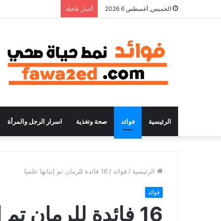
الخميس, أغسطس 6 2026
أخبار عاجلة
الرئيسية
فوائد
صحة وتغذية
اسرار الرجل والمرأة
الرئيسية
/
فوائد
/
16 فائدة للرمان تم إثباتها علميا
فوائد
16 فائدة للرمان تم إثباتها علميا