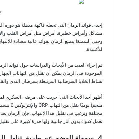
ف
إحدى فوائد الرمان التي تجعله فاكهة مذهلة هو دوره الم
مشاكل وأمراض خطيرة. أمراض مثل أمراض القلب والأوع
وحتى السمنة! يتمتع الرمان بفوائد عالية مضادة للالتها
للأكسدة.
تم إجراء العديد من الأبحاث والدراسات حول فوائد الر
الموجودة في الرمان يمكن أن تقلل من التهابات الجهاز 
نشاط الخلايا السرطانية المرتبطة بسرطان الثدي والقو
مختلفة وترغب في تقليل هذا الالتهاب، فإن الرمان يعد مك
تعمل كدواء بدون آثار جانبية ولها قدرة كبيرة على تقليل
4. سهولة الهضم عن طريق تناول الرمان