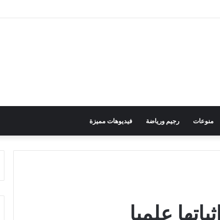
منوعات
رجيم ورياضة
فيديوهات مميزة