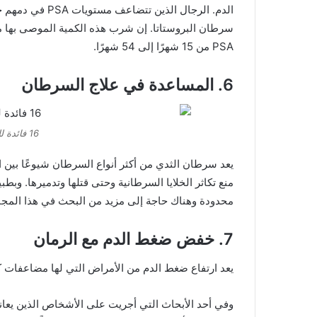
الدم. الرجال الذ
سرطان البروستاتا. إن شرب هذه الكمية الموصى بها
PSA من 15 شهرًا إلى 54 شهرًا.
6. المساعدة في علاج السرطان
16 فائدة للرمان تم إثباتها علميا
يعد سرطان الثدي من أكثر أنواع السرطان شيوعًا بين 
منع تكاثر الخلايا السرطانية وحتى قتلها وتدميرها. وبطب
محدودة وهناك حاجة إلى مزيد من البحث في هذا المجا
7. خفض ضغط الدم مع الرمان
يعد ارتفاع ضغط الدم من الأمراض التي لها مضاعفات كثي