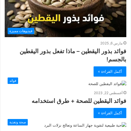
فيديوهات مميزة
مارس 6, 2025
فوائد بذور اليقطين – ماذا تفعل بذور اليقطين
بالجسم!
أكمل القراءة »
فوائد
أغسطس 22, 2023
فوائد اليقطين للصحة + طرق استخدامه
أكمل القراءة »
صحة وتغذية