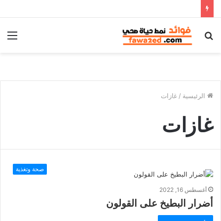
بحث
الق
عن
الرئيسية
/
غازات
غازات
صحة وتغذية
أغسطس 16, 2022
أضرار البطيخ على القولون