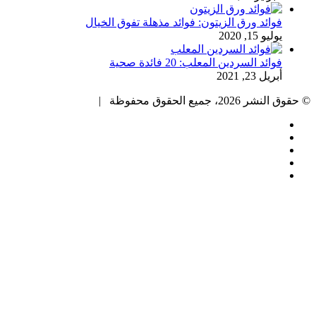
فوائد ورق الزيتون: فوائد مذهلة تفوق الخيال
يوليو 15, 2020
فوائد السردين المعلب: 20 فائدة صحية
أبريل 23, 2021
© حقوق النشر 2026، جميع الحقوق محفوظة |
فيسبوك
تويتر
بينتيريست
يوتيوب
انستقرام
زر
الذهاب
إلى
الأعلى