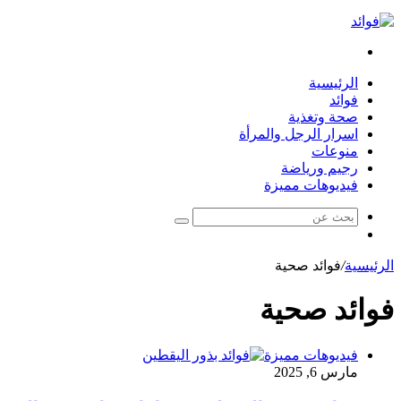
بحث
عن
الرئيسية
فوائد
صحة وتغذية
اسرار الرجل والمرأة
منوعات
رجيم ورياضة
فيديوهات مميزة
بحث
مقال
عن
عشوائي
الرئيسية
/
فوائد صحية
فوائد صحية
فيديوهات مميزة
مارس 6, 2025