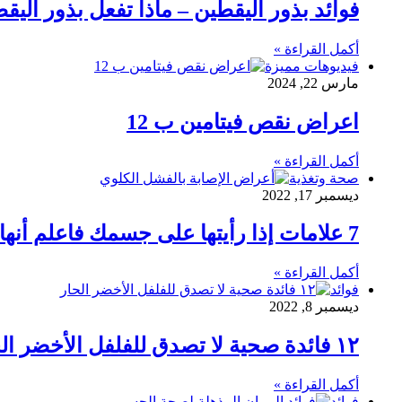
فوائد بذور اليقطين – ماذا تفعل بذور اليق
أكمل القراءة »
فيديوهات مميزة
مارس 22, 2024
اعراض نقص فيتامين ب 12
أكمل القراءة »
صحة وتغذية
ديسمبر 17, 2022
7 علامات إذا رأيتها على جسمك فاعلم أنها تشير بقرب اصابتك بالفشل الكلوى تعرف عليها فوراً
أكمل القراءة »
فوائد
ديسمبر 8, 2022
۱۲ فائدة صحية لا تصدق للفلفل الأخضر الحار
أكمل القراءة »
فوائد