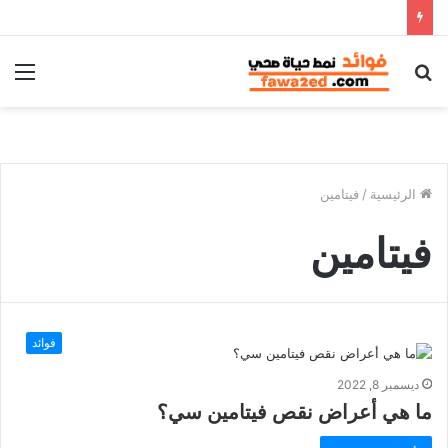
بحث
الق
عن
الرئيسية
/
فيتامين
فيتامين
فوائد
ديسمبر 8, 2022
ما هي أعراض نقص فيتامين سي؟