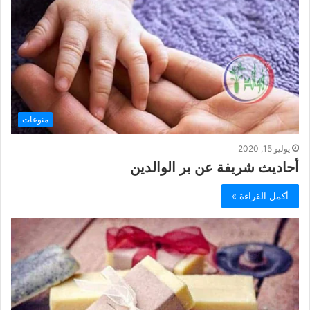
منوعات
يوليو 15, 2020
أحاديث شريفة عن بر الوالدين
أكمل القراءة »