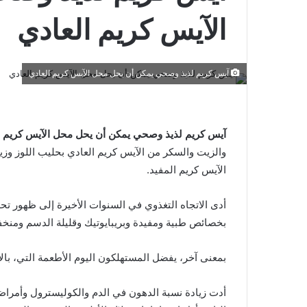
الآيس كريم العادي
آيس كريم لذيذ وصحي يمكن أن يحل محل الآيس كريم العادي
آيس كريم لذيذ وصحي يمكن أن يحل محل الآيس كريم ا
والزيت والسكر من الآيس كريم العادي بحليب اللوز وزي
الآيس كريم المفيد.
أدى الاتجاه التغذوي في السنوات الأخيرة إلى ظهور ت
بخصائص طبية ومفيدة وبريبايوتيك وقليلة الدسم ومنخف
بمعنى آخر، يفضل المستهلكون اليوم الأطعمة التي، بالإض
أدت زيادة نسبة الدهون في الدم والكوليسترول وأمراض ا