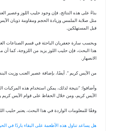
بناءً على هذه النتائج، فإن وجود حليب اللوز وعصير ا
مثل صلابة الملمس وزيادة الحجم ومقاومة ذوبان الآيس 
قبل المستهلكين.
وبحسب سارة جعفريان الباحثة في قسم الصناعات الغذائية 
هذا البحث، فإن حليب اللوز يزيد من اللزوجة، كما أن م
الانصهار.
من الآيس كريم “. أيضًا، بإضافة عصير العنب وزيت الب
وأضافوا: “نتيجة لذلك، يمكن استخدام هذه المركبات ال
الآيس كريم، ومن خلال الحفاظ على قوام الآيس كريم وخ
وفقًا للمعلومات الواردة في هذا البحث، يعتبر حليب اللو
هل يساعد تناول هذه الأطعمة على البقاء باردًا في الحر