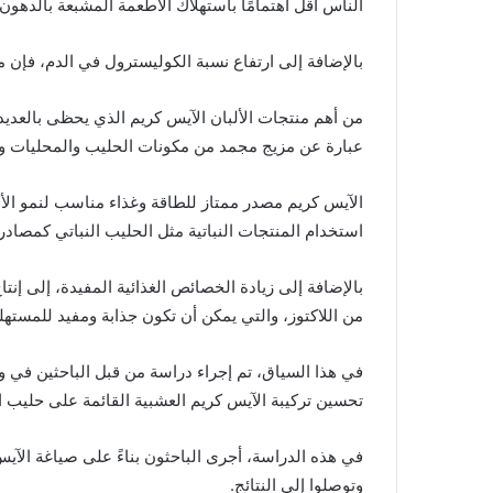
الناس أقل اهتمامًا باستهلاك الأطعمة المشبعة بالدهون.
بالإضافة إلى ارتفاع نسبة الكوليسترول في الدم، فإن م
من أهم منتجات الألبان الآيس كريم الذي يحظى بالعديد 
عبارة عن مزيج مجمد من مكونات الحليب والمحليات وا
الآيس كريم مصدر ممتاز للطاقة وغذاء مناسب لنمو الأ
استخدام المنتجات النباتية مثل الحليب النباتي كمصادر 
بالإضافة إلى زيادة الخصائص الغذائية المفيدة، إلى إ
من اللاكتوز، والتي يمكن أن تكون جذابة ومفيد للمستهل
في هذا السياق، تم إجراء دراسة من قبل الباحثين في وح
تحسين تركيبة الآيس كريم العشبية القائمة على حليب ا
في هذه الدراسة، أجرى الباحثون بناءً على صياغة الآ
وتوصلوا إلى النتائج.