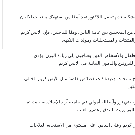
شكلة عدم تحمل اللاكتوز تحد أيضًا من استهلاك منتجات الألبان.
من المعجبين بين عامة الناس. وفقًا للباحثين، فإن الآيس كريم
لمثبتات والمستحلبات ومولدات النكهة.
طفال والأشخاص الذين يحتاجون إلى زيادة الوزن. يؤدي
للبروتين والدهون النباتية في الآيس كريم،
نتاج منتجات جديدة ذات خصائص خاصة مثل الآيس كريم الخالي
كين.
دتي نور وآية الله آمولي في جامعة آزاد الإسلامية، حيث تم
للوز وزيت البندق وعصير العنب.
يس كريم وعلى أساس أعلى مستوى من الاستجابة العلاجات