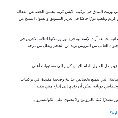
لعنب وزيت البندق في تركيبة الآيس كريم يحسن الخصائص الفعالة
كريم ويلعب دورًا خاصًا في تعزيز التسويق والقبول المنتج من
بجامعة آزاد الإسلامية فرع نور وزملائها الثلاثة الآخرين في
حتواه العالي من البروتين يزيد من الحجم ويقلل من درجة
ندق، يصل القبول العام للآيس كريم إلى مستويات أعلى.
نباتية، التي تتمتع بخصائص غذائية وصحية مفيدة، في تركيبات
صائص ذوبانه، يمكن أن تؤدي إلى إنتاج منتج مفيد.”
ز مصدرًا غنيًا بالبروتين ولا يحتوي على الكوليسترول.
ارة؟