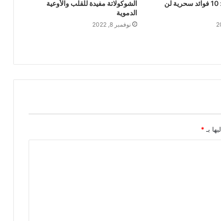
فوائد الحميض: 10 فوائد سحرية لن
الشوكولاتة مفيدة للقلب والأوعية
الدموية
نوفمبر 8, 2022
يها بـ
*