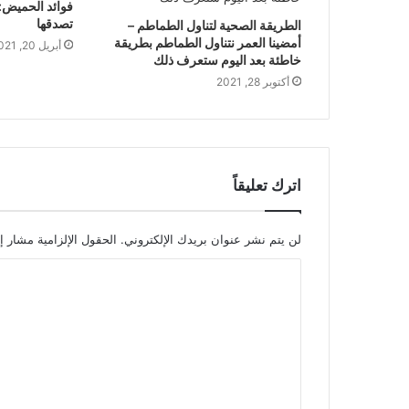
تصدقها
الطريقة الصحية لتناول الطماطم –
أمضينا العمر نتناول الطماطم بطريقة
أبريل 20, 2021
خاطئة بعد اليوم ستعرف ذلك
أكتوبر 28, 2021
اترك تعليقاً
لن يتم نشر عنوان بريدك الإلكتروني.
الحقول الإلزامية مشار إل
ا
ل
ت
ع
ل
ي