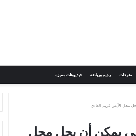
منوعات
رجيم ورياضة
فيديوهات مميزة
ل محل الآيس كريم العادي
ي يمكن أن يحل محل