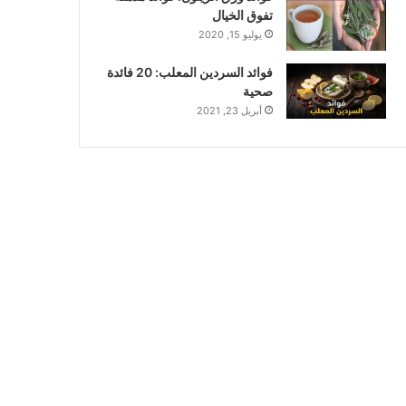
تفوق الخيال
يوليو 15, 2020
فوائد السردين المعلب: 20 فائدة
صحية
أبريل 23, 2021