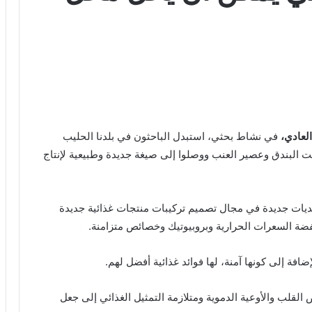
لعادي،
في نشاط بحثي، استبدل الباحثون في بلدنا الحليب
ت البندق وعصير العنب ووصلوا إلى صيغة جديدة وطبيعية لإنتاج
حديات جديدة في مجال تصميم تركيبات منتجات غذائية جديدة
ضة السعرات الحرارية وبروبيوتيك وخصائص متزامنة.
افة إلى كونها آمنة، لها فوائد غذائية أفضل لهم.
لقلب والأوعية الدموية ومتلازمة التمثيل الغذائي إلى جعل