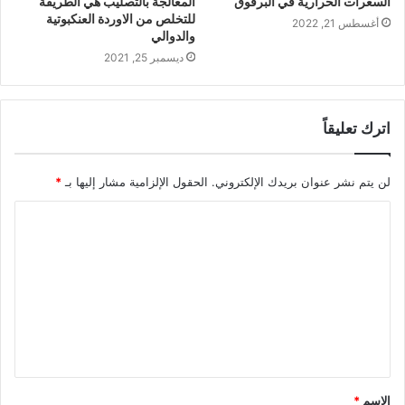
السعرات الحرارية في البرقوق
المعالجة بالتصليب هي الطريقة
للتخلص من الاوردة العنكبوتية
أغسطس 21, 2022
والدوالي
ديسمبر 25, 2021
اترك تعليقاً
لن يتم نشر عنوان بريدك الإلكتروني.
الحقول الإلزامية مشار إليها بـ
*
ا
ل
ت
ع
ل
ي
ق
الاسم
*
*