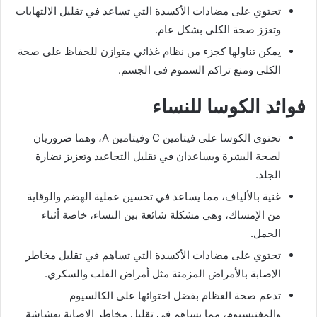
تحتوي على مضادات الأكسدة التي تساعد في تقليل الالتهابات
وتعزز صحة الكلى بشكل عام.
يمكن تناولها كجزء من نظام غذائي متوازن للحفاظ على صحة
الكلى ومنع تراكم السموم في الجسم.
فوائد الكوسا للنساء
تحتوي الكوسا على فيتامين C وفيتامين A، وهما ضروريان
لصحة البشرة ويساعدان في تقليل التجاعيد وتعزيز نضارة
الجلد.
غنية بالألياف، مما يساعد في تحسين عملية الهضم والوقاية
من الإمساك، وهي مشكلة شائعة بين النساء، خاصة أثناء
الحمل.
تحتوي على مضادات الأكسدة التي تساهم في تقليل مخاطر
الإصابة بالأمراض المزمنة مثل أمراض القلب والسكري.
تدعم صحة العظام بفضل احتوائها على الكالسيوم
والمغنيسيوم، مما يساهم في تقليل مخاطر الإصابة بهشاشة