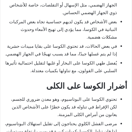
الجهاز الهضمي، مثل الإسهال أو التقلصات، خاصة للأشخاص
ذوي الجهاز الهضمي الحساس.
بعض الأشخاص قد يكون لديهم حساسية تجاه بعض المركبات
النباتية في الكوسا، مما يؤدي إلى تهيج الأمعاء وحدوث
مشكلات هضمية.
في بعض الحالات، قد تحتوي الكوسا على بقايا مبيدات حشرية
إذا لم يتم غسلها جيدًا، مما قد يسبب تهيجًا في الجهاز الهضمي.
يُفضل طهي الكوسا على البخار أو غليها لتقليل احتمالية تأثيرها
السلبي على القولون، مع تناولها بكميات معتدلة.
أضرار الكوسا على الكلى
تحتوي الكوسا على البوتاسيوم، وهو معدن ضروري للجسم،
لكن الإفراط في تناوله قد يكون خطرًا على الأشخاص الذين
يعانون من أمراض الكلى المزمنة.
مرضى الفشل الكلوي يحتاجون إلى تقليل استهلاك البوتاسيوم،
لذا فإن تناول الكوسا بكميات كبيرة قد يسبب ارتفاع مستويات