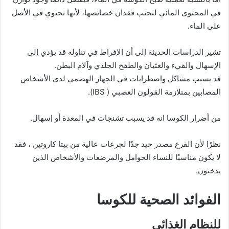
في المحتوى المائي لتجنب فقدان خصائصها، لأنها تحتوي في الأصل
على الماء.
تشير الدراسات الحديثة إلى أن الإفراط في تناوله قد يؤدي إلى
الإسهال والقيء والغثيان والطفح الجلدي وآلام البطن.
قد يسبب مشاكل واضطرابات في الجهاز الهضمي لدى الأشخاص
المصابين بمتلازمة القولون العصبي ( IBS).
من أضرار الكوسا انه قد يسبب تشنجات في المعدة أو إسهال.
نظرًا لأن القرع مصدر جيد جدًا لجرعات عالية من بيتا كاروتين ، فقد
لا يكون مناسبًا للنساء الحوامل والمرضعات والأشخاص الذين
يدخنون.
الفوائد الصحية للكوسا
للنظام الغذائي