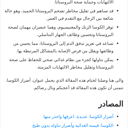
الالتهابات وحماية صحة البروستاتا.
قد تساهم في تقليل مخاطر تضخم البروستاتا الحميد، وهو حالة
شائعة بين الرجال مع التقدم في العمر.
توفر الكوسا الزنك والمغنيسيوم، وهما عنصران مهمان لصحة
البروستاتا وتحسين وظائف الجهاز التناسلي.
تساعد في تعزيز تدفق الدم إلى البروستاتا، مما يحسن من
وظائفها ويقلل من فرص الإصابة بالمشاكل المرتبطة بها.
يمكن تناولها كجزء من نظام غذائي صحي للحفاظ على صحة
البروستاتا وتقليل مخاطر الالتهابات المزمنة.
والى هنا وصلنا لختام هذه المقالة الذي يحمل عنوان، أضرار الكوسا.
نتمنى أن تكون هذه المقالة قد أعجبكم ونال رضاكم.
المصادر
أضرار الكوسا: عديدة، اعرفها واحذر منها
الكوسا: قيمته الغذائية وأضرار تناوله بدون طبخ