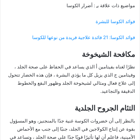
مواضيع ذات علاقة بـِ : أضرار الكوسا
فوائد الكوسا للبشرة
فوائد الكوسا: 21 فائدة علاجية فريدة من نوعها للكوسا
مكافحة الشيخوخة
نظرًا لغناه بفيتامين أ الذي يساعد في الحفاظ على صحة الجلد ،
وفيتامين ج الذي يزيل كل ما يؤذي البشرة ، فإن هذه الخضار تتحول
إلى علاج فعال ومثالي لشيخوخة الجلد وظهور البقع والخطوط
الدقيقة والتجاعيد.
التئام الجروح الجلدية
بالنظر إلى أن خضروات الكوسة غنية جدًا بالمنجنيز، وهو المسؤول
بقوة عن إنتاج الكولاجين في الجلد، جنبًا إلى جنب مع الأحماض
الأمينية، فاعلم أن لها تأثيرًا قويًا جدًا على صحة الجلد ، وتساعد في