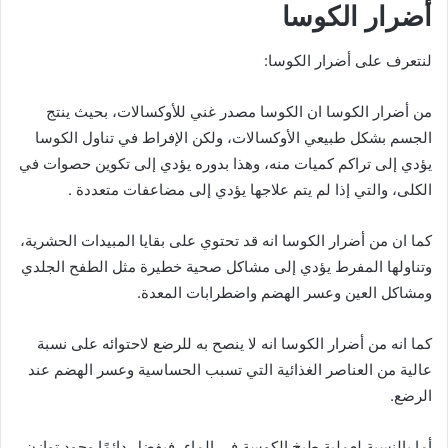
أضرار الكوسا
لنتعرف على أضرار الكوسا:
من أضرار الكوسا ان الكوسا مصدر غني للأوكسالات، بحيث ينتج
الجسم بشكل طبيعي الأوكسالات، ولكن الإفراط في تناول الكوسا
يؤدي إلى تراكم كميات منه، وهذا بدوره يؤدي إلى تكوين حصوات في
الكلى، والتي إذا لم يتم علاجها يؤدي إلى مضاعفات متعددة .
كما ان من أضرار الكوسا انه قد تحتوي على بقايا المبيدات الحشرية،
وتناولها المفرط يؤدي إلى مشاكل صحية خطيرة مثل الطفح الجلدي
ومشاكل العين وعسر الهضم واضطرابات المعدة.
كما انه من أضرار الكوسا انه لا ينصح به للرضع لاحتوائه على نسبة
عالية من العناصر الغذائية التي تسبب الحساسية وعسر الهضم عند
الرضع.
أما بالنسبة لعملية طبخ الكوسة في الماء، فيفضل دائمًا وجود توازن