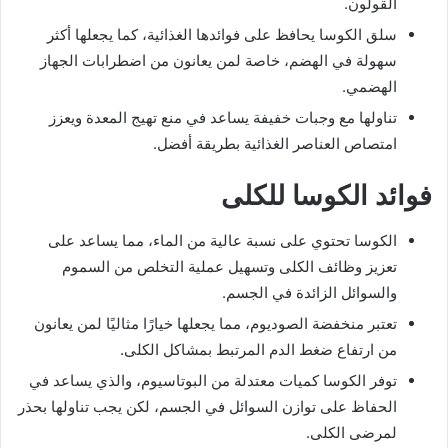
القولون.
سلق الكوسا يحافظ على فوائدها الغذائية، كما يجعلها أكثر
سهولة في الهضم، خاصة لمن يعانون من اضطرابات الجهاز
الهضمي.
تناولها مع وجبات خفيفة يساعد في منع تهيج المعدة ويعزز
امتصاص العناصر الغذائية بطريقة أفضل.
فوائد الكوسا للكلى
الكوسا تحتوي على نسبة عالية من الماء، مما يساعد على
تعزيز وظائف الكلى وتسهيل عملية التخلص من السموم
والسوائل الزائدة في الجسم.
تعتبر منخفضة الصوديوم، مما يجعلها خيارًا مثاليًا لمن يعانون
من ارتفاع ضغط الدم المرتبط بمشاكل الكلى.
توفر الكوسا كميات معتدلة من البوتاسيوم، والذي يساعد في
الحفاظ على توازن السوائل في الجسم، لكن يجب تناولها بحذر
لمرضى الكلى.