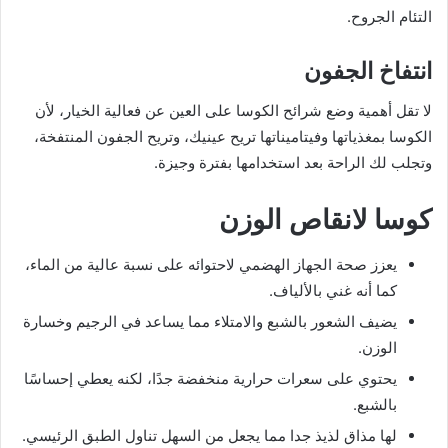
التئام الجروح.
انتفاخ الجفون
لا تقل أهمية وضع شرائح الكوسا على العين عن فعالية الخيار، لأن
الكوسا بمغذياتها وفيتاميناتها تريح عينيك، وتريح الجفون المنتفخة،
وتجلب لك الراحة بعد استخدامها بفترة وجيزة.
كوسا لانقاص الوزن
يعزز صحة الجهاز الهضمي لاحتوائه على نسبة عالية من الماء،
كما أنه غني بالألياف.
يضيف الشعور بالشبع والامتلاء مما يساعد في الرجيم وخسارة
الوزن.
يحتوي على سعرات حرارية منخفضة جدًا، لكنه يعطي إحساسًا
بالشبع.
لها مذاق لذيذ جدا مما يجعل من السهل تناول الطبق الرئيسي.