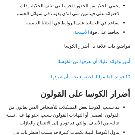
يحمي الخلايا من الجذور الحرة التي تتلف الخلايا، وذلك
لاحتوائه على فيتامين سي الذي يذوب في سوائل الجسم.
يساعد في الحفاظ على الروابط في الخلايا العصبية.
يحافظ على قوة
الأنسجة.
مواضيع ذات علاقة بـِ : أضرار الكوسا
أمور وفوائد عليك أن تعرفها عن الكوسا!
10 فوائد للفاصوليا الخضراء يجب أن تعرفها
أضرار الكوسا على القولون
قد تسبب الكوسا بعض المشكلات للأشخاص الذين يعانون من
القولون العصبي أو التهابات القولون بسبب احتوائها على نسبة
عالية من الألياف، والتي قد تؤدي إلى الانتفاخ والغازات.
تناول الكوسا النيئة بكميات كبيرة قد يسبب اضطرابات في