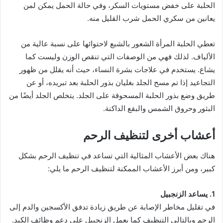
الحلبة على خفض مستويات السكر، وفي حالة الحمل يمكن لمن
يعانين من سكري الحمل شرب القليل منه.
تعطي الحلبة المرأة الشعور بالشبع لاحتوائها على نسبة عالية من
الألياف. لذلك فهي من الوصفات التي تنقص الوزن وليست كما
يشاع. يستخدم في علاجات بشرة النساء، حيث أنه يقلل من ظهور
التجاعيد إذا تم مسح الجلد بغليان بذور الحلبة بعد تبريده، أو عن
طريق وضع بذور الحلبة المسحوقة على الجلد. يتخلص الجلد أيضًا من
البثور وحروق الشمس والبقع الداكنة.
أعشاب أخرى لتنظيف الرحم
هناك بعض الأعشاب المثالية التي تساعد في تنظيف الرحم بشكل
كبير، ومن أبرز الأعشاب الممكنة لتنظيف الرحم ما يلي:
1. يساعد الزنجبيل
في تقليل مخاطر الإصابة عن طريق زيادة تدفق الأكسجين والدم إلى
الرحم وبالتالي التنظيف كما يعمل الزنجبيل على دعم وظائف الكبد.