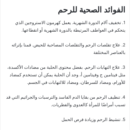
الفوائد الصحية للرحم
1. تخفيف آلام الدورة الشهرية. يعمل كهرمون الاستروجين الذي
يتحكم في العواطف المرتبطة بالدورة الشهرية أو انقطاعها.
2. علاج تقلصات الرحم والتقلصات المصاحبة للحيض. قمنا بإثرائه
بالعناصر المختلفة
3. علاج التهابات الرحم. بفضل محتوى الحلبة من مضادات الأكسدة،
مثل فيتامين ج وفيتامين أ، وجد أن الحلبة يمكن أن تستخدم كمضاد
للأورام، ومضاد للسرطان، ومضاد للالتهابات في الجسم.
4. تنظيف الرحم من بقايا الدم الفاسد والترسبات والجراثيم التي قد
تسبب أمراضًا للمرأة كالعدوى والفطريات.
5. تنشيط الرحم وزيادة فرص الحمل