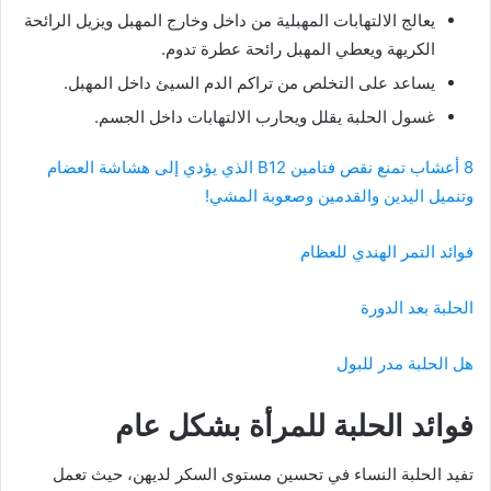
يعالج الالتهابات المهبلية من داخل وخارج المهبل ويزيل الرائحة
الكريهة ويعطي المهبل رائحة عطرة تدوم.
يساعد على التخلص من تراكم الدم السيئ داخل المهبل.
غسول الحلبة يقلل ويحارب الالتهابات داخل الجسم.
8 أعشاب تمنع نقص فتامين B12 الذي يؤدي إلى هشاشة العضام
وتنميل اليدين والقدمين وصعوبة المشي!
فوائد التمر الهندي للعظام
الحلبة بعد الدورة
هل الحلبة مدر للبول
فوائد الحلبة للمرأة بشكل عام
تفيد الحلبة النساء في تحسين مستوى السكر لديهن، حيث تعمل