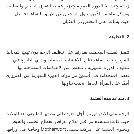
زيادة وتنشيط الدورة الدموية وتعزيز عملية التعرق الصحي والسليم،
وبشكل عام من الآمن تناول الزنجبيل عن طريق النساء الحوامل،
حيث يساعد على التخلص من الغثيان.
2. القطيفة
تتميز العشبة المخملية بقدرتها على تنظيف الرحم دون تهيج المخاط
الموجود فيه. يساعد تناول الأعشاب المخملية وشاي البابونج في
تنظيف الدورة الشهرية والتخلص من الانقباضات المصاحبة لها.
يفضل استخدامه قبل أسبوع من موعد الدورة الشهرية. من الضروري
أيضًا على المرأة الحامل تجنب تناولها.
3. تساعد هذه العشبة
الرحم على الانقباض من أجل العودة إلى وضعها الطبيعي بعد الولادة
حيث كانت تستخدم من قبل لعلاج أعراض انقطاع الطمث والحيض،
وتحتوي العشبة على مركب يسمى Motherwort وخاصة في أوراقها