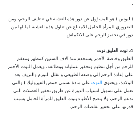
.
( ليونين ) هو المسؤول عن دور هذه العشبة في تنظيف الرحم، ومن
الضروري للمرأة الحامل الامتناع عن تناول هذه العشبة لما لها من
دور في تحفيز الرحم على الانكماش.
4. توت العليق توت
العليق وخاصة الأحمر يستخدم منذ آلاف السنين كمطهر ومعقم
للرحم من أجل تنظيم وتحفيز عملياته ووظائفه، ويعمل التوت الأحمر
على إعادة الرحم إلى وضعه الطبيعي و تقلل التورم والنزيف بعد
الولادة، ويحتوي
التوت
على مادة تسمى حمض الفيروليك ) والتي
تعمل على تسهيل انسياب الدورة عن طريق تحفيز العضلات التي
تدعم الرحم، ولا ينصح الأطباء بتوت العليق للمرأة الحامل بسبب
قدرتها على تحفيز تقلصات الرحم.