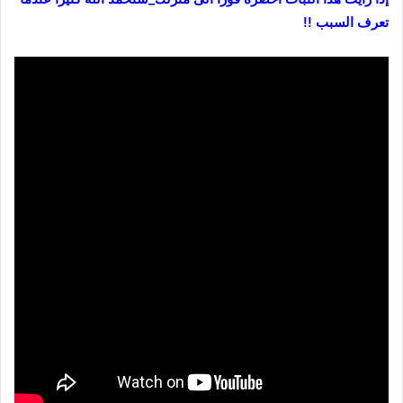
تعرف السبب !!