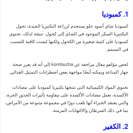
1. كمبوديا
كمبوديا شاي أسود حلو يستخدم لزراعة البكتيريا الجيدة، تحول
البكتيريا السكر الموجود في الشاي إلى كحول. نتيجة لذلك، تحتوي
كمبوديا على كمية صغيرة من الكحول ولكنها ليست كافية للتسبب
في التسمم.
لخص مؤلفو مقال مراجعة عن kombucha إلى أنه قد يعزز صحة
جهاز المناعة ويمكنه أيضًا مواجهة بعض اضطرابات التمثيل الغذائي.
تحتوي المواد الكيميائية التي تنتجها بكتيريا كمبوديا على مضادات
الأكسدة، تعمل مضادات الأكسدة على مقاومة تأثيرات الجذور الحرة،
والتي يعتقد الخبراء أنها تلعب دورًا في مجموعة متنوعة من الأمراض،
بما في ذلك السرطان والالتهابات المزمنة.
2. الكفير