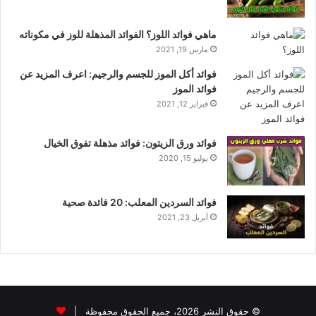
ماهي فوائد اللوز؟ الفوائد المذهلة للوز في مكوناته
مارس 19, 2021
فوائد أكل الموز للجسم والرجيم: اعرف المزيد عن
فوائد الموز
فبراير 12, 2021
فوائد ورق الزيتون: فوائد مذهلة تفوق الخيال
يوليو 15, 2020
فوائد السردين المعلب: 20 فائدة صحية
أبريل 23, 2021
© حقوق النشر 2026، جميع الحقوق محفوظة |