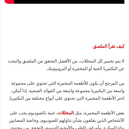
كيف تقرأ الملصق
لا يتم تخمير كل المخللات، من الأفضل التحقق من الملصق والبحث
عن البكتيريا الحية أو المخمرة أو البروبيوتيك.
من المرجح أن يكون للأطعمة المخمرة التي تحتوي على مجموعة
واسعة من البكتيريا مجموعة واسعة من الفوائد الصحية. إذا أمكن،
اختر الأطعمة المخمرة التي تحتوي على أنواع مختلفة من البكتيريا.
بعض الأطعمة المخمرة، مثل
المخللات
، غنية بالصوديوم يجب على
الأشخاص الذين يقلقون بشأن تناولهم للصوديوم، وخاصة المصابين
بداء السكري وأمراض القلب والأوعية الدموية، التحقق من محتوى