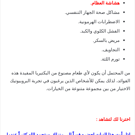
هشاشة العظام.
مشاكل صحة الجهاز التنفسي.
الاضطرابات الهرمونية.
الفشل الكلوي والكبد.
مريض بالسكر.
التجاويف.
تورم اللثة.
من المحتمل أن يكون لأي طعام مصنوع من البكتيريا المفيدة هذه
الفوائد، لذلك يمكن للأشخاص الذين يرغبون في تجربة البروبيوتيك
الاختيار من بين مجموعة متنوعة من الخيارات.
اخترنا لك لتشاهد :
إذا رأيت هذا النبات احضره فوراً الى منزلك_ستحمد الله كثيراً عندما