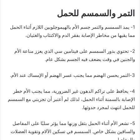
التمر والسمسم للحمل
1- يمد السمسم والتمر جسم الأم بالهيموجلوبين اللازم أثناء الحمل
مما يقيها من مخاطر الإصابة بفقر الدم والاكتئاب والغثيان.
2- تحتوي بذور السمسم على فيتامين سي الذي يعزز مناعة الأم
والجنين في وقت يضعف فيه الجسم بشكل عام.
3-التمر يحسن الهضم مما يجنب عسر الهضم أو الإمساك عند الأم.
4- يحافظ على تراكم الدهون غير الضرورية، مما يجنب الأم خطر
الإصابة بالسمنة أثناء الحمل، لذلك لم أعتبر أن تجربتي مع السمسم
للحمل انتهت لمجرد حدوثها.
5- تشعر الأم أثناء الحمل بثقل وزنها مما يؤثر سلبًا على المفاصل
والساقين بشكل خاص. السمسم في تسكين الآلام وتقوية العضلات
والمفاصل.