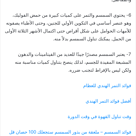
6- يحتوي السمسم والتمر على كميات كبيرة من حمض الفوليك،
وهو عنصر أساسي في التكوين الأولي للجنين، وحتى الأطباء يصفونه
للأمهات الحوامل على شكل أقراص حتى اكتمال الأشهر الثلاثة الأولى
من الحمل. يمكنك تناول السمسم بدلاً منه.
7- يعتبر السمسم مصدرًا جيدًا للعديد من الفيتامينات والدهون
المشبعة المفيدة للجسم، لذلك ينصح بتناول كميات مناسبة منه
ولكن ليس بالإفراط لتجنب ضرره.
فوائد التمر الهندي للعظام
أفضل فوائد التمر الهندي
وقت تناول القهوة في وقت الدورة
فوائد السمسم – ملعقة من بذور السمسم ستجعلك 100 حصان قل