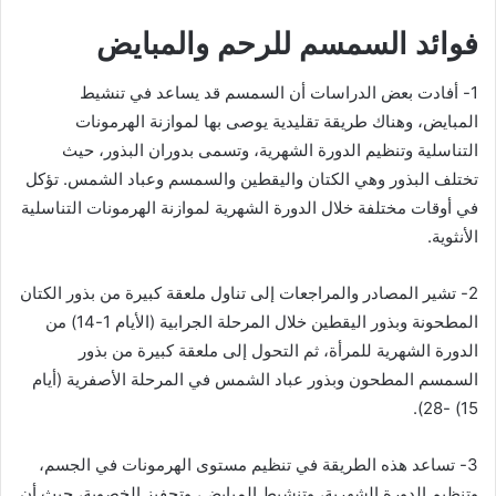
فوائد السمسم للرحم والمبايض
1- أفادت بعض الدراسات أن السمسم قد يساعد في تنشيط
المبايض، وهناك طريقة تقليدية يوصى بها لموازنة الهرمونات
التناسلية وتنظيم الدورة الشهرية، وتسمى بدوران البذور، حيث
تختلف البذور وهي الكتان واليقطين والسمسم وعباد الشمس. تؤكل
في أوقات مختلفة خلال الدورة الشهرية لموازنة الهرمونات التناسلية
الأنثوية.
2- تشير المصادر والمراجعات إلى تناول ملعقة كبيرة من بذور الكتان
المطحونة وبذور اليقطين خلال المرحلة الجرابية (الأيام 1-14) من
الدورة الشهرية للمرأة، ثم التحول إلى ملعقة كبيرة من بذور
السمسم المطحون وبذور عباد الشمس في المرحلة الأصفرية (أيام
15) -28).
3- تساعد هذه الطريقة في تنظيم مستوى الهرمونات في الجسم،
وتنظيم الدورة الشهرية، وتنشيط المبايض، وتحفيز الخصوبة، حيث أن