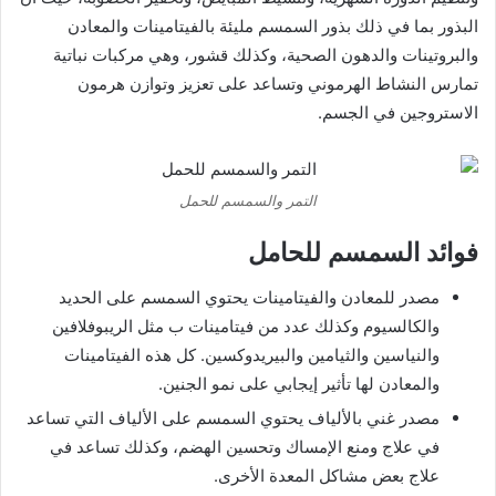
البذور بما في ذلك بذور السمسم مليئة بالفيتامينات والمعادن
والبروتينات والدهون الصحية، وكذلك قشور، وهي مركبات نباتية
تمارس النشاط الهرموني وتساعد على تعزيز وتوازن هرمون
الاستروجين في الجسم.
التمر والسمسم للحمل
فوائد السمسم للحامل
مصدر للمعادن والفيتامينات يحتوي السمسم على الحديد
والكالسيوم وكذلك عدد من فيتامينات ب مثل الريبوفلافين
والنياسين والثيامين والبيريدوكسين. كل هذه الفيتامينات
والمعادن لها تأثير إيجابي على نمو الجنين.
مصدر غني بالألياف يحتوي السمسم على الألياف التي تساعد
في علاج ومنع الإمساك وتحسين الهضم، وكذلك تساعد في
علاج بعض مشاكل المعدة الأخرى.