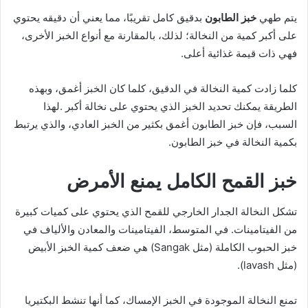
يتم طهي
خبز الطابون
بدقيق كامل تقريبًا، مما يعني أن دقيقه يحتوي
على أكبر كمية من النخالة؛ لذلك، بالمقارنة مع أنواع الخبز الأخرى،
فهي ذات قيمة غذائية أعلى.
كلما زادت كمية النخالة في الدقيق، كلما كان الخبز أغمق، وبهذه
الطريقة يمكنك تحديد الخبز الذي يحتوي على نخالة أكبر .لهذا
السبب، فإن خبز الطابون أغمق بكثير من الخبز العادي، والذي يرتبط
بكمية النخالة في خبز الطابون.
خبز القمح الكامل يمنع الأمرض
تشكل النخالة الجدار الخارجي للقمح الذي يحتوي على كميات كبيرة
من الفيتامينات. في المتوسط، الفيتامينات والمعادن والألياف في
خبز الحبوب الكاملة (مثل Sangak) هي ضعف كمية الخبز الأبيض
(مثل lavash).
تمنع النخالة الموجودة في الخبز الإمساك، كما أنها تنشط البكتيريا