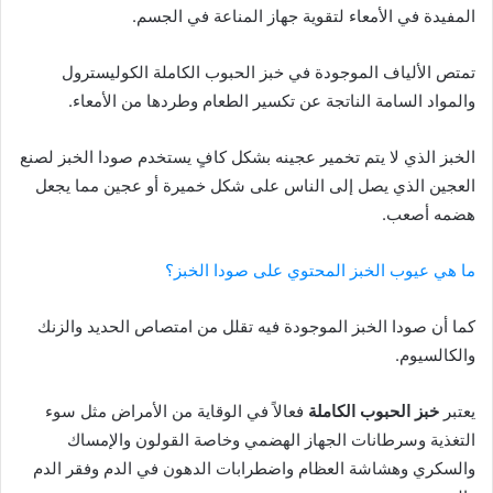
المفيدة في الأمعاء لتقوية جهاز المناعة في الجسم.
تمتص الألياف الموجودة في خبز الحبوب الكاملة الكوليسترول
والمواد السامة الناتجة عن تكسير الطعام وطردها من الأمعاء.
الخبز الذي لا يتم تخمير عجينه بشكل كافٍ يستخدم صودا الخبز لصنع
العجين الذي يصل إلى الناس على شكل خميرة أو عجين مما يجعل
هضمه أصعب.
ما هي عيوب الخبز المحتوي على صودا الخبز؟
كما أن صودا الخبز الموجودة فيه تقلل من امتصاص الحديد والزنك
والكالسيوم.
يعتبر
خبز الحبوب الكاملة
فعالاً في الوقاية من الأمراض مثل سوء
التغذية وسرطانات الجهاز الهضمي وخاصة القولون والإمساك
والسكري وهشاشة العظام واضطرابات الدهون في الدم وفقر الدم