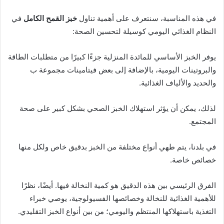
في هذه المناسبة، سنتعرف على أهمية تناول
خبز القمح الكامل
في
النظام الغذائي اليومي كوسيلة لتحسين الصحة:
يوفر الخبز الأساسي للمائدة المنزلية جزءًا كبيرًا من متطلبات الطاقة
والبروتينات اليومية، بالإضافة إلى بعض فيتامينات مجموعة ب
والحديد والألياف الغذائية.
لذلك، يمكن أن يؤثر استهلاك الخبز الصحي بشكل كبير على صحة
المجتمع.
في بلدنا، يتم طهي أنواع مختلفة من الخبز بدقيق خاص ولكل منها
خصائص خاصة.
الفرق الرئيسي بين هذه الدقيق هو كمية النخالة فيها. أيضًا، نظرًا
للأهمية الغذائية للنخالة وخصائصها الفسيولوجية، يوصي خبراء
التغذية باستهلاكها المنتظم واليومي؛ من بين أنواع الخبز التقليدي.