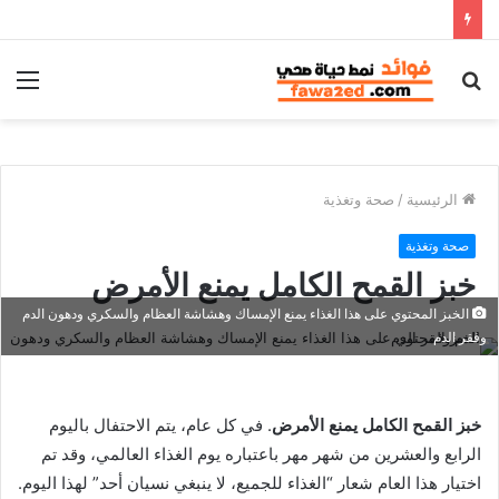
بحث
الق
عن
الرئيسية
/
صحة وتغذية
صحة وتغذية
خبز القمح الكامل يمنع الأمرض
الخبز المحتوي على هذا الغذاء يمنع الإمساك وهشاشة العظام والسكري ودهون الدم
وفقر الدم
خبز القمح الكامل يمنع الأمرض
. في كل عام، يتم الاحتفال باليوم
الرابع والعشرين من شهر مهر باعتباره يوم الغذاء العالمي، وقد تم
اختيار هذا العام شعار “الغذاء للجميع، لا ينبغي نسيان أحد” لهذا اليوم.