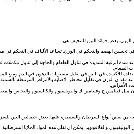
 الوزن. بعض فوائد التين للتنحيف هي:
 في تحسين الهضم والتحكم في الوزن. تساعد الألياف في التحكم في م
اعد شدة الرغبة الشديدة في تناول الطعام والحاجة إلى تناول مكملات 
ات الطعام.
ة للأكسدة في التين في تقليل مستويات الدهون في الدم ومنع المشا
اعد فقدان الوزن في تقليل مخاطر الإصابة بالأمراض المرتبطة بالسمن
ذه الأمراض.
دن مثل فيتامين ج وفيتامين ك والبوتاسيوم والكالسيوم والنحاس وال
لوقاية من بعض أنواع السرطان والسيطرة عليها. بعض خصائص التين للس
البوليفينول والفلافونويد. يمكن أن تقلل هذه المواد الخلايا السرطان