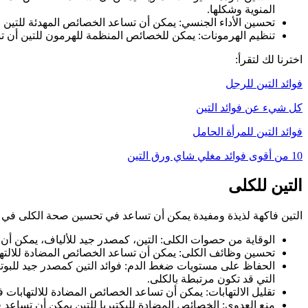
المنوية وشكلها.
تحسين الأداء الجنسي: يمكن أن تساعد الخصائص المهدئة للتين ف
تنظيم الهرمونات: يمكن للخصائص المنظمة للهرمون للتين أن تس
اخترنا لك لتقرأ:
فوائد التين للرجل
كل شيء عن فوائد التين
فوائد التين للمرأة الحامل
10 من أقوى فوائد مغلي شاي ورق التين
التين للكلى
التين فاكهة لذيذة ومفيدة يمكن أن تساعد في تحسين صحة الكلى في كثي
الوقاية من حصوات الكلى: التين، كمصدر جيد للألياف، يمكن أن
تحسين وظائف الكلى: يمكن أن تساعد الخصائص المضادة للالتها
الحفاظ على مستويات ضغط الدم: فوائد التين كمصدر جيد للبو
التي قد تكون مرتبطة بالكلى.
تقليل الالتهابات: يمكن أن تساعد الخصائص المضادة للالتهابات 
منع العدوى: الخصائص المضادة للبكتيريا للتين يمكن أن تساعد ف