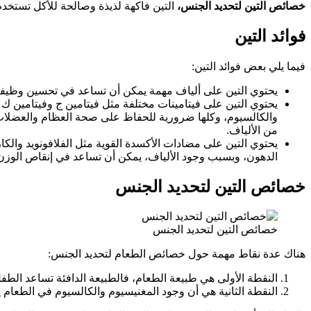
خصائص التين لتحديد الجنس،
التين فاكهة لذيذة وصالحة للأكل تستخدم
فوائد التين
فيما يلي بعض فوائد التين:
يحتوي التين على ألياف مهمة يمكن أن تساعد في تحسين وظيفة ا
والكالسيوم، وكلها ضرورية للحفاظ على صحة العظام والعضلا
من الألياف.
يحتوي التين على مضادات الأكسدة القوية مثل الفلافونويد والك
الدهون، وبسبب وجود الألياف، يمكن أن تساعد في إنقاص الوزن
خصائص التين لتحديد الجنس
خصائص التين لتحديد الجنس
هناك عدة نقاط مهمة حول خصائص الطعام لتحديد الجنس:
النقطة الأولى هي طبيعة الطعام، فالطبيعة الدافئة تساعد الطفل
النقطة الثانية هي أن وجود المغنيسيوم والكالسيوم في الطعام