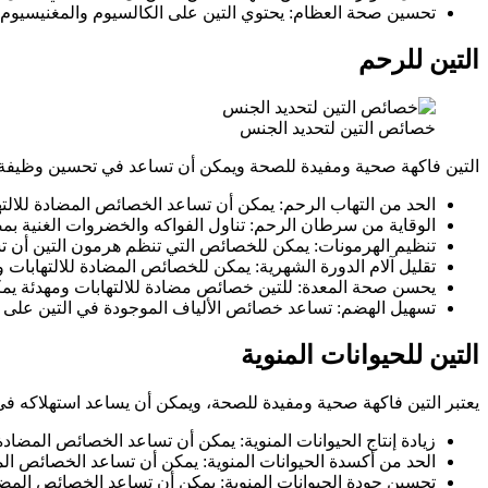
تحسين صحة العظام: يحتوي التين على الكالسيوم والمغنيسيوم،
التين للرحم
خصائص التين لتحديد الجنس
التين فاكهة صحية ومفيدة للصحة ويمكن أن تساعد في تحسين وظيفة ال
الحد من التهاب الرحم: يمكن أن تساعد الخصائص المضادة للالت
الوقاية من سرطان الرحم: تناول الفواكه والخضروات الغنية ب
تنظيم الهرمونات: يمكن للخصائص التي تنظم هرمون التين أن تس
تقليل آلام الدورة الشهرية: يمكن للخصائص المضادة للالتهابات 
يحسن صحة المعدة: للتين خصائص مضادة للالتهابات ومهدئة يمك
تسهيل الهضم: تساعد خصائص الألياف الموجودة في التين على 
التين للحيوانات المنوية
يعتبر التين فاكهة صحية ومفيدة للصحة، ويمكن أن يساعد استهلاكه في ت
زيادة إنتاج الحيوانات المنوية: يمكن أن تساعد الخصائص المضادة 
الحد من أكسدة الحيوانات المنوية: يمكن أن تساعد الخصائص المض
تحسين جودة الحيوانات المنوية: يمكن أن تساعد الخصائص المضا