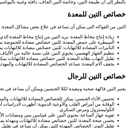
بالنظر إلى أن طبيعة التين، وخاصة التين الجاف، دافئة وغنية بالبوتاس
خصائص التين للمعدة
التين من الفواكه التي يمكن أن تساعد في علاج بعض مشاكل المعدة. 
زيادة إنتاج مخاط المعدة: يزيد التين من إنتاج مخاط المعدة ال
السيطرة على حمض المعدة: للتين خصائص مضادة للحموضة يمكن 
التأثيرات المضادة للالتهابات: للتين خصائص مضادة للالتهابات 
تنظيم الجهاز الهضمي: يحتوي التين على نسبة عالية من الأليا
تقليل التهاب بطانة المعدة: للتين خصائص مضادة للالتهابات يمك
يخفف آلام المعدة: تساعد الخصائص المضادة للالتهابات والمهدئة
خصائص التين للرجال
يعتبر التين فاكهة صحية ومفيدة لكلا الجنسين ويمكن أن يساعد في ت
تحسين الأداء الجنسي: يمكن للخصائص المضادة للالتهابات والمس
الوقاية من أمراض القلب والأوعية الدموية: أظهرت الدراسات أن
الكوليسترول ومرض السكري.
تقوية جهاز المناعة: يحتوي التين على فيتامين سي ومضادات الأ
يحسن صحة المعدة: للتين خصائص مضادة للالتهابات ومهدئة يمك
تقليل التوتر: الخصائص المهدئة للتين يمكن أن تساعد في تقليل ال