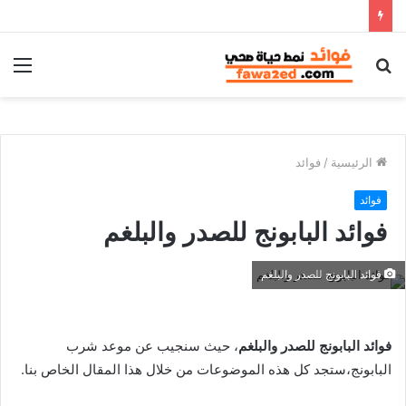
بحث
الق
عن
الرئيسية
/
فوائد
فوائد
فوائد البابونج للصدر والبلغم
فوائد البابونج للصدر والبلغم
فوائد البابونج للصدر والبلغم
، حيث سنجيب عن موعد شرب
البابونج،ستجد كل هذه الموضوعات من خلال هذا المقال الخاص بنا.