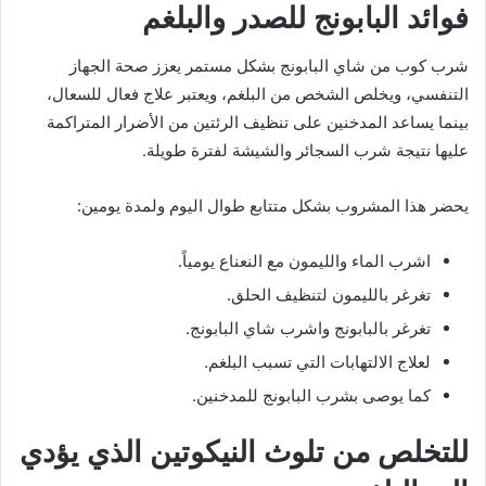
فوائد البابونج للصدر والبلغم
شرب كوب من شاي البابونج بشكل مستمر يعزز صحة الجهاز
التنفسي، ويخلص الشخص من البلغم، ويعتبر علاج فعال للسعال،
بينما يساعد المدخنين على تنظيف الرئتين من الأضرار المتراكمة
عليها نتيجة شرب السجائر والشيشة لفترة طويلة.
يحضر هذا المشروب بشكل متتابع طوال اليوم ولمدة يومين:
اشرب الماء والليمون مع النعناع يومياً.
تغرغر بالليمون لتنظيف الحلق.
تغرغر بالبابونج واشرب شاي البابونج.
لعلاج الالتهابات التي تسبب البلغم.
كما يوصى بشرب البابونج للمدخنين.
للتخلص من تلوث النيكوتين الذي يؤدي