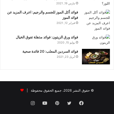
مارس 19, 2021
فوائد أكل الموز للجسم والرجيم: اعرف المزيد عن
فوائد الموز
فبراير 12, 2021
فوائد ورق الزيتون: فوائد مذهلة تفوق الخيال
يوليو 15, 2020
فوائد السردين المعلب: 20 فائدة صحية
أبريل 23, 2021
© حقوق النشر 2026، جميع الحقوق محفوظة |
فيسبوك
تويتر
بينتيريست
يوتيوب
انستقرام