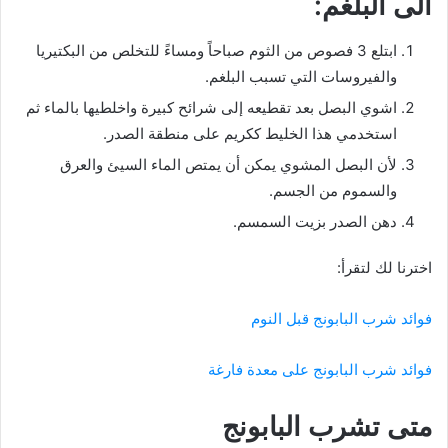
الى البلغم:
ابتلع 3 فصوص من الثوم صباحاً ومساءً للتخلص من البكتيريا
والفيروسات التي تسبب البلغم.
اشوي البصل بعد تقطيعه إلى شرائح كبيرة واخلطيها بالماء ثم
استخدمي هذا الخليط ككريم على منطقة الصدر.
لأن البصل المشوي يمكن أن يمتص الماء السيئ والعرق
والسموم من الجسم.
دهن الصدر بزيت السمسم.
اخترنا لك لتقرأ:
فوائد شرب البابونج قبل النوم
فوائد شرب البابونج على معدة فارغة
متى تشرب البابونج