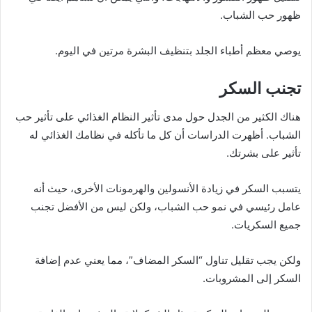
ظهور حب الشباب.
يوصي معظم أطباء الجلد بتنظيف البشرة مرتين في اليوم.
تجنب السكر
هناك الكثير من الجدل حول مدى تأثير النظام الغذائي على تأثير حب
الشباب. أظهرت الدراسات أن كل ما تأكله في نظامك الغذائي له
تأثير على بشرتك.
يتسبب السكر في زيادة الأنسولين والهرمونات الأخرى، حيث أنه
عامل رئيسي في نمو حب الشباب، ولكن ليس من الأفضل تجنب
جميع السكريات.
ولكن يجب تقليل تناول “السكر المضاف”، مما يعني عدم إضافة
السكر إلى المشروبات.