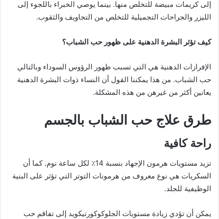
إلى كريمات مبيضة للتخلص منها. بينما يوصي الخبراء باللجوء إلى
الليزر والجراحات التجميلية للتخلص من التجاويف والثقوب.
كيف تؤثر البشرة الدهنية على ظهور حب الشباب؟
الإفرازات الدهنية هي التي تسبب ظهور الرؤوس السوداء وبالتالي
حب الشباب. من هذا يمكننا القول أن النساء ذوات البشرة الدهنية
يعانين أكثر من غيرهن من هذه المشكلة.
طرق علاج حب الشباب بالجسم
راحة كافية
تزيد مستويات هرمون الإجهاد بنسبة 14٪ لكل ساعة نوم. كما أن
السكريات هي نوع معروف من هرمونات التوتر التي تؤثر على البنية
الوظيفية للجلد.
يمكن أن تؤدي زيادة مستويات الجلوكوكورتيكويد إلى تفاقم حب