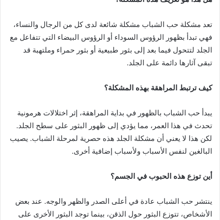
تعد مشكلة حب الشباب مشكلة شائعة لدى كل من الرجال والنساء،
فهي تبدأ بظهور الرؤوس السوداء أو الرؤوس البيضاء التي تتفاعل مع
الجلد لتتحول فيما بعد إلى بثور طبيعية أو بثور حمراء وملتهبة قد
تبقى آثارها دائمة على الجلد.
كيف ترتبط المراهقة بهذه المشكلة؟
يبدأ حب الشباب بالظهور في بداية المراهقة، إثر اختلالات هرمونية
تحدث في هذا العمر، مما يؤدي إلى ظهور البثور على سطح الجلد.
لكن هذا لا يعني أن مشكلة الجلد هذه حصرية لمرحلة الشباب. يصيب
البالغين لنفس الأسباب ولأسباب إضافية أخرى.
أين توزع هذه الحبوب في الجسم؟
ينتشر حب الشباب عادة في أعلى الصدر والظهر والوجه. عند بعض
الأشخاص، تتوزع البثور حول الذقن، بينما توجد البثور الأخرى على