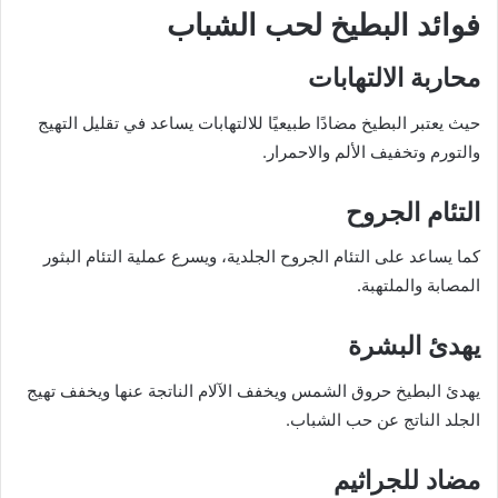
فوائد البطيخ لحب الشباب
محاربة الالتهابات
حيث يعتبر البطيخ مضادًا طبيعيًا للالتهابات يساعد في تقليل التهيج
والتورم وتخفيف الألم والاحمرار.
التئام الجروح
كما يساعد على التئام الجروح الجلدية، ويسرع عملية التئام البثور
المصابة والملتهبة.
يهدئ البشرة
يهدئ البطيخ حروق الشمس ويخفف الآلام الناتجة عنها ويخفف تهيج
الجلد الناتج عن حب الشباب.
مضاد للجراثيم