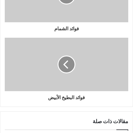
فوائد الشمام
فوائد البطيخ الأبيض
مقالات ذات صلة