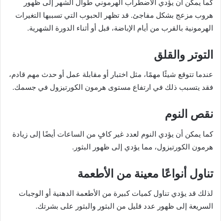
كما يمكن أن يؤدي الاضطراب الهرموني طوال الشهر إلى ظهور
هروب مزعج بشكل مفاجئ. قد تظهر الحبوب التي تسببها التغيرات
الهرمونية بالقرب من أيام الإباضة، قبل أو أثناء الدورة الشهرية.
التوتر والقلق
عندما تتوقع شيئًا مهمًا، مثل اختبار أو مقابلة عمل أو حدث مهم قادم،
فقد يتسبب ذلك في ارتفاع مستوى هرمون الكورتيزول في جسمك.
نقص النوم
كما يمكن أن يؤدي النوم لعدد غير كافٍ من الساعات أيضًا إلى زيادة
هرمون الكورتيزول، مما يؤدي إلى ظهور البثور.
تناول أنواعًا معينة من الأطعمة
لذلك قد يؤدي تناول كميات كبيرة من الأطعمة الدهنية أو الوجبات
السريعة إلى ظهور عدد قليل من البثور والبثور على بشرتك.