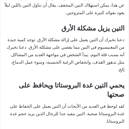
عن هذا، يمكن استهلاك التين المجفف. يقال أن تناول التين باللبن ليلاً
يعود بفوائد كثيرة على المتزوجين.
التين يزيل مشكلة الأرق
دعنا نخبرك أن التين يعمل على إزالة مشكلة الأرق. توجد كمية جيدة
من المغنيسيوم في التين مما يقضي على مشكلة الأرق. دعنا نخبرك
أنه بسبب قلة النوم، يبدأ الشخص في مواجهة العديد من المشاكل.
مثل تدهور القذف، وانخفاض الرغبة الجنسية، وسوء عمل الدماغ،
إلخ.
يحمي التين غدة البروستاتا ويحافظ على
صحتها
لقد لوحظ في العديد من الأبحاث أن التين يعمل على الحفاظ على
غدة البروستاتا صحية. التين مفيد جدا للرجال الذين يزيد حجم غدة
البروستاتا.