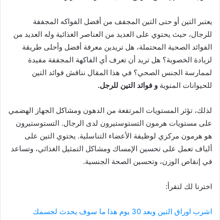
يعتبر التين أو حتى التين المجفف من أفضل الفواكه المجففة
للرجال، حيث يحتوي على العديد من العناصر الغذائية وله العديد من
الفوائد الصحية المحتملة، هل تريدين معرفة أفضل وأحلى طريقة
لزيادة الخصوبة؟ هل تريد أن تعرف أي الفاكهة المجففة مفيدة
لممارسة الجنس الصحي؟ في هذا المقال نناقش فوائد التين
للحيوانات المنوية
و فوائد التين للرجل.
لذلك، تؤثر المستويات المرتفعة من الدهون ومشاكل الجهاز الهضمي
على مستويات هرمون التستوستيرون لدى الرجال. التستوستيرون
هو هرمون مركزي لوظيفة الأعضاء التناسلية. يحتوي التين على
ألياف تعمل على تحسين الإمساك ومشاكل التمثيل الغذائي، وتساعد
في إنقاص الوزن، وتحسين الصحة الجنسية.
اخترنا لك لتقرأ:
اشرب اوراق التين وبعد 30 يوم هذا ما سوف يحدث لجسمك