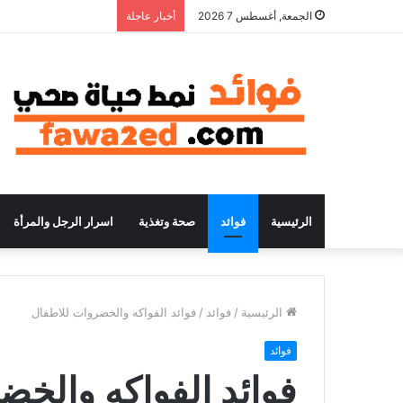
الجمعة, أغسطس 7 2026
أخبار عاجلة
الرئيسية
فوائد
صحة وتغذية
اسرار الرجل والمرأة
الرئيسية
/
فوائد
/
فوائد الفواكه والخضروات للاطفال
فوائد
فوائد الفواكه والخض