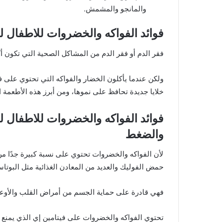
والمانجو والمشمش.
فوائد الفواكه والخضروات للاطفال لم
فقر الدم أو فقر الدم من المشاكل الصحية التي تكون 
ولكن عندما يأكلون الخضار والفواكه التي تحتوي على 
خلايا جديدة تحافظ على نموها، ومن أبرز هذه الأطعمة ا
فوائد الفواكه والخضروات للاطفال
والضغط
لأن الفواكه والخضروات تحتوي على نسبة كبيرة جدًا 
حمض الفوليك والعديد من المعادن الغذائية مثل البوتاس
فهي قادرة على حماية الجسم من أمراض القلب والأوعي
تحتوي الفواكه والخضروات على فيتامين إي الذي يمنع ت