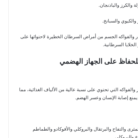
 والكرز والباذنجان.
والكيوي والسبانخ.
ر والفواكه الجسم من أمراض السرطان الخطيرة لاحتوائها على
الخلايا السرطانية.
للحفاظ على الجهاز الهضمي
الفواكه التي تحتوي على نسبة عالية من الألياف الغذائية، مما
يمنع إصابة الإنسان وعسر الهضم.
مثرى والتفاح والبرتقال والبروكلي والأفوكادو والطماطم
 والبروكلي.