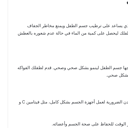
الذي يساعد على ترطيب جسم الطفل ويمنع مخاطر الجفاف
طفلك ليحصل على كمية من الماء في حالة عدم شعوره بالعطش
يحتاجها جسم الطفل لينمو بشكل صحي وصحي. قدم لطفلك الفواكه
و بشكل صحي.
تحتوي الفاكهة على نسب كبيرة من الفيتامينات والمعادن الضرورية لعمل أجهزة الجسم بشكل كامل، مثل فيتامين C و
ور الوقت للحفاظ على صحة الجسم وأعضائه.