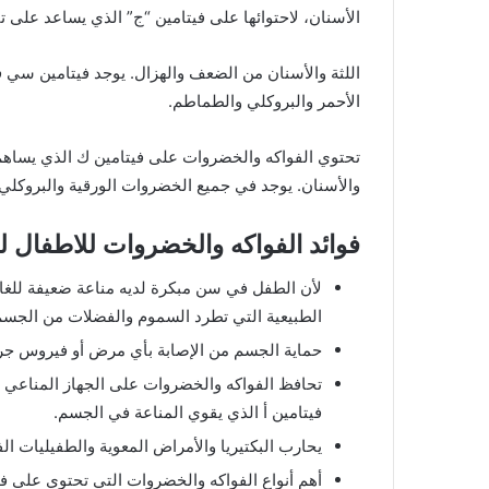
الأسنان، لاحتوائها على فيتامين “ج” الذي يساعد على ت
اللثة والأسنان من الضعف والهزال. يوجد فيتامين سي في
الأحمر والبروكلي والطماطم.
تحتوي الفواكه والخضروات على فيتامين ك الذي يساهم
والأسنان. يوجد في جميع الخضروات الورقية والبروكلي،
فوائد الفواكه والخضروات للاطفال لت
لأن الطفل في سن مبكرة لديه مناعة ضعيفة للغاية
الطبيعية التي تطرد السموم والفضلات من الجسم
حماية الجسم من الإصابة بأي مرض أو فيروس جر
تحافظ الفواكه والخضروات على الجهاز المناعي لل
فيتامين أ الذي يقوي المناعة في الجسم.
يحارب البكتيريا والأمراض المعوية والطفيليات ال
أهم أنواع الفواكه والخضروات التي تحتوي على في