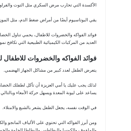
الأكسدة التي تحارب مرض السكري مثل التوت والفراولة
يقي البوتاسيوم أيضًا من أمراض ضغط الدم، مثل الموز 
فوائد الفواكه والخضروات للاطفال، يحمي تناول الخضا
العديد من المركبات الكيميائية الطبيعية التي تكافح نمو 
فوائد الفواكه والخضروات للاطفال 
يتعرض الطفل لعدد كبير من مشاكل الجهاز الهضمي.
لذلك يجب عليك يا أمي العزيزة أن تأكل لطفلك الخضار و
يساعد على ليونة المعدة ويسهل حركة الأمعاء وبالتالي 
في الوقت نفسه، يجعل الطفل يشعر بالشبع والامتلاء.
ومن أبرز الفواكه التي تحتوي على الألياف المانجو والك
والملفوف والكوسا والبطاطس والبطاطا الحلوة والخوخ