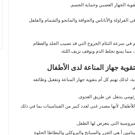
قوية الجهاز العصبي وحماية الجسم.
 الفراولة والأناناس والجوافة والمانجو والشمام والفلفل
 في سرعة التئام الجروح التي قد تصيب الجلد والعظام
 مما يمنع تجلط الدم ويوقف نزيف اللثة.
قوية جهاز المناعة لدى الأطفال
، لذلك تهتم كل أم بتقوية جهاز المناعة وتفعيل وظائفه
.
ثومي ينتقل عن طريق العدوى.
أطفال لأنها مصدر غني لعدد كبير من الفيتامينات بما في ذلك
فيروسية التي يتعرض لها الطفل.
تامين أ هي الجزر والسبانخ والبروكلي والبطاطا الحلوة