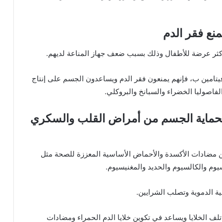
نع فقر الدم
أكثر عرضة للأطفال وذلك بسبب ضعف جهاز المناعة لديهم.
فيتامين ب، فإنهم يمنعون فقر الدم ويساعدون الجسم على إنتاج
لفاصوليا الخضراء والسبانخ والبروكلي.
 لحماية الجسم من أمراض القلب والسكري
من مضادات الأكسدة والأحماض الأساسية المعززة للصحة مثل
يوم والكالسيوم والحديد والمغنيسيوم.
ة الدموية وتصلب الشرايين.
لف الخلايا ويساعد في تكوين خلايا الدم الحمراء ومضادات