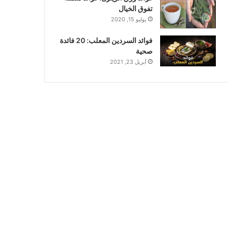
تفوق الخيال
يوليو 15, 2020
فوائد السردين المعلب: 20 فائدة
صحية
أبريل 23, 2021