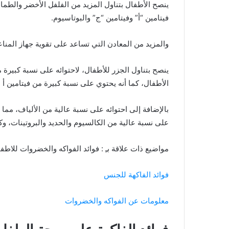
ينصح الأطفال بتناول المزيد من الفلفل الأخضر والطما
فيتامين “أ” وفيتامين “ج” والبوتاسيوم.
والمزيد من المعادن التي تساعد على تقوية جهاز المن
ينصح بتناول الجزر للأطفال، لاحتوائه على نسبة كبيرة
الأطفال، كما أنه يحتوي على نسبة كبيرة من فيتامين أ 
بالإضافة إلى احتوائه على نسبة عالية من الألياف، مما 
على نسبة عالية من الكالسيوم والحديد والبروتينات، و
مواضيع ذات علاقة بـِ : فوائد الفواكه والخضروات للاطف
فوائد الفاكهة للجنس
معلومات عن الفواكه والخضروات