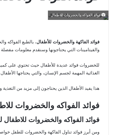
فوائد الفواكه والخضروات للاطفال
فوائد الفاكهة والخضروات للأطفال
، بالطبع الفواكه وال
والفيتامينات التي يحتاجونها وسنقدم معلومات مفصلة ع
للخضروات فوائد عديدة للأطفال حيث تحتوي على كمية ك
الغذائية المهمة لجسم الإنسان، والتي يحتاجها الأطفا
هذا يفيد الأطفال الذين يحتاجون إلى مزيد من التغذية و
فوائد الفواكه والخضروات للاط
فوائد الفواكه والخضروات للاطفال لت
ومن أبرز فوائد تناول الفاكهة والخضروات للطفل خواصه