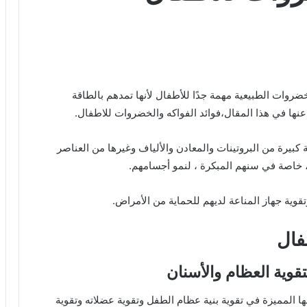
خضروات الطبيعية مهمة جدًا للأطفال لأنها تمدهم بالطاقة
نها في هذا المقال،فوائد الفواكه والخضروات للاطفال.
بيرة من البروتينات والمعادن والألياف وغيرها من العناصر
ل، خاصة في سنهم المبكرة ، لنمو أجسامهم.
تقوية جهاز المناعة لديهم للحماية من الأمراض.
فال
قوية العظام والأسنان
ا المميزة في تقوية بنية عظام الطفل وتقوية عضلاته وتقوية