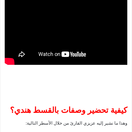
كيفية تحضير وصفات بالقسط هندي؟
وهذا ما نشير إليه عزيزي القارئ من خلال الأسطر التالية: