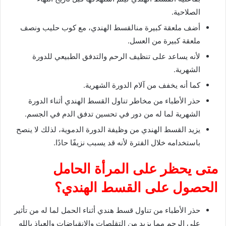
الصلاحية.
أضف ملعقة كبيرة منالقسط الهندي، مع كوب حليب ونصف
ملعقة كبيرة من العسل.
لأنه يساعد على تنظيف الرحم والتدفق الطبيعي للدورة
الشهرية.
كما أنه يخفف من آلام الدورة الشهرية.
حذر الأطباء من مخاطر تناول القسط الهندي أثناء الدورة
الشهرية لما له من دور في تحسين تدفق الدم في الجسم.
يزيد القسط الهندي من وظيفة الدورة الدموية، لذلك لا ينصح
باستخدامه خلال الفترة لأنه قد يسبب نزيفًا حادًا.
متى يحظر على المرأة الحامل
الحصول على القسط الهندي؟
حذر الأطباء من تناول قسط هندي أثناء الحمل لما له من تأثير
على الرحم مما يزيد من التقلصات والانقباضات والعياذ بالله