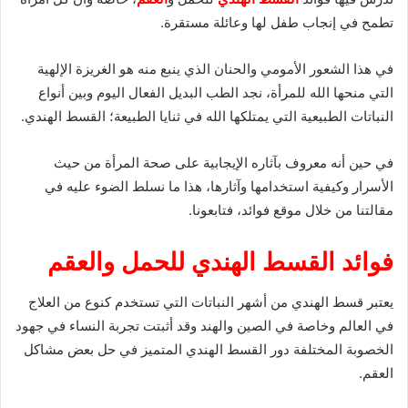
تطمح في إنجاب طفل لها وعائلة مستقرة.
في هذا الشعور الأمومي والحنان الذي ينبع منه هو الغريزة الإلهية
التي منحها الله للمرأة، نجد الطب البديل الفعال اليوم وبين أنواع
النباتات الطبيعية التي يمتلكها الله في ثنايا الطبيعة؛ القسط الهندي.
في حين أنه معروف بآثاره الإيجابية على صحة المرأة من حيث
الأسرار وكيفية استخدامها وآثارها، هذا ما نسلط الضوء عليه في
مقالتنا من خلال موقع فوائد، فتابعونا.
فوائد القسط الهندي للحمل والعقم
يعتبر قسط الهندي من أشهر النباتات التي تستخدم كنوع من العلاج
في العالم وخاصة في الصين والهند وقد أثبتت تجربة النساء في جهود
الخصوبة المختلفة دور القسط الهندي المتميز في حل بعض مشاكل
العقم.