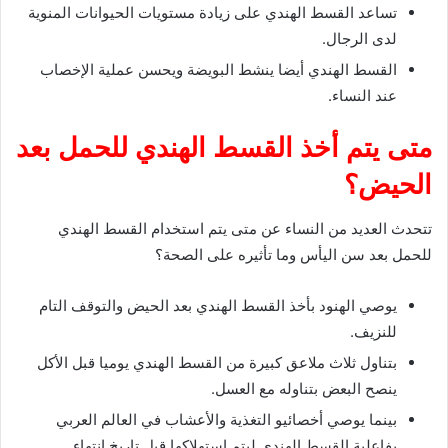
تساعد القسط الهندي على زيادة مستويات الحيوانات المنوية
لدى الرجال.
القسط الهندي أيضا ينشط البويضة ويحسن عملية الإخصاب
عند النساء.
متى يتم أخذ القسط الهندي للحمل بعد
الحيض؟
تتحدث العديد من النساء عن متى يتم استخدام القسط الهندي
للحمل بعد سن اليأس وما تأثيره على الصحة؟
يوصي الهنود بأخذ القسط الهندي بعد الحيض والتوقف التام
للنزيف.
بتناول ثلاث ملاعق كبيرة من القسط الهندي يوميا قبل الأكل
ينصح البعض بتناوله مع العسل.
بينما يوصي أخصائيو التغذية والأعشاب في العالم العربي
بفاعلية القسط الهندي ليتم استهلاكها قبل تاريخ انتهاء