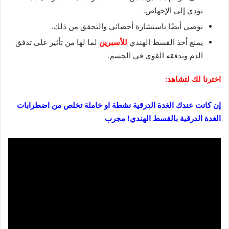
يؤدي إلى الإجهاض.
نوصي أيضًا باستشارة أخصائي والتحقق من ذلك.
يمنع أخذ القسط الهندي
للأسبرين
لما لها من تأثير على تدفق
الدم وتدفقه القوي في الجسم.
اخترنا لك لتشاهد:
إن كانت عندك الغدة الدرقية نشطة او خاملة تخلص من اضطرابات
الغدة الدرقية بالقسط الهندي! مجرب