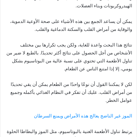
الهيدروكربونات وبناء العضلات.
يمكن أن يساعد الجمع بين هذه الأشياء على صحة الأوعية الدموية،
والوقاية من أمراض القلب والسكتة الدماغية والقلب.
نتائج هذا البحث واعدة للغاية، ولكن يجب تكرارها بين مختلف
الأشخاص من أجل الحصول على نتائج أكثر تحديدًا. بالطبع لا ضير من
تناول الأطعمة التي تحتوي على نسبة عالية من البوتاسيوم بشكل
يومي، إلا إذا امتنع الناس عن الطعام.
لكن لا يمكننا القول أن نوعًا واحدًا من الطعام يمكن أن يقي تحديدًا
من أمراض القلب. عليك أن تفكر في النظام الغذائي بأكمله وجميع
عوامل الخطر.
الموز غير الناضج يعالج هذه الأمراض ويمنع السرطان
يرتبط تناول الأطعمة الغنية بالبوتاسيوم، مثل الموز والبطاطا الحلوة