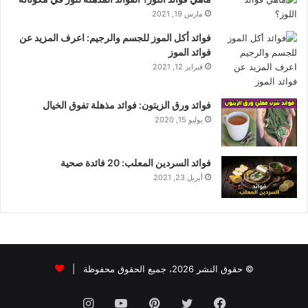
مارس 19, 2021
فوائد أكل الموز للجسم والرجيم: اعرف المزيد عن
فوائد الموز
فبراير 12, 2021
فوائد ورق الزيتون: فوائد مذهلة تفوق الخيال
يوليو 15, 2020
فوائد السردين المعلب: 20 فائدة صحية
أبريل 23, 2021
© حقوق النشر 2026، جميع الحقوق محفوظة |
فيسبوك
تويتر
بينتيريست
يوتيوب
انستقرام