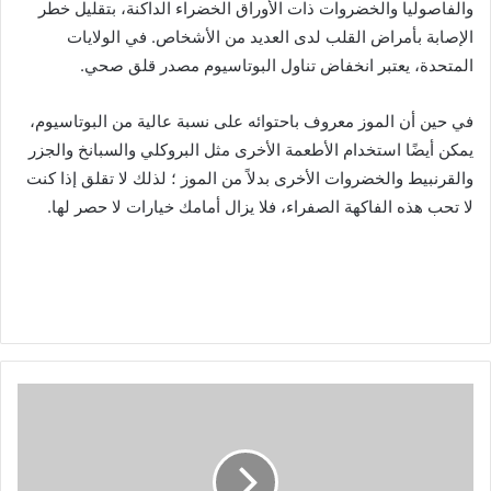
والفاصوليا والخضروات ذات الأوراق الخضراء الداكنة، بتقليل خطر
الإصابة بأمراض القلب لدى العديد من الأشخاص. في الولايات
المتحدة، يعتبر انخفاض تناول البوتاسيوم مصدر قلق صحي.
في حين أن الموز معروف باحتوائه على نسبة عالية من البوتاسيوم،
يمكن أيضًا استخدام الأطعمة الأخرى مثل البروكلي والسبانخ والجزر
والقرنبيط والخضروات الأخرى بدلاً من الموز ؛ لذلك لا تقلق إذا كنت
لا تحب هذه الفاكهة الصفراء، فلا يزال أمامك خيارات لا حصر لها.