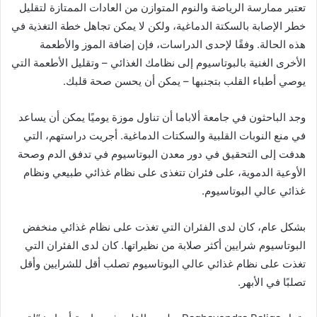
تعتبر ممارسة الرياضة والنوم المتوازن من العادات الممتازة لتقليل
خطر الإصابة بالسكتة الدماغية، ولكن لا يمكن تجاهل خطة التغذية في
هذه الحالة. وفقًا لإحدى الدراسات، فإن إضافة الموز والأطعمة
الأخرى الغنية بالبوتاسيوم إلى نظامك الغذائي – وتقليل الأطعمة التي
يوصي أطباء القلب بتجنبها – يمكن أن يحسن صحة قلبك.
وجد الباحثون في جامعة ألاباما أن تناول موزة يوميًا يمكن أن يساعد
في منع النوبات القلبية والسكتات الدماغية. أجريت دراستهم، التي
هدفت إلى التحقيق في دور معدن البوتاسيوم في تدفق الدم وصحة
الأوعية الدموية، على فئران تتغذى على نظام غذائي طبيعي ونظام
غذائي عالي البوتاسيوم.
بشكل عام، كان لدى الفئران التي تغذت على نظام غذائي منخفض
البوتاسيوم شرايين أكثر صلابة من نظيراتها. كان لدى الفئران التي
تغذت على نظام غذائي عالي البوتاسيوم تصلب أقل للشرايين وأقل
تصلبًا في الأبهر.