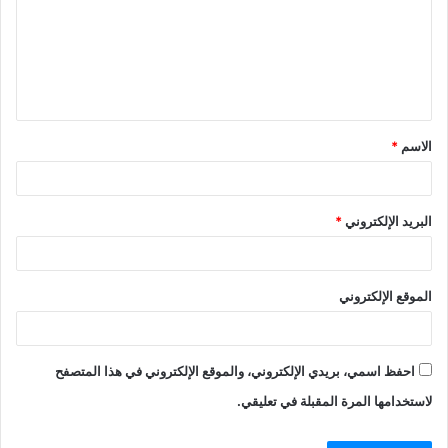
ع
ل
ي
ق
الاسم
*
*
البريد الإلكتروني
*
الموقع الإلكتروني
احفظ اسمي، بريدي الإلكتروني، والموقع الإلكتروني في هذا المتصفح
لاستخدامها المرة المقبلة في تعليقي.