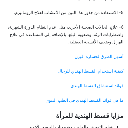
5- الاستفادة من جذور هذا النوع من الأعشاب لعلاج الروماتيزم.
6- علاج الحالات الصحية الأخرى، مثل: عدم انتظام الدورة الشهرية،
واضطرابات الرئة، وصعوبة البلع، بالإضافة إلى المساعدة في علاج
الهزال وضعف الأنسجة العضلية.
أسهل الطرق لخسارة الوزن
كيفية استخدام القسط الهندي للرجال
فوائد استنشاق القسط الهندي
ما هي فوائد القسط الهندي في الطب النبوي
مزايا قسط الهندية للمرأة
ينظم التبويض والحليب وهرمونات الجسم الأخرى.