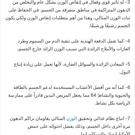
3- له تأثير قوي وفعال في إنقاص الوزن بشكل عام والتخلص من
الدهون المتراكمة في مناطق متفرقة من الجسم. في الحفاظ على
ثبات الوزن المثالي، وهذا من أهم متطلبات إنقاص الوزن ولكي يكون
الجسم رشيقًا ورشيقًا.
4- كما تعمل الدفعة الهندية على تنقية الدم من السموم وطرد
الغازات والأملاح الزائدة التي تسبب الوزن الزائد خارج الجسم.
5- المعادن الزائدة والسوائل الضارة، لأنها تعمل على زيادة إنتاج
البول.
6- كما أنه من أفضل الأعشاب المستخدمة لدعم الجسم بالطاقة
والحيوية والنشاط 84 مما يجعل المريض البدين قادراً على ممارسة
الرياضة بكل نشاط.
7- اتباع نظام غذائي وتحقيق
الوزن
المثالي يقاومان تراكم الدهون
مرة أخرى داخل الجسم، وذلك بفضل احتوائه على حمض
الأوكتازانويك والسيكلورانول.