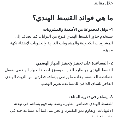
خلال مقالتنا.
ما هي فوائد القسط الهندي؟
1- توابل لمجموعة من الأطعمة والمشروبات
تستخدم جذور القسط الهندي كنوع من التوابل، كما تضاف إلى
المشروبات الكحولية والمشروبات الغازية والحلويات لإضفاء نكهة
مميزة.
2- المساعدة على تحفيز وتحفيز الجهاز الهضمي
القسط الهندي هو طارد للغازات ومعزز لصحة الجهاز الهضمي بفضل
خصائصه القابضة، وعادة ما يوصى بإضافة قطرتين من الزيت الهندي
الفاخر للشاي الدافئ للمساعدة تعزيز الهضم.
3- يساهم في تقوية المناعة
للقسط الهندي خصائص مطهرة وشفائية، فهو يساهم في تهدئة
الالتهابات، ويقاوم نمو البكتيريا والجراثيم، كما أنه مساعد جيد في