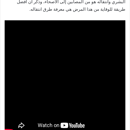
البشري وانتقاله هو من المصابين إلى الأصحاء، وذكر أن أفضل
طريقة للوقاية من هذا المرض هي معرفة طرق انتقاله.