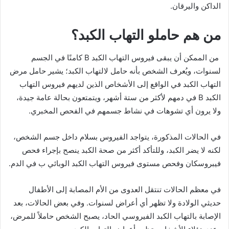
الداكن واليرقان.
من هم حاملو التهاب الكبد؟
من الممكن أن يبقى فيروس التهاب الكبد B كامنًا في الجسم
لسنوات، ويُعرف الشخص بأنه حامل لالتهاب الكبد؛ يشير حامل مرض
التهاب الكبد في الواقع إلى الأشخاص الذين لديهم فيروس التهاب
الكبد B في دمهم لأكثر من ستة أشهر، ويتمتعون بحالة عامة جيدة،
ولا يرون أي تشوهات في نشاط جسمهم في الفحص المخبري.
في الحالات المذكورة، يتواجد الفيروس بسلام داخل جسم الشخص،
لكنه لا يضر الكبد، وللتأكد أكثر من صحة الكبد ينصح بإجراء فحص
فيبروسكان وفحص مستوى فيروس التهاب الكبد الوبائي ب في الدم.
في معظم الحالات تنتقل العدوى من الأم المصابة إلى الأطفال
حديثي الولادة ولا تظهر أي أعراض لسنوات. وفي بعض الحالات، بعد
الإصابة بالتهاب الكبد الفيروسي الحاد، يصبح الشخص حاملاً للمرض،