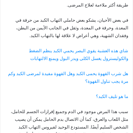
طريقة أكثر ملاءمة لعلاج المرضى.
في بعض الأحيان، يشكو بعض حاملي التهاب الكبد من حرقة في
المعدة، وحرقة في المعدة، وثقل في الجانب الأيمن من البطن،
وفقدان الشهية، وهي أعراض لا علاقة لها بالتهاب الكبد.
شاي هذه العشبة يقوي البصر يحمي الكبد ينظم الضغط
والكوليسترول يغسل الكلى ويدر البول ويمنع الالتهابات
هل شرب القهوة يحمى الكبد وهل القهوة مفيدة لمرضى الكبد وكم
مرة يجب تناول القهوة؟
ما هو تليف الكبد؟
سبب هذا المرض موجود في الدم وجميع إفرازات الجسم للحامل،
مثل اللعاب والعرق، كما أن الاتصال بدم الحامل يمكن أن يصيب
الشخص السليم أيضًا. المستودع الوحيد لفيروس التهاب الكبد