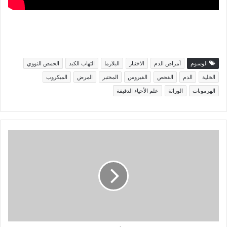
الوسوم
أمراض الدم
الاختبار
البلازما
التهاب الكبد
الحمض النووي
الخلية
الدم
الفحص
الفيروس
المختبر
المرض
الميكروب
الهرمونات
الوراثة
علم الأحياء الدقيقة