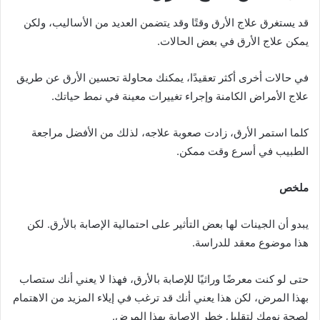
قد يستغرق علاج الأرق وقتًا وقد يتضمن العديد من الأساليب، ولكن
يمكن علاج الأرق في بعض الحالات.
في حالات أخرى أكثر تعقيدًا، يمكنك محاولة تحسين الأرق عن طريق
علاج الأمراض الكامنة وإجراء تغييرات معينة في نمط حياتك.
كلما استمر الأرق، زادت صعوبة علاجه، لذلك من الأفضل مراجعة
الطبيب في أسرع وقت ممكن.
ملخص
يبدو أن الجينات لها بعض التأثير على احتمالية الإصابة بالأرق. لكن
هذا موضوع معقد للدراسة.
حتى لو كنت معرضًا وراثيًا للإصابة بالأرق، فهذا لا يعني أنك ستصاب
بهذا المرض، لكن هذا يعني أنك قد ترغب في إيلاء المزيد من الاهتمام
لصحة نومك لتقليل خطر الإصابة بهذا المرض.