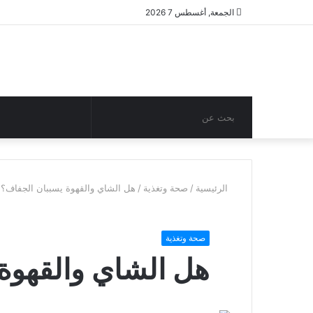
الجمعة, أغسطس 7 2026
بحث
مقال
عن
عشوائي
الرئيسية
/
صحة وتغذية
/
هل الشاي والقهوة يسببان الجفاف؟
صحة وتغذية
هل الشاي والقهوة