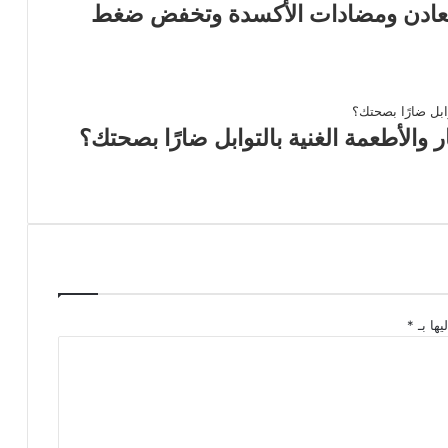
المعادن ومضادات الأكسدة وتخفض ضغط
 والأطعمة الغنية بالتوابل ضارًا بصحتك؟
يها بـ
*