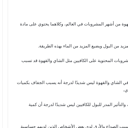
قهوة من أشهر المشروبات في العالم، وكلاهما يحتوي على مادة
لمزيد من البول ويضيع المزيد من الماء بهذه الطريقة.
شروبات المحتوية على الكافيين مثل الشاي والقهوة قد تسبب
ين في الشاي والقهوة ليس شديدًا لدرجة أنه يسبب الجفاف بكميات
ي،
تأثير المدر للبول للكافيين ليس شديدًا لدرجة أن كمية
ن يسبب الصداع والأرق لدى بعض الأشخاص الذين لديهم حساسية