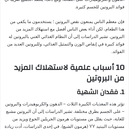
فوائد البروتين للجسم كثيرة.
فإن معظم الناس يمنعون نقص البروتين ؛ يستخدمون ما يكفي من
هذا الطعام، لكن أداء بعض الناس أفضل مع استهلاك المزيد من
البروتين. تشير الدراسات إلى أن النظام الغذائي الغني بالبروتين له
فوائد كبيرة في إنقاص الوزن والتمثيل الغذائي، وللبروتين العديد من
الفوائد.
10 أسباب علمية لاستهلاك المزيد
من البروتين
1. فقدان الشهية
تؤثر هذه المغذيات الكبيرة الثلاث – الدهون والكربوهيدرات والبروتين
– على الجسم بطرق مختلفة. تشير الدراسات إلى أن البروتين مشبع
للغاية، حيث يقلل من مستويات هرمون الجريلين الجوع ويزيد من
مستويات الببتيد YY (هرمون الشبع). في إحدى الدراسات، أدت زيادة