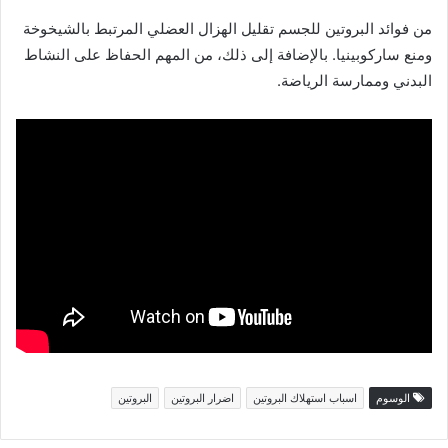
من فوائد البروتين للجسم تقليل الهزال العضلي المرتبط بالشيخوخة
ومنع ساركوبينيا. بالإضافة إلى ذلك، من المهم الحفاظ على النشاط
البدني وممارسة الرياضة.
الوسوم
اسباب استهلاك البروتين
اضرار البروتين
البروتين