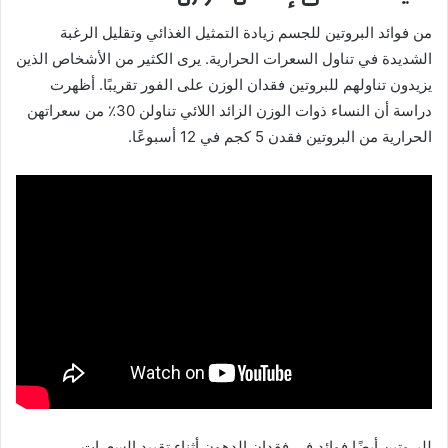
من فوائد البروتين للجسم زيادة التمثيل الغذائي وتقليل الرغبة
الشديدة في تناول السعرات الحرارية. يرى الكثير من الأشخاص الذين
يزيدون تناولهم للبروتين فقدان الوزن على الفور تقريبًا. أظهرت
دراسة أن النساء ذوات الوزن الزائد اللائي تناولن 30٪ من سعراتهن
الحرارية من البروتين فقدن 5 كجم في 12 أسبوعًا.
للبروتين أيضًا فوائد في فقدان الدهون أثناء تقييد السعرات