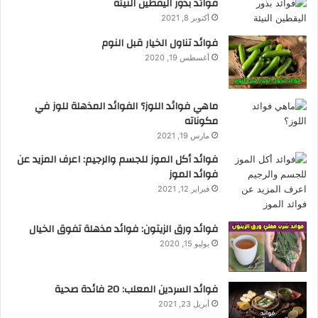
فوائد بذور اليقطين النيئة
v
أكتوبر 8, 2021
e
فوائد تناول الخيار قبل النوم
:
أغسطس 19, 2020
ماهي فوائد اللوز؟ الفوائد المذهلة للوز في
مكوناته
مارس 19, 2021
فوائد أكل الموز للجسم والرجيم: اعرف المزيد عن
فوائد الموز
فبراير 12, 2021
فوائد ورق الزيتون: فوائد مذهلة تفوق الخيال
يوليو 15, 2020
فوائد السردين المعلب: 20 فائدة صحية
أبريل 23, 2021