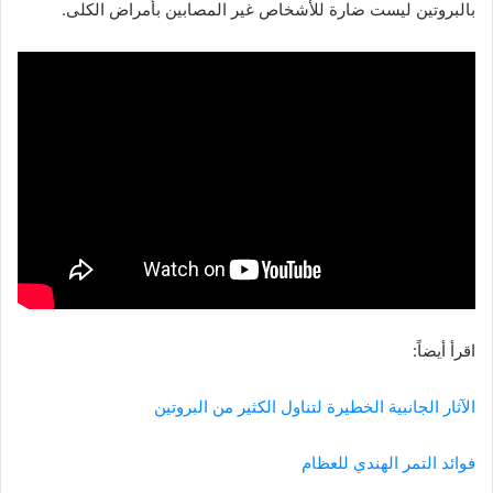
بالبروتين ليست ضارة للأشخاص غير المصابين بأمراض الكلى.
اقرأ أيضاً:
الآثار الجانبية الخطيرة لتناول الكثير من البروتين
فوائد التمر الهندي للعظام