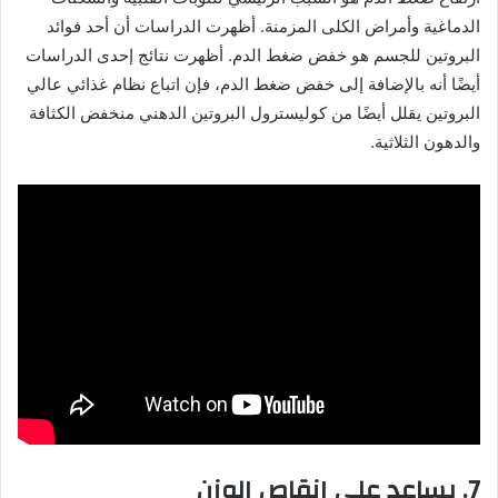
الدماغية وأمراض الكلى المزمنة. أظهرت الدراسات أن أحد فوائد
البروتين للجسم هو خفض ضغط الدم. أظهرت نتائج إحدى الدراسات
أيضًا أنه بالإضافة إلى خفض ضغط الدم، فإن اتباع نظام غذائي عالي
البروتين يقلل أيضًا من كوليسترول البروتين الدهني منخفض الكثافة
والدهون الثلاثية.
7. يساعد على إنقاص الوزن