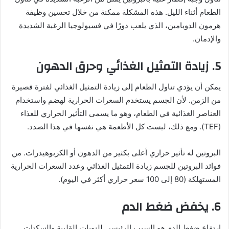
الطعام أثناء الليل. هذه المشكلة ممكنة من خلال تحسين وظيفة
هرمون الدوبامين، الذي يلعب دورًا في فسيولوجيا الرغبة الشديدة
والإدمان.
5. زيادة التمثيل الغذائي وحرق الدهون
يمكن أن يؤدي تناول الطعام إلى زيادة التمثيل الغذائي لفترة قصيرة
من الزمن. لأن الجسم يستخدم السعرات الحرارية لهضم واستخدام
العناصر الغذائية في الطعام، وهو ما يسمى التأثير الحراري للغذاء
(TEF). ومع ذلك، ليست كل الأطعمة هي نفسها في هذا الصدد.
البروتين له تأثير حراري أعلى بكثير من الدهون أو الكربوهيدرات. من
فوائد البروتين للجسم زيادة التمثيل الغذائي وعدد السعرات الحرارية
المستهلكة (80 إلى 100 سعر حراري أكثر في اليوم).
6. يخفض ضغط الدم
ارتفاع ضغط الدم هو السبب الرئيسي للنوبات القلبية والسكتات