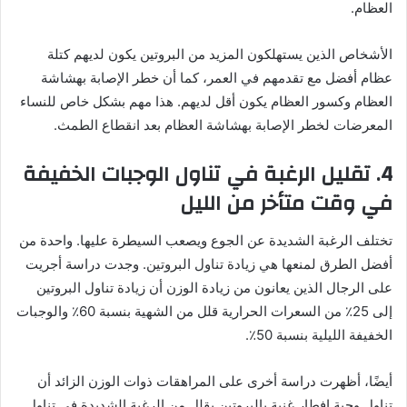
العظام.
الأشخاص الذين يستهلكون المزيد من البروتين يكون لديهم كتلة
عظام أفضل مع تقدمهم في العمر، كما أن خطر الإصابة بهشاشة
العظام وكسور العظام يكون أقل لديهم. هذا مهم بشكل خاص للنساء
المعرضات لخطر الإصابة بهشاشة العظام بعد انقطاع الطمث.
4. تقليل الرغبة في تناول الوجبات الخفيفة
في وقت متأخر من الليل
تختلف الرغبة الشديدة عن الجوع ويصعب السيطرة عليها. واحدة من
أفضل الطرق لمنعها هي زيادة تناول البروتين. وجدت دراسة أجريت
على الرجال الذين يعانون من زيادة الوزن أن زيادة تناول البروتين
إلى 25٪ من السعرات الحرارية قلل من الشهية بنسبة 60٪ والوجبات
الخفيفة الليلية بنسبة 50٪.
أيضًا، أظهرت دراسة أخرى على المراهقات ذوات الوزن الزائد أن
تناول وجبة إفطار غنية بالبروتين يقلل من الرغبة الشديدة في تناول