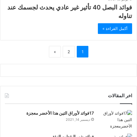
فوائد البصل 40 تأثير غير عادي يحدث لجسمك عند
تناوله
أكمل القراءة »
»
2
1
اخر المقالات
17فوائد لأوراق التين هذا الأخضر معجزة
ديسمبر 14, 2021
فوائد بذور اليقطين النيئة