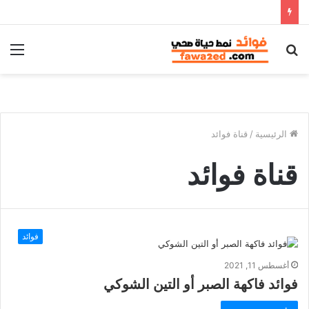
بحث
الق
عن
الرئيسية
/
قناة فوائد
قناة فوائد
فوائد
أغسطس 11, 2021
فوائد فاكهة الصبر أو التين الشوكي