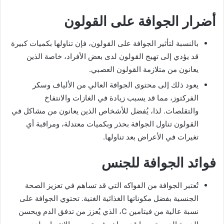
أضرار الجوافة على القولون
بالنسبة لتأثير الجوافة على القولون، فإن تناولها بكميات كبيرة
قد يؤدي إلى تهيج القولون لدى بعض الأفراد، خاصة الذين
يعانون من متلازمة القولون العصبي.
يعود ذلك إلى محتوى الجوافة العالي من الألياف وسكر
الفركتوز، مما قد يسبب زيادة في الغازات والانتفاخ
والتقلصات. لذا، يُفضل للأشخاص الذين يعانون من مشاكل في
القولون تناول الجوافة بحذر وبكميات معتدلة، ومراقبة أي
تغيرات في الأعراض بعد تناولها.
فوائد الجوافة للجنس
تُعتبر الجوافة من الفواكه التي قد تساهم في تعزيز الصحة
الجنسية بفضل مكوناتها الغذائية الغنية. تحتوي الجوافة على
نسبة عالية من فيتامين C، الذي يُعزز من تدفق الدم ويحسن