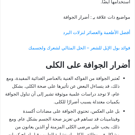
استخدامها أيضًا.
مواضيع ذات علاقة بـِ : أضرار الجوافة
أفضل الأطعمة والعصائر لنزلات البرد
فوائد بول الإبل للشعر – الحل المثالي لشعرك ولجسمك
أضرار الجوافة على الكلى
تُعتبر الجوافة من الفواكه الغنية بالعناصر الغذائية المفيدة، ومع
ذلك، قد يتساءل البعض عن تأثيرها على صحة الكلى. بشكل
عام، لا توجد دراسات علمية موثوقة تشير إلى أن تناول الجوافة
بكميات معتدلة يسبب أضرارًا للكلى.
بل على العكس، تحتوي الجوافة على مضادات أكسدة
وفيتامينات قد تساهم في تعزيز صحة الجسم بشكل عام. ومع
ذلك، يجب على مرضى الكلى المزمنة أو الذين يعانون من
مشاكل في وظائف الكلى استشارة الطبيب قبل إدراج كميات