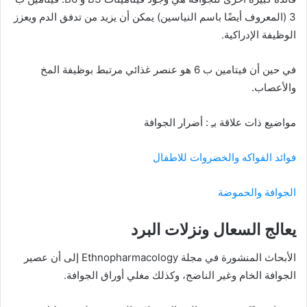
3 (المعروف أيضًا باسم النياسين) يمكن أن يزيد من تدفق الدم ويعزز
الوظيفة الإدراكية.
في حين أن فيتامين ب 6 هو عنصر غذائي مرتبط بوظيفة المخ
والأعصاب.
مواضيع ذات علاقة بـِ : أضرار الجوافة
فوائد الفواكه والخضروات للاطفال
الجوافة والحموضة
يعالج السعال ونزلات البرد
الأبحاث المنشورة في مجلة Ethnopharmacology إلى أن عصير
الجوافة الخام وغير الناضج، وكذلك مغلي أوراق الجوافة.