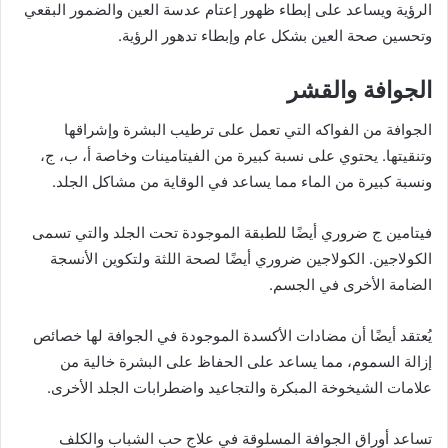
الرؤية ويساعد على إبطاء ظهور إعتام عدسة العين والضمور البقعي
وتحسين صحة العين بشكل عام وإبطاء تدهور الرؤية.
الجوافة والقشر
الجوافة من الفواكه التي تعمل على ترطيب البشرة وإشراقها
وتنقيتها. يحتوي على نسبة كبيرة من الفيتامينات وخاصة أ، ب، ج،
ونسبة كبيرة من الماء مما يساعد في الوقاية من مشاكل الجلد.
فيتامين ج ضروري أيضًا للطبقة الموجودة تحت الجلد والتي تسمى
الكولاجين. الكولاجين ضروري أيضًا لصحة اللثة ولتكوين الأنسجة
الضامة الأخرى في الجسم.
يُعتقد أيضًا أن مضادات الأكسدة الموجودة في الجوافة لها خصائص
إزالة السموم، مما يساعد على الحفاظ على البشرة خالية من
علامات الشيخوخة المبكرة والتجاعيد واضطرابات الجلد الأخرى.
تساعد أوراق الجوافة المسلوقة في علاج حب الشباب والكلف