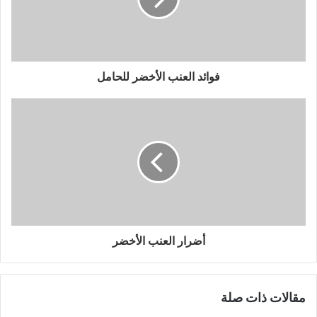
فوائد العنب الأخضر للحامل
أضرار العنب الأخضر
مقالات ذات صلة