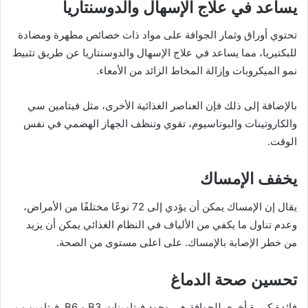
يساعد في علاج الإسهال والدوسنتاريا
تحتوي أوراق وثمار الجوافة على مواد ذات خصائص مطهرة ومضادة
للبكتيريا، مما يساعد في علاج الإسهال والدوسنتاريا عن طريق تثبيط
نمو الميكروبات وإزالة المخاط الزائد من الأمعاء.
بالإضافة إلى ذلك فإن العناصر الغذائية الأخرى، مثل فيتامين سي
والكاروتينات والبوتاسيوم، تقوي وتنظف الجهاز الهضمي في نفس
الوقت.
يخفف الإمساك
يقال إن الإمساك يمكن أن يؤدي إلى 72 نوعًا مختلفًا من الأمراض،
وعدم تناول ما يكفي من الألياف في النظام الغذائي يمكن أن يزيد
من خطر الإصابة بالإمساك. على اعلى مستوى من الصحة.
تحسين صحة الدماغ
فائدة كبيرة أخرى للجوافة هي وجود فيتامينات B3 و B6. فيتامين ب