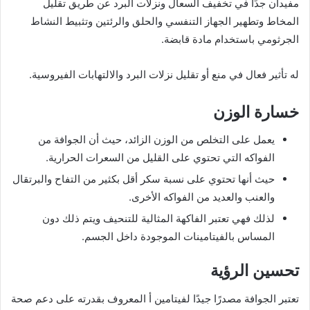
مفيدان جدًا في تخفيف السعال ونزلات البرد عن طريق تقليل
المخاط وتطهير الجهاز التنفسي والحلق والرئتين وتثبيط النشاط
الجرثومي باستخدام مادة قابضة.
له تأثير فعال في منع أو تقليل نزلات البرد والالتهابات الفيروسية.
خسارة الوزن
يعمل على التخلص من الوزن الزائد، حيث أن الجوافة من
الفواكه التي تحتوي على القليل من السعرات الحرارية.
حيث أنها تحتوي على نسبة سكر أقل بكثير من التفاح والبرتقال
والعنب والعديد من الفواكه الأخرى.
لذلك فهي تعتبر الفاكهة المثالية للتنحيف ويتم ذلك دون
المساس بالفيتامينات الموجودة داخل الجسم.
تحسين الرؤية
تعتبر الجوافة مصدرًا جيدًا لفيتامين أ المعروف بقدرته على دعم صحة