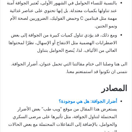
بالنسبة للنساء الحوامل في الشهور الأولى، تُعتبر الجوافة آمنة
عند تناولها بكميات معتدلة. بل إنها تحتوي على عناصر غذائية
مهمة مثل فيتامين C وحمض الفوليك، الضروريين لصحة الأم
ونمو الجنين.
ومع ذلك، قد يؤدي تناول كميات كبيرة من الجوافة إلى بعض
الاضطرابات الهضمية مثل الانتفاخ أو الإسهال، نظرًا لمحتواها
العالي من الألياف. لذا، يُنصح الحوامل بتناول
الى هنا وصلنا الى ختام مقالتنا التي تحمل عنوان، أضرار الجوافة.
نتمنى ان تكونوا قد استمتعتم معنا.
المصادر
أضرار الجوافة: هل هي موجودة؟
يستعرض هذا المقال من موقع “ويب طب” بعض الأضرار
المحتملة لتناول الجوافة، مثل تأثيرها على مرضى السكري
والحوامل، بالإضافة إلى التفاعلات المحتملة مع بعض الحالات
الصحية.