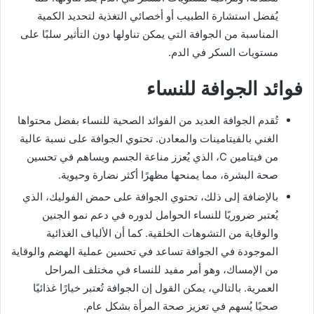
يُفضل استشارة الطبيب أو أخصائي التغذية لتحديد الكمية
المناسبة من الجوافة التي يمكن تناولها دون التأثير سلبًا على
مستويات السكر في الدم.
فوائد الجوافة للنساء
تُقدم الجوافة العديد من الفوائد الصحية للنساء بفضل محتواها
الغني بالفيتامينات والمعادن. تحتوي الجوافة على نسبة عالية
من فيتامين C، الذي يُعزز مناعة الجسم ويساهم في تحسين
صحة البشرة، مما يمنحها مظهرًا أكثر نضارة وحيوية.
بالإضافة إلى ذلك، تحتوي الجوافة على حمض الفوليك، الذي
يُعتبر ضروريًا للنساء الحوامل لدوره في دعم نمو الجنين
والوقاية من التشوهات الخلقية. كما أن الألياف الغذائية
الموجودة في الجوافة تساعد في تحسين عملية الهضم والوقاية
من الإمساك، وهو أمر مفيد للنساء في مختلف المراحل
العمرية. بالتالي، يمكن القول إن الجوافة تُعتبر خيارًا غذائيًا
صحيًا يُسهم في تعزيز صحة المرأة بشكل عام.