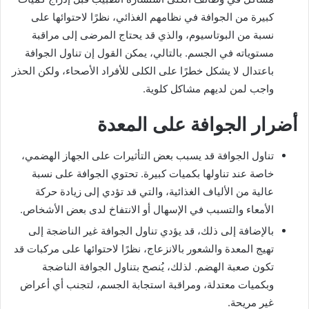
كبيرة من الجوافة في نظامهم الغذائي، نظرًا لاحتوائها على
نسبة من البوتاسيوم، والذي قد يحتاج المرضى إلى مراقبة
مستوياته في الجسم. بالتالي، يمكن القول إن تناول الجوافة
باعتدال لا يشكل خطرًا على الكلى للأفراد الأصحاء، ولكن الحذر
واجب لمن لديهم مشاكل كلوية.
أضرار الجوافة على المعدة
تناول الجوافة قد يسبب بعض التأثيرات على الجهاز الهضمي،
خاصة عند تناولها بكميات كبيرة. تحتوي الجوافة على نسبة
عالية من الألياف الغذائية، والتي قد تؤدي إلى زيادة حركة
الأمعاء والتسبب في الإسهال أو الانتفاخ لدى بعض الأشخاص.
بالإضافة إلى ذلك، قد يؤدي تناول الجوافة غير الناضجة إلى
تهيج المعدة والشعور بالانزعاج، نظرًا لاحتوائها على مركبات قد
تكون صعبة الهضم. لذلك، يُنصح بتناول الجوافة الناضجة
وبكميات معتدلة، ومراقبة استجابة الجسم، لتجنب أي أعراض
غير مريحة.