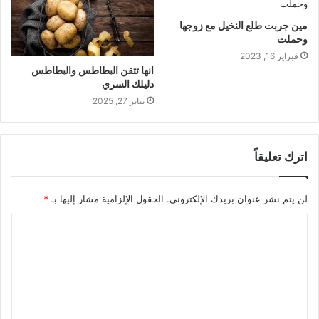
مين جربت طلع النخيل مع زوجها
وحملت
فبراير 16, 2023
انها تتقن البطاطس والبطاطس
دليلك السري
يناير 27, 2025
اترك تعليقاً
لن يتم نشر عنوان بريدك الإلكتروني.
الحقول الإلزامية مشار إليها بـ
*
ا
ل
ت
ع
ل