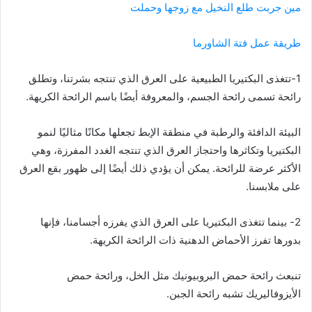
مين جربت طلع النخيل مع زوجها وحملت
طريقة عمل فتة الشاورما
1-تتغذى البكتيريا الطبيعية على العرق الذي تنتجه بشرتنا، وتطلق
رائحة تسمى رائحة الجسم، والمعروفة أيضًا باسم الرائحة الكريهة.
البيئة الدافئة والرطبة في منطقة الإبط تجعلها مكانًا مثاليًا لنمو
البكتيريا وتكاثرها واحتجاز العرق الذي تنتجه الغدد المفرزة، وهي
الأكثر عرضة للرائحة. يمكن أن يؤدي ذلك أيضًا إلى ظهور بقع العرق
على ملابسنا.
2- بينما تتغذى البكتيريا على العرق الذي يفرزه أجسامنا، فإنها
بدورها تفرز الأحماض الدهنية ذات الرائحة الكريهة.
تنبعث رائحة حمض البروبيونيك مثل الخل، ورائحة حمض
الأيزوفاليريك تشبه رائحة الجبن.