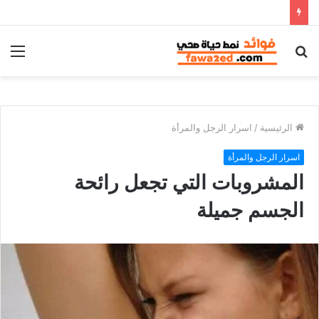
بحث
الق
عن
الرئيسية
/
اسرار الرجل والمرأة
اسرار الرجل والمرأة
المشروبات التي تجعل رائحة
الجسم جميلة