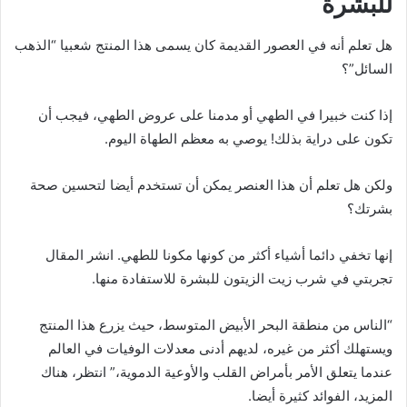
للبشرة
هل تعلم أنه في العصور القديمة كان يسمى هذا المنتج شعبيا “الذهب
السائل”؟
إذا كنت خبيرا في الطهي أو مدمنا على عروض الطهي، فيجب أن
تكون على دراية بذلك! يوصي به معظم الطهاة اليوم.
ولكن هل تعلم أن هذا العنصر يمكن أن تستخدم أيضا لتحسين صحة
بشرتك؟
إنها تخفي دائما أشياء أكثر من كونها مكونا للطهي. انشر المقال
تجربتي في شرب زيت الزيتون للبشرة للاستفادة منها.
“الناس من منطقة البحر الأبيض المتوسط، حيث يزرع هذا المنتج
ويستهلك أكثر من غيره، لديهم أدنى معدلات الوفيات في العالم
عندما يتعلق الأمر بأمراض القلب والأوعية الدموية،” انتظر، هناك
المزيد، الفوائد كثيرة أيضا.