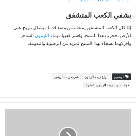
يشفي الكعب المتشقق
إذا كان الكعب المتشقق يمنعك من وضع قدمك بشكل مريح على
الأرض، فجرب هذا المنتج، وقشر كعبيك بماء
الليمون
الساخن
وافركهما بسخاء بهذا المنتج لمزيد من الرطوبة والنعومة.
الوسوم
أنواع زيت الزيتون
شرب زيت الزيتون
فوائد شرب زيت الزيتون للبشرة