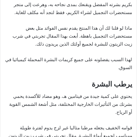
بكريم بشرته المفضل ويقنعك بمدى نجاحه به، وهرعت إلى متجر
مستحضرات التجميل لشراء الكريم، فقط لتجد أنه مكلف للغاية.
ماذا لو قلنا لك أن هذا المنتج يقدم نفس الفوائد مثل بعض
مستحضرات التجميل باهظة. أبعث بهذا المقال تجربتي في شرب
زيت الزيتون للبشرة لجميع أولئك الذين يريدون ذلك.
لهذا السبب يفضلونه على جميع كريمات البشرة المحملة كيميائيا في
السوق.
يرطب البشرة
يحتوي على كمية جيدة من فيتامين هـ، وهو مضاد للأكسدة يحمي
بشرتك من التأثيرات الخارجية المختلفة، مثل أشعة الشمس القوية
أو الرياح.
قوامه الخفيف يجعله مرطبا مثاليا غير لزج يدوم لفترة طويلة
ومناسب لجميع أنواع البشرة. مقال تجربتي في شرب زيت الزيتون