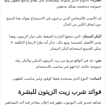
العذراء-
الأنواع الأكثر شيوعا، ويستخدم على نطاق واسع للطهي ولها
حموضة منخفضة بشكل مدهش.
إنه الأنسب للأشخاص الذين يرغبون في الاستمتاع بفوائد هذا المنتج
دون إنفاق الكثير من المال.
البكر الممتاز-
التي تنتجها الباردة الضغط على ثمار الزيتون، وهذا
يعتبر الأفضل لجسمنا. ومع ذلك، تذكر أنه نظرا لارتفاع التكلفة، لا
يمكن للجميع استخدام البكر الممتاز.
نقي-
إنه في الواقع مزيج من زيت الزيتون المكرر والبكر، وله
حموضة عالية، لذا فهو غير مناسب للاستخدام.
لامبانت-
النوع الذي يستخدم فقط كوقود وغير مناسب للطهي.
فوائد شرب زيت الزيتون للبشرة
تشاهد فيديو على اليوتيوب يظهر فيه إعلان يتفاخر فيه أحد المشاهير