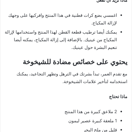
ماذا تريد أن تفعل
اغمسي بضع كرات قطنية في هذا المنتج وافركيها على وجهك
لإزالة المكياج.
يمكنك أيضا ترطيب قطعة القطن لهذا المنتج واستخدامها لإزالة
المكياج من عينيك. بالإضافة إلى إزالة المكياج، يمكنه أيضا
تنعيم البشرة حول عينيك.
يحتوي على خصائص مضادة للشيخوخة
مع تقدم العمر، تبدأ بشرتك في الترهل وتظهر التجاعيد، يمكنك
استخدامه لتأخير علامات الشيخوخة.
ماذا تحتاج
2 ملاعق كبيرة من هذا المنتج
1 ملعقة كبيرة عصير ليمون
قليل من ملح البحر