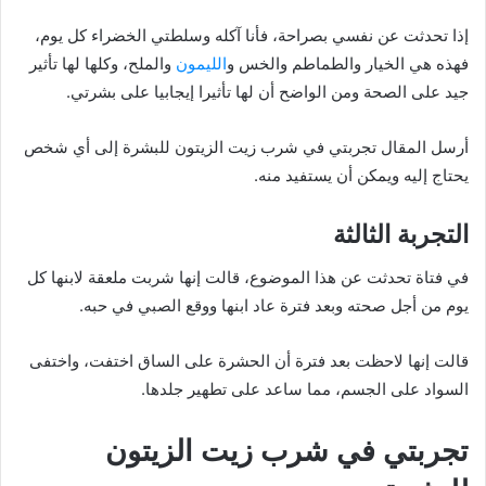
إذا تحدثت عن نفسي بصراحة، فأنا آكله وسلطتي الخضراء كل يوم،
فهذه هي الخيار والطماطم والخس و
الليمون
والملح، وكلها لها تأثير
جيد على الصحة ومن الواضح أن لها تأثيرا إيجابيا على بشرتي.
أرسل المقال تجربتي في شرب زيت الزيتون للبشرة إلى أي شخص
يحتاج إليه ويمكن أن يستفيد منه.
التجربة الثالثة
في فتاة تحدثت عن هذا الموضوع، قالت إنها شربت ملعقة لابنها كل
يوم من أجل صحته وبعد فترة عاد ابنها ووقع الصبي في حبه.
قالت إنها لاحظت بعد فترة أن الحشرة على الساق اختفت، واختفى
السواد على الجسم، مما ساعد على تطهير جلدها.
تجربتي في شرب زيت الزيتون