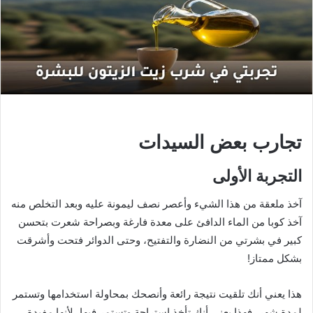
تجارب بعض السيدات
التجربة الأولى
آخذ ملعقة من هذا الشيء وأعصر نصف ليمونة عليه وبعد التخلص منه
آخذ كوبا من الماء الدافئ على معدة فارغة وبصراحة شعرت بتحسن
كبير في بشرتي من النضارة والتفتيح، وحتى الدوائر فتحت وأشرقت
بشكل ممتاز!
هذا يعني أنك تلقيت نتيجة رائعة وأنصحك بمحاولة استخدامها وتستمر
لمدة شهر، فهذا يعني أنك تأخذ استراحة وتستمر فيها، لأنها مفيدة