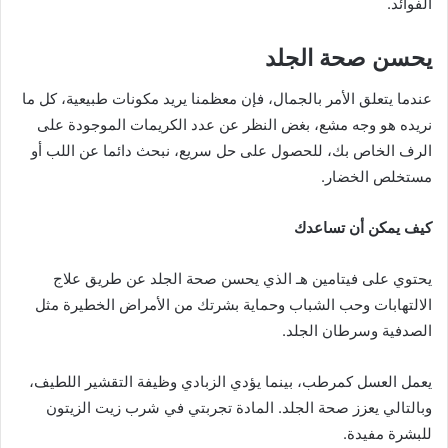
الفوائد.
يحسن صحة الجلد
عندما يتعلق الأمر بالجمال، فإن معظمنا يريد مكونات طبيعية، كل ما
نريده هو وجه مشع، بغض النظر عن عدد الكريمات الموجودة على
الرف الخاص بك، للحصول على حل سريع، نبحث دائما عن اللب أو
مستخلص الخضار.
كيف يمكن أن تساعدك
يحتوي على فيتامين هـ الذي يحسن صحة الجلد عن طريق علاج
الالتهابات وحب الشباب وحماية بشرتك من الأمراض الخطيرة مثل
الصدفية وسرطان الجلد.
يعمل العسل كمرطب، بينما يؤدي الزبادي وظيفة التقشير اللطيف،
وبالتالي يعزز صحة الجلد. المادة تجربتي في شرب زيت الزيتون
للبشرة مفيدة.