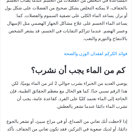
المساعدة في التخلص من الفضلات من الجسم عندما يصاب الجسم
بالجفاف، لا يمكنه التخلص بشكل صحيح من الفضلات على شكل بول
أو براز. يساعد الماء الكلى على تصفية السموم والفضلات. كما
يساعد الماء الجسم على علاج مشاكل الجهاز الهضمي مثل الإسهال
وعسر الهضم. عندما تتراكم النفايات في الجسم، قد يشعر الشخص
بالانتفاخ والتورم والتعب.
فوائد الكركم لفقدان الوزن والصحة
كم من الماء يجب أن نشرب؟
يوصي العديد من الخبراء بشرب حوالي 2 لتر من الماء يوميًا، لكن
هذا الرقم نسبي جدًا. كما هو الحال مع معظم الحقائق الطبية، فإن
الحاجة إلى الماء تعتمد كليًا على الفرد. كقاعدة عامة، يجب أن
تشرب الماء دائمًا عندما تشعر بالعطش.
إذا لاحظت أنك تعاني من الصداع، أو في مزاج سيئ، أو تشعر بالجوع
دائمًا، أو لديك صعوبة في التركيز، فقد تكون تعاني من الجفاف. تأكد