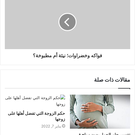
فواكه وخضراوات؛ نيئة أم مطبوخة؟
مقالات ذات صلة
حكم الزوجة التي تفضل أهلها على
زوجها
يناير 7, 2022
تفسير حلم الحمل بدون زواج في