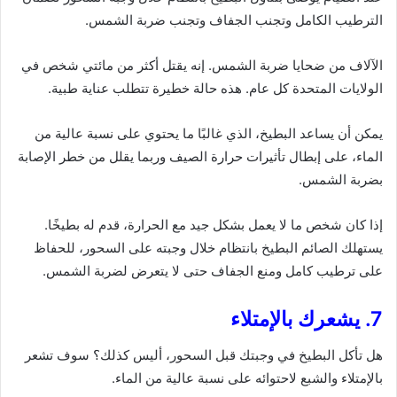
الترطيب الكامل وتجنب الجفاف وتجنب ضربة الشمس.
الآلاف من ضحايا ضربة الشمس. إنه يقتل أكثر من مائتي شخص في
الولايات المتحدة كل عام. هذه حالة خطيرة تتطلب عناية طبية.
يمكن أن يساعد البطيخ، الذي غالبًا ما يحتوي على نسبة عالية من
الماء، على إبطال تأثيرات حرارة الصيف وربما يقلل من خطر الإصابة
بضربة الشمس.
إذا كان شخص ما لا يعمل بشكل جيد مع الحرارة، قدم له بطيخًا.
يستهلك الصائم البطيخ بانتظام خلال وجبته على السحور، للحفاظ
على ترطيب كامل ومنع الجفاف حتى لا يتعرض لضربة الشمس.
7. يشعرك بالإمتلاء
هل تأكل البطيخ في وجبتك قبل السحور، أليس كذلك؟ سوف تشعر
بالإمتلاء والشبع لاحتوائه على نسبة عالية من الماء.