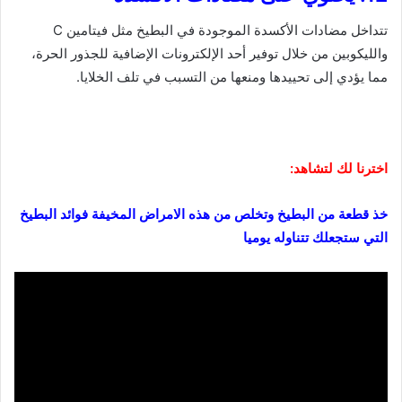
تتداخل مضادات الأكسدة الموجودة في البطيخ مثل فيتامين C
والليكوبين من خلال توفير أحد الإلكترونات الإضافية للجذور الحرة،
مما يؤدي إلى تحييدها ومنعها من التسبب في تلف الخلايا.
اخترنا لك لتشاهد:
خذ قطعة من البطيخ وتخلص من هذه الامراض المخيفة فوائد البطيخ
التي ستجعلك تتناوله يوميا