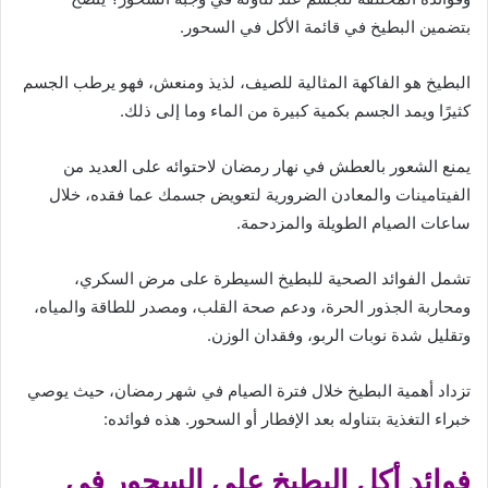
بتضمين البطيخ في قائمة الأكل في السحور.
البطيخ هو الفاكهة المثالية للصيف، لذيذ ومنعش، فهو يرطب الجسم
كثيرًا ويمد الجسم بكمية كبيرة من الماء وما إلى ذلك.
يمنع الشعور بالعطش في نهار رمضان لاحتوائه على العديد من
الفيتامينات والمعادن الضرورية لتعويض جسمك عما فقده، خلال
ساعات الصيام الطويلة والمزدحمة.
تشمل الفوائد الصحية للبطيخ السيطرة على مرض السكري،
ومحاربة الجذور الحرة، ودعم صحة القلب، ومصدر للطاقة والمياه،
وتقليل شدة نوبات الربو، وفقدان الوزن.
تزداد أهمية البطيخ خلال فترة الصيام في شهر رمضان، حيث يوصي
خبراء التغذية بتناوله بعد الإفطار أو السحور. هذه فوائده:
فوائد أكل البطيخ على السحور في