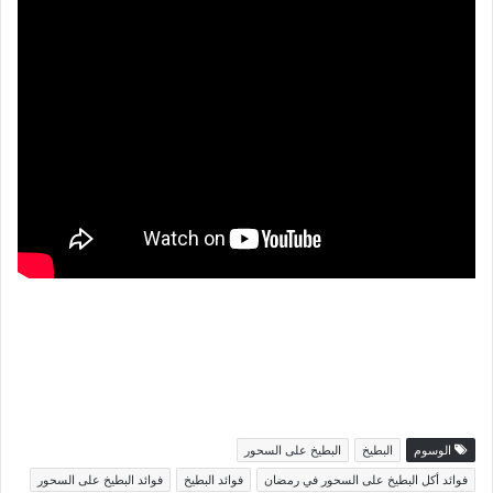
الوسوم
البطيخ
البطيخ على السحور
فوائد أكل البطيخ على السحور في رمضان
فوائد البطيخ
فوائد البطيخ على السحور