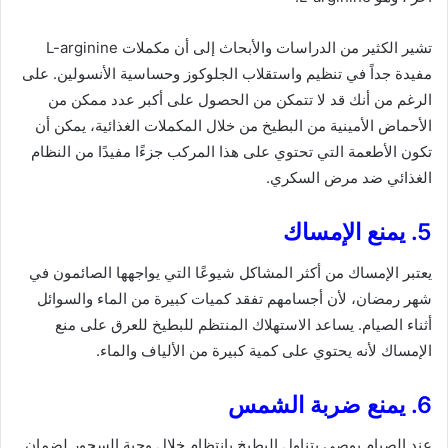
تشير الكثير من الدراسات والأبحاث إلى أن مكملات L-arginine
مفيدة جداً في تنظيم واستقلاب الجلوكوز وحساسية الأنسولين. على
الرغم من أنك قد لا تتمكن من الحصول على أكبر عدد ممكن من
الأحماض الأمينية من البطيخ من خلال المكملات الغذائية، يمكن أن
تكون الأطعمة التي تحتوي على هذا المركب جزءًا مفيدًا من النظام
الغذائي ضد مرض السكري.
5. يمنع الإمساك
يعتبر الإمساك من أكثر المشاكل شيوعًا التي يواجهها الصائمون في
شهر رمضان، لأن أجسامهم تفقد كميات كبيرة من الماء والسوائل
أثناء الصيام. يساعد الاستهلاك المنتظم للبطيخ للعرق على منع
الإمساك لأنه يحتوي على كمية كبيرة من الألياف والماء.
6. يمنع ضربة الشمس
عند الصيام يوصى بتناول البطيخ بانتظام خلال وجبة السحور لضمان