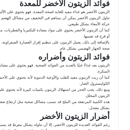
فوائد الزيتون الأخضر للمعدة
الزيتون الأخضر هو غذاء مفيد للغاية لصحة المعدة. فهو يحتوي على الأ
تناول الزيتون الأخضر يمكن أن يساهم في التخفيف من مشاكل الهضم مث
حركة الأمعاء بشكل طبيعي.
كما أن الزيتون الأخضر يحتوي على مواد مضادة للبكتيريا والفطريات، 
أو قرح قد تصيبها.
بالإضافة إلى ذلك، يعمل الزيتون على تنظيم إفراز العصارة الصفراوية
صحة الجهاز الهضمي بشكل عام.
فوائد الزيتون وأضراره
الزيتون يعد غذاءً غنيًا بالعديد من الفوائد الصحية. فهو يحتوي على مض
المبكرة.
كما أن زيت الزيتون مفيد للقلب والأوعية الدموية لأنه يحتوي على الأ
الكوليسترول الضار.
ومع ذلك، يجب الحذر من استهلاك الزيتون بكميات كبيرة لأنه يحتوي ع
الزيتون المخلل.
هذه الكمية المرتفعة من الملح قد تسبب مشاكل صحية مثل ارتفاع ضغط الد
بشكل معتدل.
أضرار الزيتون الأخضر
رغم الفوائد العديدة للزيتون الأخضر، إلا أن تناوله بشكل مفرط قد يسب