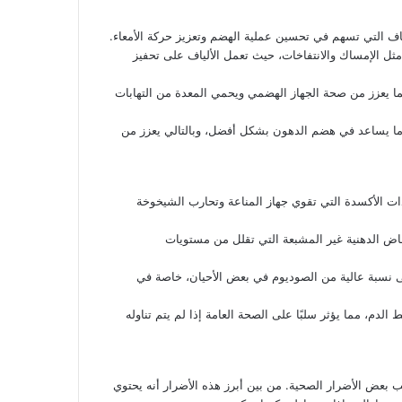
لياف التي تسهم في تحسين عملية الهضم وتعزيز حركة الأمعاء.
ل الإمساك والانتفاخات، حيث تعمل الألياف على تحفيز
مما يعزز من صحة الجهاز الهضمي ويحمي المعدة من التهابات
، ما يساعد في هضم الدهون بشكل أفضل، وبالتالي يعزز من
ادات الأكسدة التي تقوي جهاز المناعة وتحارب الشيخوخة
حماض الدهنية غير المشبعة التي تقلل من مستويات
لى نسبة عالية من الصوديوم في بعض الأحيان، خاصة في
م، مما يؤثر سلبًا على الصحة العامة إذا لم يتم تناوله
ب بعض الأضرار الصحية. من بين أبرز هذه الأضرار أنه يحتوي