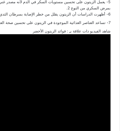
بمرض السكري من النوع 2.
6- أظهرت الدراسات أن الزيتون يقلل من خطر الإصابة ب
سرطان الثدي
7- تساعد العناصر الغذائية الموجودة في الزيتون على تحسين صحة العظام.
شاهد الفيديو ذات علاقة بـِ : فوائد الزيتون الأخضر