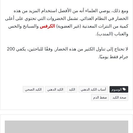
ومع ذلك، يوصي العلماء أنه من الأفضل استخدام المزيد من هذه
الخضار في النظام الغذائي. تشمل الخضروات التي تحتوي على أعلى
كمية من النترات المعدنية (غير العضوية)
الكرفس
والسبانخ والخس
والعناب (المندب).
لا تحتاج إلى تناول الكثير من هذه الخضار. وفقًا للباحثين، يكفي 200
جرام فقط يوميًا.
الوسوم
أسباب الكبد الدهني
الكبد
الكبد الدهني
الكبد الصحي
صحة الكبد
ضغط الدم