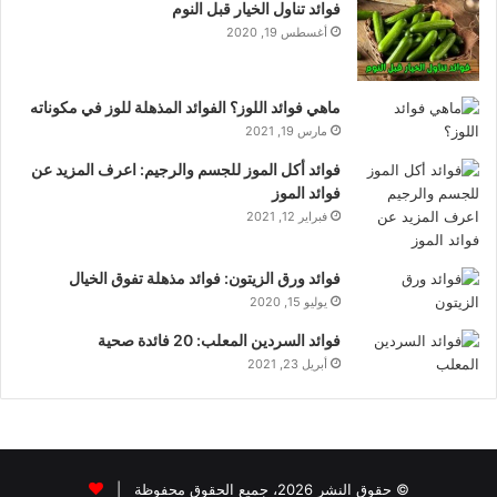
فوائد تناول الخيار قبل النوم
أغسطس 19, 2020
ماهي فوائد اللوز؟ الفوائد المذهلة للوز في مكوناته
مارس 19, 2021
فوائد أكل الموز للجسم والرجيم: اعرف المزيد عن
فوائد الموز
فبراير 12, 2021
فوائد ورق الزيتون: فوائد مذهلة تفوق الخيال
يوليو 15, 2020
فوائد السردين المعلب: 20 فائدة صحية
أبريل 23, 2021
© حقوق النشر 2026، جميع الحقوق محفوظة |