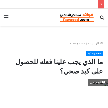
بحث
الق
عن
الرئيسية
/
صحة وتغذية
صحة وتغذية
ما الذي يجب علينا فعله للحصول
على كبد صحي؟
كبد صحي