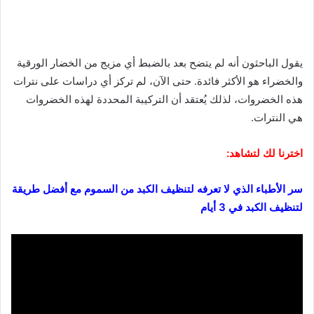
يقول الباحثون أنه لم يتضح بعد بالضبط أي مزيج من الخضار الورقية
والخضراء هو الأكثر فائدة. حتى الآن، لم تركز أي دراسات على نترات
هذه الخضروات، لذلك يُعتقد أن التركيبة المحددة لهذه الخضروات
هي النترات.
اخترنا لك لتشاهد:
سر الأطباء الذي لا تعرفه لتنظيف الكبد من السموم مع أفضل طريقة
لتنظيف الكبد في 3 أيام