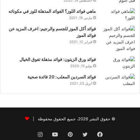
أغسطس 19, 2020
ماهي فوائد اللوز؟ الفوائد المذهلة للوز في مكوناته
مارس 19, 2021
فوائد أكل الموز للجسم والرجيم: اعرف المزيد عن
فوائد الموز
فبراير 12, 2021
فوائد ورق الزيتون: فوائد مذهلة تفوق الخيال
يوليو 15, 2020
فوائد السردين المعلب: 20 فائدة صحية
أبريل 23, 2021
© حقوق النشر 2026، جميع الحقوق محفوظة |
فيسبوك
تويتر
بينتيريست
يوتيوب
انستقرام