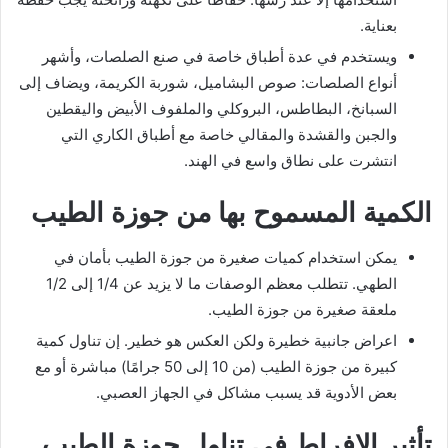
بعناية.
ويستخدم في عدة أطباق خاصة في صنع الصلصات، وأشهر
أنواع الصلصات: صوص البشاميل، شوربة الكريمة، ويضاف إلى
السبانخ، البطاطس، البروكلي والملفوف الأبيض واليقطين
والجبن والقشدة والمقالي خاصة مع أطباق الكاري التي
انتشرت على نطاق واسع في الهند.
الكمية المسموح بها من جوزة الطيب
يمكن استخدام كميات صغيرة من جوزة الطيب بأمان في
الطهي. تتطلب معظم الوصفات ما لا يزيد عن 1/4 إلى 1/2
ملعقة صغيرة من جوزة الطيب.
اعراض جانبية خطيرة ولكن العكس هو خطير. إن تناول كمية
كبيرة من جوزة الطيب (من 10 إلى 50 جرامًا) مباشرة أو مع
بعض الأدوية قد يسبب مشاكل في الجهاز العصبي.
تأثير الإفراط في تناول جوزة الطيب