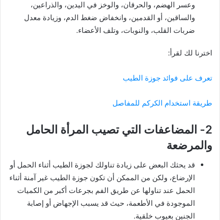
وعسر الهضم، والحرقان، والوخز في اليدين، والذراعين،
والساقين، أو القدمين، وانخفاض ضغط الدم، وزيادة معدل
ضربات القلب، والنوبات، وتلف الأعضاء.
اخترنا لك لقرأ:
تعرف على فوائد جوزة الطيب
طريقة استخدام الكركم للمفاصل
2- المضاعفات التي تصيب المرأة الحامل
والمرضعة
قد يحثك البعض على زيادة تناولك لجوزة الطيب أثناء الحمل أو
الإرضاع، ولكن من الممكن أن تكون جوزة الطيب غير آمنة أثناء
الحمل عند تناولها عن طريق الفم بجرعات أكبر من الكميات
الموجودة في الأطعمة، حيث قد يسبب الإجهاض أو إصابة
الجنين بعيوب خلقية.