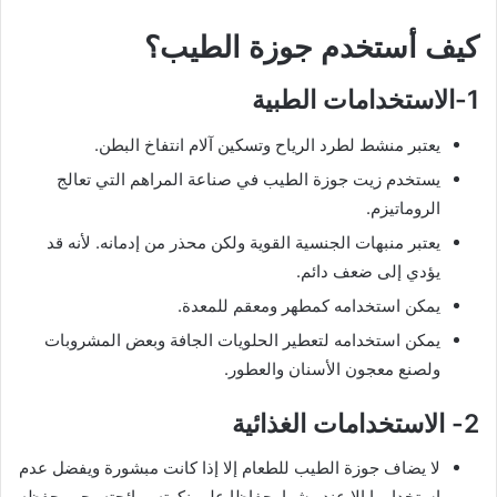
كيف أستخدم جوزة الطيب؟
1-الاستخدامات الطبية
يعتبر منشط لطرد الرياح وتسكين آلام انتفاخ البطن.
يستخدم زيت جوزة الطيب في صناعة المراهم التي تعالج
الروماتيزم.
يعتبر منبهات الجنسية القوية ولكن محذر من إدمانه. لأنه قد
يؤدي إلى ضعف دائم.
يمكن استخدامه كمطهر ومعقم للمعدة.
يمكن استخدامه لتعطير الحلويات الجافة وبعض المشروبات
ولصنع معجون الأسنان والعطور.
2- الاستخدامات الغذائية
لا يضاف جوزة الطيب للطعام إلا إذا كانت مبشورة ويفضل عدم
استخدامها إلا عند رشها. حفاظا على نكهته ورائحته يجب حفظه