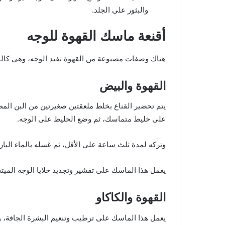
والبثور على الجلد.
أقنعة ماسك القهوة للوجه
هناك وصفات مصنوعة من القهوة تفيد الوجه، وهي كالت
القهوة والبيض
يتم تحضير القناع بخلط ملعقتين صغيرتين من البن ال
على خليط متماسك، ثم وضع الخليط على الوجه.
وتركه لمدة ثلث ساعة على الأقل، ثم غسله بالماء البار
يعمل هذا الماسك على تقشير وتجديد خلايا الوجه الميتة، 
القهوة والكاكاو
يعمل هذا الماسك على ترطيب وتنعيم البشرة الجافة، 