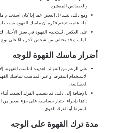
والخصائص المقشرة.
ومع ذلك، يتساءل البعض عما إذا كان استخدام ماس
أدلة علمية تدعم فكرة أن ماسك القهوة يسبب اس
على العكس، تُستخدم القهوة في بعض الأحيان لتف
الماسك قد يختلف من شخص لآخر بناءً على نوع ا
أضرار ماسك القهوة للوجه
على الرغم من الفوائد العديدة لماسك القهوة، إلا
الاستخدام المفرط أو غير المناسب لماسك القهو
الحساسة.
بالإضافة إلى ذلك، قد يتسبب الفرك الشديد أثن
دائمًا بإجراء اختبار حساسية على جزء صغير من 
المفرط أو الفرك القوي.
مدة ترك القهوة على الوجه