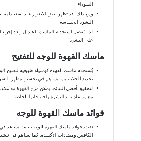
السوداء.
ومع ذلك، قد تظهر بعض الأضرار عند استخدامه ب
البشرة الحساسة.
لذا، يُفضل استخدام الماسك باعتدال وبعد إجراء 
على البشرة.
ماسك القهوة للوجه للتفتيح
يُستخدم ماسك القهوة كوسيلة طبيعية لتفتيح البشر
تجديد الخلايا، مما يساهم في تحسين مظهر البشرة 
لتحقيق أفضل النتائج، يمكن مزج القهوة مع مكون
مع مراعاة نوع البشرة واحتياجاتها الخاصة.
فوائد ماسك القهوة للوجه
تتعدد فوائد ماسك القهوة للوجه، حيث يساعد في 
الكافيين ومضادات الأكسدة. كما يساهم في تنشيط 