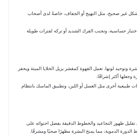
شكل غير صحيح، مثل التهيج أو الجفاف، خاصةً لدى أصحاب
اختبار حساسية، وتجنب الفرك الشديد أو تركه لفترات طويلة
ة وتوحيد لونها. تعمل القهوة كمقشر يزيل الخلايا الميتة ويحفز
وجعلها أكثر إشراقًا.
ات طبيعية أخرى مثل العسل أو اللبن، وتطبيق الماسك بانتظام
تقليل ظهور التجاعيد والخطوط الدقيقة بفضل احتوائه على
الدورة الدموية، مما يمنح البشرة مظهرًا صحيًا ومشرقًا.