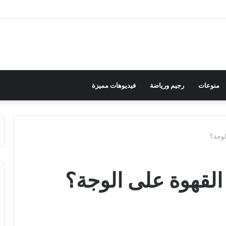
منوعات
رجيم ورياضة
فيديوهات مميزة
لوجة؟
القهوة على الوجة؟