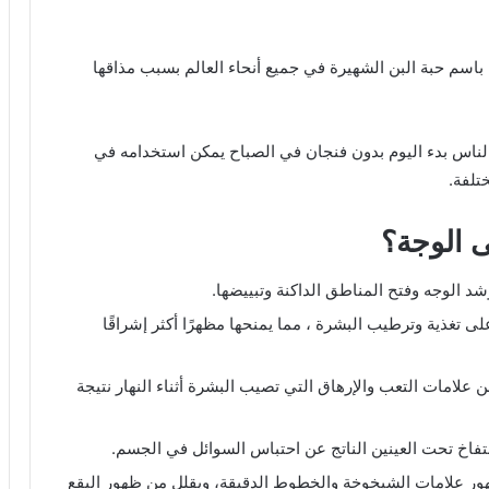
 باسم حبة البن الشهيرة في جميع أنحاء العالم بسبب مذاقها
الناس بدء اليوم بدون فنجان في الصباح يمكن استخدامه في
تلفة.
ى الوجة؟
 الوجه وفتح المناطق الداكنة وتبييضها.
 تغذية وترطيب البشرة ، مما يمنحها مظهرًا أكثر إشراقًا
لامات التعب والإرهاق التي تصيب البشرة أثناء النهار نتيجة
تفاخ تحت العينين الناتج عن احتباس السوائل في الجسم.
ور علامات الشيخوخة والخطوط الدقيقة، ويقلل من ظهور البقع