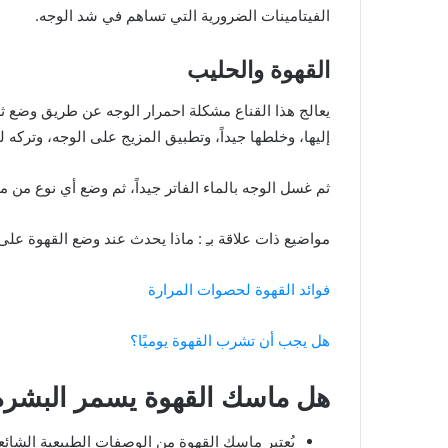
الفيتامينات الضرورية التي تساهم في شد الوجه.
القهوة والحليب
يعالج هذا القناع مشكلة احمرار الوجه عن طريق وضع 
إليها، وخلطها جيداً، وتطبيق المزيج على الوجه، وتركه 
ثم غسل الوجه بالماء الفاتر جيداً، ثم وضع أي نوع من
مواضيع ذات علاقة بـِ : ماذا يحدث عند وضع القهوة على
فوائد القهوة لحصوات المرارة
هل يجب أن تشرب القهوة يوميًا؟
هل ماسك القهوة يسمر البشرة
يُعتبر ماسك القهوة من الوصفات الطبيعية الشائعة