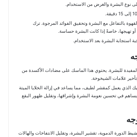
لى نوع البشرة والغرض من الاستخدام.
هوة بالتفاعل مع البشرة وتحقيق الفوائد المرجوة. ترك
 تهيجها، خاصةً إذا كانت البشرة حساسة.
بة استجابة البشرة بعد الاستخدام.
ه
ة المفيدة للبشرة. يحتوي هذا الماسك على مضادات الأكسدة من
تأخير علامات الشيخوخة.
ك الذي يعمل كمقشر لطيف، مما يساعد في إزالة الخلايا الميتة
 يساهم في تحسين نعومة البشرة وإشراقها، وتقليل ظهور البقع
جه
شيط الدورة الدموية، تقشير البشرة، وتقليل الانتفاخات والهالات