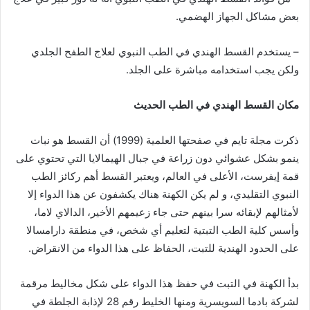
بعض مشاكل الجهاز الهضمي.
– يستخدم القسط الهندي في الطب النبوي لعلاج الطفح الجلدي
ولكن يجب استخدامه مباشرة على الجلد.
مكان القسط الهندي في الطب الحديث
ذكرت مجلة تايم في صفحتها العلمية (1999) أن القسط هو نبات
ينمو بشكل عشوائي دون زراعة في جبال الهيمالايا التي تحتوي على
قمة إيفرست، الأعلى في العالم، ويعتبر القسط أهم ركائز الطب
النبوي التقليدي، و لم يكن الكهنة هناك يكشفون عن هذا الدواء إلا
لأمثالهم لإبقائه سرا بينهم حتى جاء زعيمهم الأخير، الدالاي لاما،
وأسس كلية الطب التبتية لتعليم أي شخص، في منطقة دارامسالا
على الحدود الهندية للتبت، الحفاظ على هذا الدواء من الانقراض.
بدأ الكهنة في التبت في حفظ هذا الدواء على شكل مخاليط مرقمة
لشركة بادما السويسرية ومنها الخليط رقم 28 لإذابة الجلطة في