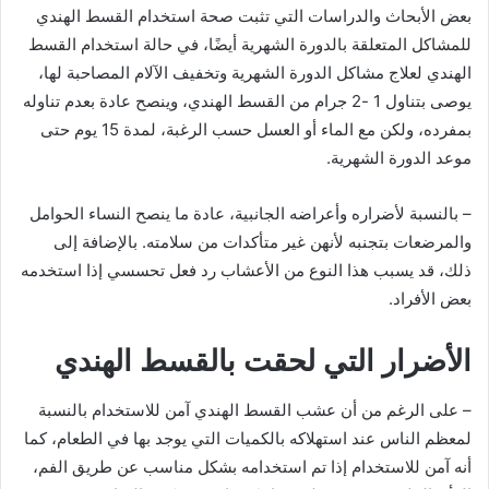
بعض الأبحاث والدراسات التي تثبت صحة استخدام القسط الهندي
للمشاكل المتعلقة بالدورة الشهرية أيضًا، في حالة استخدام القسط
الهندي لعلاج مشاكل الدورة الشهرية وتخفيف الآلام المصاحبة لها،
يوصى بتناول 1 -2 جرام من القسط الهندي، وينصح عادة بعدم تناوله
بمفرده، ولكن مع الماء أو العسل حسب الرغبة، لمدة 15 يوم حتى
موعد الدورة الشهرية.
– بالنسبة لأضراره وأعراضه الجانبية، عادة ما ينصح النساء الحوامل
والمرضعات بتجنبه لأنهن غير متأكدات من سلامته. بالإضافة إلى
ذلك، قد يسبب هذا النوع من الأعشاب رد فعل تحسسي إذا استخدمه
بعض الأفراد.
الأضرار التي لحقت بالقسط الهندي
– على الرغم من أن عشب القسط الهندي آمن للاستخدام بالنسبة
لمعظم الناس عند استهلاكه بالكميات التي يوجد بها في الطعام، كما
أنه آمن للاستخدام إذا تم استخدامه بشكل مناسب عن طريق الفم،