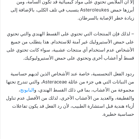
إلا أن الملابس تحتوي على مواد كيميائية قد تكون السامة، ومن
أبرزها حمض Asteroleukes يتسبب في تلف الكلى، بالإضافة إلى
زيادة خطر الإصابة بالسرطان.
– لذلك فإن المنتجات التي تحتوي على القسط الهندي والتي تحتوي
على حمض الأستيروليك غير آمنة للاستخدام. هذا يتطلب من جميع
الأشخاص عدم استخدام أي منتجات عشبية، سواء كانت تحتوي على
قسط أو أعشاب أخرى وتحتوي على حمض الأستيروليوكيك.
ردود الفعل التحسسية، خاصة عند الأشخاص الذين لديهم حساسية
من النباتات التي هي جزء من عائلة Asteraceae، والتي تندرج تحتها
مجموعة من الأعشاب، بما في ذلك القسط الهندي، و
البابونج
،
والقطيفة، والعديد من الأعشاب الأخرى، لذلك من الأفضل عدم تناول
أزياء هندية قبل استشارة الطبيب، لأن رد الفعل قد يكون تفاعلات
حساسية خطيرة.