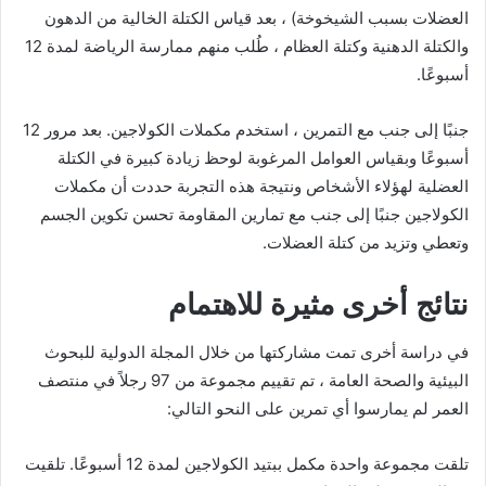
العضلات بسبب الشيخوخة) ، بعد قياس الكتلة الخالية من الدهون
والكتلة الدهنية وكتلة العظام ، طُلب منهم ممارسة الرياضة لمدة 12
أسبوعًا.
جنبًا إلى جنب مع التمرين ، استخدم مكملات الكولاجين. بعد مرور 12
أسبوعًا وبقياس العوامل المرغوبة لوحظ زيادة كبيرة في الكتلة
العضلية لهؤلاء الأشخاص ونتيجة هذه التجربة حددت أن مكملات
الكولاجين جنبًا إلى جنب مع تمارين المقاومة تحسن تكوين الجسم
وتعطي وتزيد من كتلة العضلات.
نتائج أخرى مثيرة للاهتمام
في دراسة أخرى تمت مشاركتها من خلال المجلة الدولية للبحوث
البيئية والصحة العامة ، تم تقييم مجموعة من 97 رجلاً في منتصف
العمر لم يمارسوا أي تمرين على النحو التالي:
تلقت مجموعة واحدة مكمل ببتيد الكولاجين لمدة 12 أسبوعًا. تلقيت