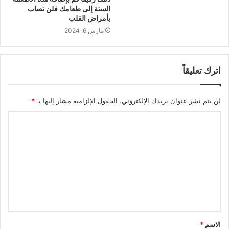
الستة إلى طعامك فلن تصاب
بأمراض القلب
مارس 6, 2024
اترك تعليقاً
لن يتم نشر عنوان بريدك الإلكتروني.
الحقول الإلزامية مشار إليها بـ
*
ا
ل
ت
ع
ل
ي
ق
الاسم
*
*