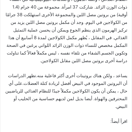
ذوات الوزن الزائد. شاركت 37 امرأة. مجموعة من 40 جرام (1.4
أوقية) من بروتين مصل اللبن والمجموعة الأخرى استهلكت 38 جرامًا
من الكولاجين في اليوم. وجد أن مكمل بروتين مصل اللبن يزيد من
تركيز الهرمون الذي ينظم الجوع ويمكن أن يحسن عملية التمثيل
الغذائي. في المقابل ، يُظهر مكمل الكولاجين لمدة 8 أسابيع أن هذا
المكمل مخصص للنساء ذوات الوزن الزائد اللواتي يرغبن في الصحة
وتكوين الجسم.الشفاء من تلقاء نفسه ، ليس مكملاً فعالاً كما تناولت
دراسة أخرى بروتين مصل اللبن مقابل الكولاجين.
يساعد ، ولكن هناك بروتينات أخرى أكثر فاعلية منه.تظهر الدراسات
أن البروتين الموجود في البيض أفضل لزيادة كتلة العضلات.على أي
حال ، يمكن أن يكون الكولاجين مكملاً جيدًا للنظام الغذائي للرياضيين
المحترفين والهواة. أيضا بديل لمن لديهم حساسية من الحليب أو
البيض.
اقرأ أيضاً: