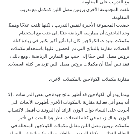
مع التدريب على المقاومة .
تلقت المجموعة الأخرى بروتين مصل اللبن كمكمل مع تدريب
المقاومة.
خضعت المجموعة الأخيرة لنفس التدريب ، لكنها تلقت علاجًا وهميًا.
وجد الباحثون أن ممارسة الرياضة جنبًا إلى جنب مع استخدام
مكملات ببتيدات الكولاجين كان لها تأثير أكبر بكثير في زيادة كتلة
العضلات مقارنة بالنتائج التي تم الحصول عليها باستخدام مكملات
بروتين مصل اللبن جنبًا إلى جنب مع التمارين الرياضية ، ومع ذلك ،
فقد تبين أيضًا أن مكملات بروتين مصل اللبن تزيد من كتلة العضلات.
مقارنة مكملات الكولاجين بالمكملات الأخرى _
بينما يبدو أن الكولاجين قد أظهر نتائج جيدة في بعض الدراسات ، إلا
أنه يبدو أقل فعالية مقارنة بالمكونات الأخرى.أظهرت الأبحاث التي
أجريت على النساء ذوات الوزن الزائد أن البروتينات أفضل لاكتساب
الوزن. هناك زيادة في كتلة العضلات. نظر هذا البحث في تأثير
مكملات بروتين مصل اللبن مقابل مكملات الكولاجين المتحللة في
النظام الغذائي ، وكتلة الدهون ، والعلامات البيوكيميائية في النساء