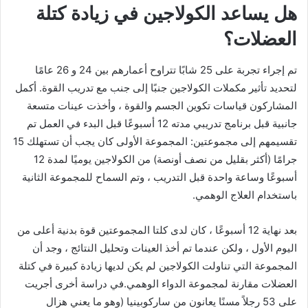
هل يساعد الكولاجين في زيادة كتلة
العضلات؟
تم إجراء تجربة على 25 شابًا تتراوح أعمارهم بين 24 و 26 عامًا
لتحديد تأثير مكملات الكولاجين جنبًا إلى جنب مع تدريب القوة. أكمل
المشاركون قياسات تكوين الجسم والقوة ، وأخذت عينات متسعة
جانبية قبل برنامج تدريبي مدته 12 أسبوعًا قبل البدء في العمل تم
تقسيمهم إلى مجموعتين: المجموعة الأولى كان يجب أن تستهلك 15
جرامًا (أكثر بقليل من نصف أونصة) من الكولاجين يوميًا لمدة 12
أسبوعًا وساعة واحدة قبل التدريب ، وتم السماح للمجموعة الثانية
باستخدام العلاج الوهمي.
بعد نهاية 12 أسبوعًا ، كان لدى كلتا المجموعتين قوة بدنية أعلى من
اليوم الأول ، ولكن عندما تم أخذ العينات وتحليل النتائج ، وجد أن
المجموعة التي تناولت الكولاجين لم يكن لديها زيادة كبيرة في كتلة
العضلات مقارنة لمجموعة الدواء الوهمي.في دراسة أخرى أجريت
على 53 رجلاً مسنًا يعانون من ساركوبينيا (وهو ما يعني هزال