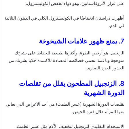
على غرار الأتروفاستاتين، وهو دواء لخفض الكوليسترول.
أظهرت دراستان انخفاضًا في الكوليسترول الكلي في الدهون الثلاثية
في الدم.
7. يمنع ظهور علامات الشيخوخة
الزنجبيل هو أرخص الطرق وأكثرها طبيعية للحفاظ على بشرتك
متوهجة وناعمة. تحمي خصائصه المضادة للأكسدة خلايا بشرتك من
الجذور الحرة الضارة.
8. الزنجبيل المطحون يقلل من تقلصات
الدورة الشهرية
تقلصات الدورة الشهرية (عسر الطمث) هي أحد الأعراض التي تعاني
منها المرأة خلال فترة الحيض.
الاستخدام التقليدي للزنجبيل لتخفيف الآلام مثل عسر الطمث.