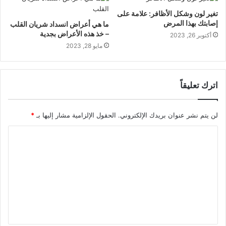
تغير لون وشكل الأظافر: علامة على
إصابتك بهذا المرض
ما هي أعراض انسداد شريان القلب
– خذ هذه الأعراض بجدية
أكتوبر 26, 2023
مايو 28, 2023
اترك تعليقاً
لن يتم نشر عنوان بريدك الإلكتروني.
الحقول الإلزامية مشار إليها بـ
*
ا
ل
ت
ع
ل
ي
ق