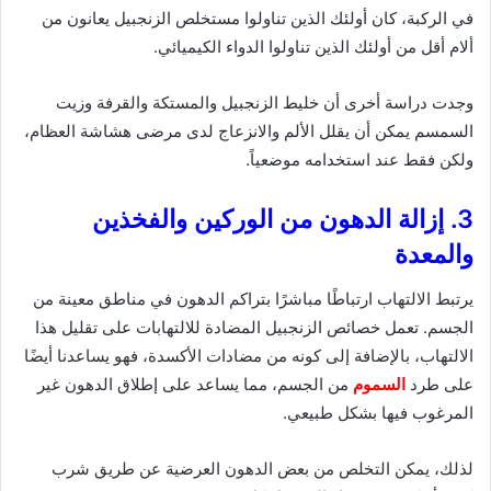
في الركبة، كان أولئك الذين تناولوا مستخلص الزنجبيل يعانون من
ألام أقل من أولئك الذين تناولوا الدواء الكيميائي.
وجدت دراسة أخرى أن خليط الزنجبيل والمستكة والقرفة وزيت
السمسم يمكن أن يقلل الألم والانزعاج لدى مرضى هشاشة العظام،
ولكن فقط عند استخدامه موضعياً.
3. إزالة الدهون من الوركين والفخذين
والمعدة
يرتبط الالتهاب ارتباطًا مباشرًا بتراكم الدهون في مناطق معينة من
الجسم. تعمل خصائص الزنجبيل المضادة للالتهابات على تقليل هذا
الالتهاب، بالإضافة إلى كونه من مضادات الأكسدة، فهو يساعدنا أيضًا
على طرد
السموم
من الجسم، مما يساعد على إطلاق الدهون غير
المرغوب فيها بشكل طبيعي.
لذلك، يمكن التخلص من بعض الدهون العرضية عن طريق شرب