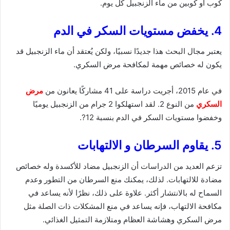
كوب أو كوبين من ماء الزنجبيل كل يوم.
4. يخفض مستويات السكر في الدم
يعتبر مجال البحث هذا جديدًا نسبيًا، ولكن يُعتقد أن ماء الزنجبيل قد
يكون له خصائص مهمة لمكافحة مرض السكري.
في عام 2015، أجريت دراسة على 41 مشاركًا يعانون من
مرض
السكري
من النوع 2. لقد استهلكوا 2 جرام من الزنجبيل يوميًا
وخفضوا مستويات السكر في الدم بنسبة 12?.
5. يقاوم السرطان و الالتهابات
تزعم العديد من الدراسات أن الزنجبيل مضاد للأكسدة وله خصائص
مضادة للالتهابات. لذلك، يمكنك منع السرطان من التطور وعدم
السماح له بالانتشار أكثر. علاوة على ذلك، نظرًا لأنه يساعد في
مكافحة الالتهاب، فإنه يساعد في منع المشكلات ذات الصلة مثل
مرض السكري وهشاشة العظام ومتلازمة التمثيل الغذائي.