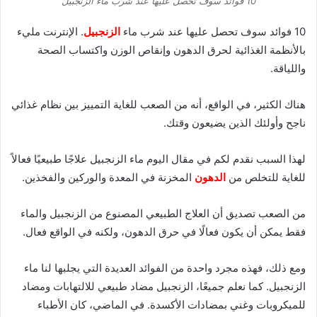
10 فوائد سوف تحصل عليها عند شرب ماء الزنجبيل
10 فوائد سوف تحصل عليها عند شرب ماء
الزنجبيل
. الإنترنت مليء
بالأنظمة الغذائية لحرق الدهون وإنقاص الوزن واكتساب الصحة
واللياقة.
هناك الكثير، في الواقع، أنه من الصعب للغاية التمييز بين نظام غذائي
ناجح وأولئك الذين يضيعون وقتك.
لهذا السبب نقدم لكم في مقال اليوم ماء الزنجبيل علاجًا طبيعيًا فعالاً
للغاية للتخلص من
الدهون
المخزنة في المعدة والوركين والفخذين.
من الصعب تصديق أن العلاج الطبيعي المصنوع من الزنجبيل والماء
فقط يمكن أن يكون فعالًا في حرق الدهون، ولكنه في الواقع فعال.
ومع ذلك، فهذه مجرد واحدة من الفوائد العديدة التي يجلبها لنا ماء
الزنجبيل. كما نعلم جميعًا، الزنجبيل مضاد طبيعي للالتهابات ومضاد
للميكروبات وغني بمضادات الأكسدة. في الماضي، كان الأطباء