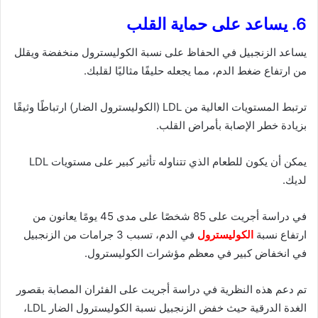
6. يساعد على حماية القلب
يساعد الزنجبيل في الحفاظ على نسبة الكوليسترول منخفضة ويقلل
من ارتفاع ضغط الدم، مما يجعله حليفًا مثاليًا لقلبك.
ترتبط المستويات العالية من LDL (الكوليسترول الضار) ارتباطًا وثيقًا
بزيادة خطر الإصابة بأمراض القلب.
يمكن أن يكون للطعام الذي تتناوله تأثير كبير على مستويات LDL
لديك.
في دراسة أجريت على 85 شخصًا على مدى 45 يومًا يعانون من
ارتفاع نسبة
الكوليسترول
في الدم، تسبب 3 جرامات من الزنجبيل
في انخفاض كبير في معظم مؤشرات الكوليسترول.
تم دعم هذه النظرية في دراسة أجريت على الفئران المصابة بقصور
الغدة الدرقية حيث خفض الزنجبيل نسبة الكوليسترول الضار LDL،