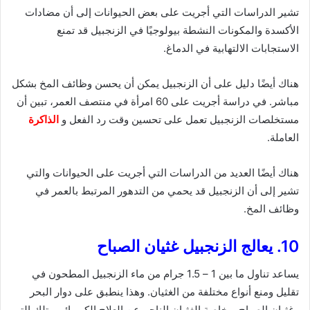
تشير الدراسات التي أجريت على بعض الحيوانات إلى أن مضادات
الأكسدة والمكونات النشطة بيولوجيًا في الزنجبيل قد تمنع
الاستجابات الالتهابية في الدماغ.
هناك أيضًا دليل على أن الزنجبيل يمكن أن يحسن وظائف المخ بشكل
مباشر. في دراسة أجريت على 60 امرأة في منتصف العمر، تبين أن
مستخلصات الزنجبيل تعمل على تحسين وقت رد الفعل و
الذاكرة
العاملة.
هناك أيضًا العديد من الدراسات التي أجريت على الحيوانات والتي
تشير إلى أن الزنجبيل قد يحمي من التدهور المرتبط بالعمر في
وظائف المخ.
10. يعالج الزنجبيل غثيان الصباح
يساعد تناول ما بين 1 – 1.5 جرام من ماء الزنجبيل المطحون في
تقليل ومنع أنواع مختلفة من الغثيان. وهذا ينطبق على دوار البحر
وغثيان الصباح، وخاصة الغثيان الناجم عن العلاج الكيميائي وتلك التي