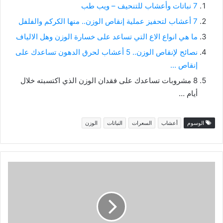
7 نباتات وأعشاب للتنحيف – ويب طب
7 أعشاب لتحفيز عملية إنقاص الوزن.. منها الكركم والفلفل
ما هي انواع الاع التي تساعد على خسارة الوزن وهل الالياف
نصائح لإنقاص الوزن.. 5 أعشاب لحرق الدهون تساعدك على
إنقاص …
8 مشروبات تساعدك على فقدان الوزن الذي اكتسبته خلال
أيام …
الوسوم
أعشاب
السعرات
النباتات
الوزن