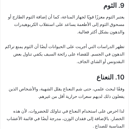
9. الثوم
يعتبر الثوم معززًا قويًا لجهاز المناعة، كما أن إضافة الثوم الطازج أو
مسحوق الثوم إلى الأطعمة يساعد على استقلاب الكربوهيدرات
والدهون بشكل أكثر فعالية.
تظهر الدراسات التي أجريت على الحيوانات أيضًا أن الثوم يمنع تراكم
الدهون في الجسم. للقضاء على رائحة السيف يكفي تناول بعض
البقدونس أو الشاي الجاف.
10. النعناع
وفقًا لبحث علمي، حتى شم النعناع يقلل الشهية، والأشخاص الذين
يفعلون ذلك لديهم سعرات حرارية أقل من غيرهم.
لذا احرص على استخدام النعناع في تناولك للخضروات، لأن هذه
الخضار، بالإضافة إلى فقدان الوزن، مدرجة أيضًا في قائمة الأعشاب
المناسبة للصداع .