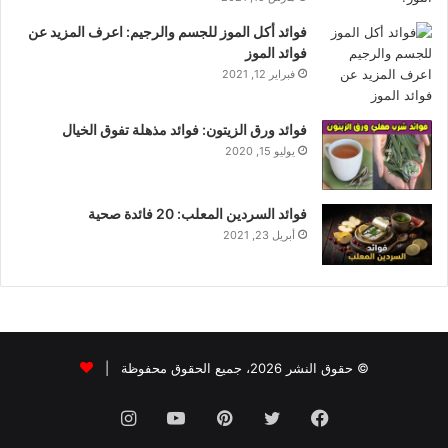
فوائد أكل الموز للجسم والرجيم: اعرف المزيد عن
فوائد الموز
فبراير 12, 2021
فوائد ورق الزيتون: فوائد مذهلة تفوق الخيال
يوليو 15, 2020
فوائد السردين المعلب: 20 فائدة صحية
أبريل 23, 2021
© حقوق النشر 2026، جميع الحقوق محفوظة |
فيسبوك
تويتر
بينتيريست
يوتيوب
انستقرام