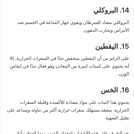
14. البروكلي
البروكلي مضاد للسرطان ويقوي جهاز المناعة في الجسم ضد
الأمراض ويحارب الدهون.
15. اليقطين
على الرغم من أن اليقطين منخفض جدًا في السعرات الحرارية، إلا
أنه يحتوي على كميات كبيرة من المعادن وهو فعال جدًا في إنقاص
الوزن .
16. الخس
يحتوي هذا النبات على مواد مضادة للأكسدة وقليلة السعرات
الحرارية. مضغه يستهلك سعرات حرارية أكثر من تناوله ويساعد على
تقليل الشهية.
بعد التعرف على هذه الأعشاب لفقدان الوزن، ربما لاحظت أنك