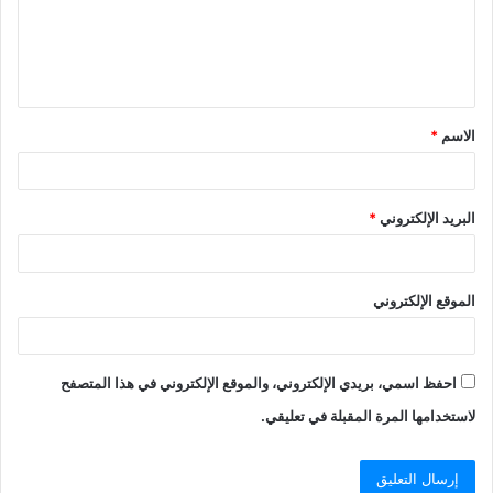
ع
ل
ي
ق
الاسم
*
*
البريد الإلكتروني
*
الموقع الإلكتروني
احفظ اسمي، بريدي الإلكتروني، والموقع الإلكتروني في هذا المتصفح
لاستخدامها المرة المقبلة في تعليقي.