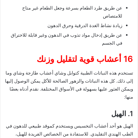
عن طريق طرد الطعام بسرعة وجعل الطعام غير متاح
للامتصاص
زيادة نشاط الغدة الدرقية وحرق الدهون
عن طريق إدخال مواد تذوب في الدهون وغير قابلة للاختراق
في الجسم
16 أعشاب قوية لتقليل وزنك
تستخدم هذه النباتات الطبية كتوابل وشاي أعشاب طازجة وشاي وما
إلى ذلك. كل هذه النباتات والزهور الصالحة للأكل يمكن الوصول إليها
ويمكن العثور عليها بسهولة في الأسواق المختلفة. نقدم أدناه بعضًا
منها:
1. الهيل
الهيل هو أحد أعشاب التخسيس ويستخدم كموقد طبيعي للدهون في
الطب الهندي التقليدي. للاستفادة من الخصائص الفريدة للهيل،