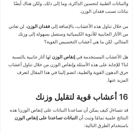
والنباتات الطبية لتحسين الذاكرة، وما إلى ذلك، ولكن هناك أيضًا
نباتات تسبب فقدان الوزن.
من خلال تناول هذه الأعشاب، بالإضافة إلى
فقدان الوزن
، لن تعاني
من الآثار الجانبية للأدوية الكيميائية وستصل بسهولة إلى وزنك
المثالي. لكن ما هي أعشاب التخسيس القوية؟
هل الأعشاب المستخدمة في
إنقاص الوزن
لها آثار جانبية بالنسبة
لنا؟ للإجابة على هذه الأسئلة وإنقاص الوزن من خلال تناول أعشاب
حرق الدهون القوية والطبية، انضم إلينا في هذا المقال لتعرف
المزيد عنها.
16 أعشاب قوية لتقليل وزنك
قد تتساءل كيف يمكن أن تساعدنا النباتات على إنقاص الوزن! هذه
النتائج علمية تمامًا وثبت أن
النباتات تساعدنا على إنقاص الوزن
باستخدام الطرق التالية: