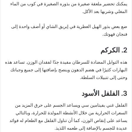
يمكنك تحضير ملعقة صغيرة من بذوره الصغيرة في كوب من الماء
المغلي وشربها بعد الأكل.
ضع بعض بذور الهيل العطرية في إبريق الشاي أو أضف واحدة إلى
فنجان قهوتك.
2. الكركم
هذه التوابل المضادة للسرطان مفيدة جدًا لفقدان الوزن. تساعد هذه
البهارات كثيرًا في هضم الدهون وينصح بإضافتها إلى جميع وجباتك
وحتى إلى تتبيلات السلطة.
3. الفلفل الأسود
الفلفل غني بفيتامين سي ويساعد الجسم على حرق المزيد من
السعرات الحرارية من خلال الأنشطة المولدة للحرارة، وبالتالي
يساعد على إنقاص الوزن، كما أن تناول الفلفل مع الطعام له فوائد
عديدة للجسم بالإضافة إلى طعمه اللذيذ.