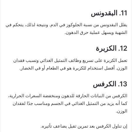
11. البقدونس
يقلل البقدونس من نسبة الجلوكوز في الدم. ونتيجة لذلك، يتحكم في
الشهية ويسهل عملية حرق الدهون.
12. الكزبرة
تعمل الكزبرة على تسريع وظائف التمثيل الغذائي وتسبب فقدان
الوزن. أفضل استخدام للكزبرة هو في الطعام أو في الخضار.
13. الكرفس
الكرفس من النباتات الحارقة للدهون ومنخفضة السعرات الحرارية،
كما أنه يزيد من التمثيل الغذائي في الجسم ومناسب جدًا لفقدان
الوزن.
إن تناول الكرفس بعد تمرين ثقيل يضاعف تأثيره.