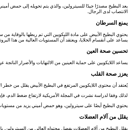
يعد البطيخ مصدرًا جيدًا للسيترولين، والذي يتم تحويله إلى حمض أمين
الانتصاب لدى الرجال.
يمنع السرطان
يساعد على انقسام الخلايا، ويعتقد أن المستويات العالية من هذا البر
تحسين صحة العين
يساعد اللايكوبين على حماية العينين من الالتهابات والأضرار الناتجة
يعزز صحة القلب
يُعتقد أن محتوى اللايكوبين المرتفع في البطيخ الأبيض يقلل من خطر 
لذلك وفقا لدراسة نشرت في المجلة الأمريكية لارتفاع ضغط الدم، فإ
يحتوي البطيخ أيضًا على سيترولين، وهو حمض أميني يزيد من مستويا
يقلل من آلام العضلات
يقلل البطيخ من آلام العضلات بفضل محتواه العالي من السيترولين. با