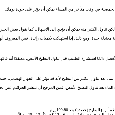
أو الحمضية في وقت متأخر من المساء يمكن أن يؤثر على جودة نومك.
، لكن تناول الكثير منه يمكن أن يؤدي إلى الإسهال، كما يقول بعض الخبرا
معتدلة جيدة. ومع ذلك، إذا استهلكت بكميات زائدة، فمن المعروف أنها
ل دائمًا استشارة الطبيب قبل تناول البطيخ الأبيض، معتقدًا أنه فاكه
لماء بعد تناول الكثير من البطيخ لأنه قد يؤثر على الجهاز الهضمي، حي
 الماء بعد تناول البطيخ الأبيض، فمن المرجح أن تنتشر الجراثيم عبر ال
 البطيخ (حصده) بعد 80-100 يوم.