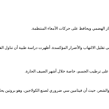
هاز الهضمي ويحافظ على حركات الأمعاء المنتظمة.
ليكوبين وفيتامين C في البطيخ الأبيض على تقليل الالتهاب والأضرار المؤكسدة. أظهرت دراسة
فظ على ترطيب الجسم، خاصة خلال أشهر الصيف الحارة.
والشعر، حيث أن فيتامين سي ضروري لصنع الكولاجين، وهو بروتين يحاف