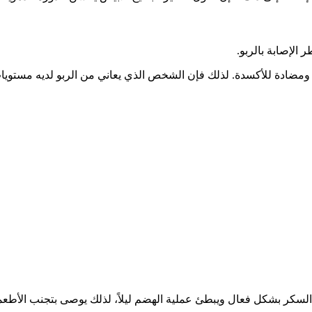
 الإصابة بالربو.
مضادة للأكسدة. لذلك فإن الشخص الذي يعاني من الربو لديه مستوي
 السكر بشكل فعال ويبطئ عملية الهضم ليلاً، لذلك يوصى بتجنب الأط