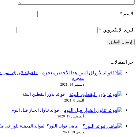
الاسم
*
البريد الإلكتروني
*
ا
اخر المقالات
17فوائد لأوراق التين 
معجزة
ديسمبر 14, 2021
فوائد بذور اليقطين النيئة
أكتوبر 8, 2021
فوائد تناول الخيار قبل النوم
أغسطس 19, 2020
ماهي فوائد اللوز؟ الفوائد المذهلة للوز في مك
مارس 19, 2021