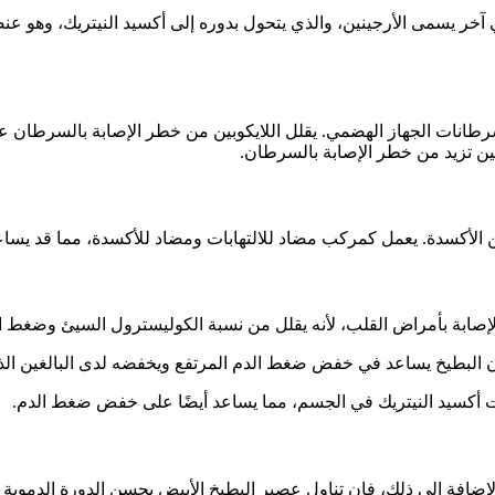
ي آخر يسمى الأرجينين، والذي يتحول بدوره إلى أكسيد النيتريك، وهو ع
وتين تزيد من خطر الإصابة بالسرطان.
 عن الأكسدة. يعمل كمركب مضاد للالتهابات ومضاد للأكسدة، مما قد يسا
الإصابة بأمراض القلب، لأنه يقلل من نسبة الكوليسترول السيئ وضغط ا
ن البطيخ يساعد في خفض ضغط الدم المرتفع ويخفضه لدى البالغين الذ
ت أكسيد النيتريك في الجسم، مما يساعد أيضًا على خفض ضغط الدم.
لإضافة إلى ذلك، فإن تناول عصير البطيخ الأبيض يحسن الدورة الدموية 