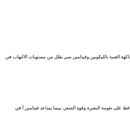
 طبية أن تناول الفاكهة الغنية بالليكوبين وفيتامين سي يقلل من مستويات الالتهاب في
ظ على نعومة البشرة وقوة الشعر، بينما يساعد فيتامين أ في