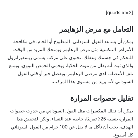
[quads id=2]
التعامل مع مرض الزهايمر
يمكن أن يساعد الفول السوداني، المطبوخ أو الخام، في مكافحة
الأمراض التنكسية مثل مرض الزهايمر ويمنحك المزيد من الوقت
للتحكم في جسمك وعقلك. تحتوي على مركب يسمى ريسفيراترول،
والذي ثبت أنه يقلل من موت الخلايا، ويحمي الحمض النووي، ويمنع
تلف الأعصاب لدى مرضى الزهايمر. ويفضل خبز أو قلي الفول
السوداني لأنه يزيد من مستوى هذا المركب.
تقليل حصوات المرارة
يمكن أن تقلل المكسرات مثل الفول السوداني من حدوث حصوات
المرارة بنسبة 25٪ تقريبًا، خاصة عند النساء. ولكن لتحقيق هذا
الهدف، يجب أن تأكل ما لا يقل عن 100 جرام من الفول السوداني
كل أسبوع.