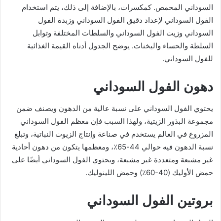
السوداني المحمص. كمكسرات، بالإضافة إلى ذلك، يتم استخدام
الفول السوداني لإعداد دقيق الفول السوداني وزبدة الفول
السوداني وزيت الفول السوداني والسلطات المختلفة وتوابل
السلطة والحساء واليخنات. يوضح الجدول أدناه القيمة الغذائية
للفول السوداني.
دهون الفول السوداني
يحتوي الفول السوداني على نسبة عالية من الدهون ويصنف ضمن
مجموعة البذور الزيتية، ولهذا السبب فإن معظم الفول السوداني
المزروع في العالم يستخدم في صناعة وإنتاج الزيوت النباتية، وتبلغ
نسبة الدهون فيه حوالي 44-65٪، ومعظمها يتكون من دهون أحادية
غير مشبعة ومتعددة غير مشبعة، ويحتوي الفول السوداني أيضًا على
حمض الأوليك (40-60٪) وحمض اللينوليك.
بروتين الفول السوداني