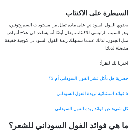
السيطرة على الاكتئاب
يحتوي الفول السوداني على مادة تقلل من مستويات السيروتونين،
وهو السبب الرئيسي للاكتئاب. يقال أيضًا أنه يساعد في علاج أمراض
مثل الجنون. لذلك عندما تستهلك زبدة الفول السوداني كوجبة خفيفة
مفضلة لديك!
اخترنا لك لتقرأ:
حصرية هل نأكل قشر الفول السوداني أم لا؟
5 فوائد استثنائية لزبدة الفول السوداني
كل شيء عن فوائد زبدة الفول السوداني
ما هي فوائد الفول السوداني للشعر؟