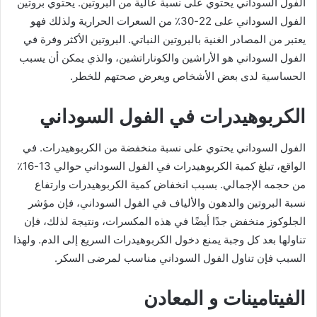
الفول السوداني يحتوي على نسبة عالية من البروتين. يحتوي بروتين
الفول السوداني على 22-30٪ من السعرات الحرارية ولذلك فهو
يعتبر من المصادر الغنية بالبروتين النباتي. البروتين الأكثر وفرة في
الفول السوداني هو الأراشين والكوناراتشين، والذي يمكن أن يسبب
الحساسية لدى بعض الأشخاص ويعرض صحتهم للخطر.
الكربوهيدرات في الفول السوداني
الفول السوداني يحتوي على نسبة منخفضة من الكربوهيدرات. في
الواقع، تبلغ كمية الكربوهيدرات في الفول السوداني حوالي 13-16٪
من حجمه الإجمالي. بسبب انخفاض كمية الكربوهيدرات وارتفاع
نسبة البروتين والدهون والألياف في الفول السوداني، فإن مؤشر
الجلوكوز منخفض جدًا أيضًا في هذه المكسرات، ونتيجة لذلك، فإن
تناولها بعد كل وجبة يمنع دخول الكربوهيدرات السريع إلى الدم. ولهذا
السبب فإن تناول الفول السوداني مناسب لمرضى السكر.
الفيتامينات و المعادن