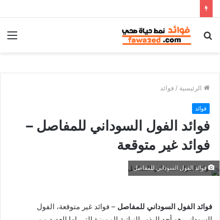
بحث
الق
عن
الرئيسية
/
فوائد
فوائد
فوائد الفول السوداني للمفاصل –
فوائد غير متوقعة
فوائد الفول السوداني للمفاصل
فوائد الفول السوداني للمفاصل
– فوائد غير متوقعة، الفول
السوداني هو أحد البذور النباتية المميزة التي لها العديد من