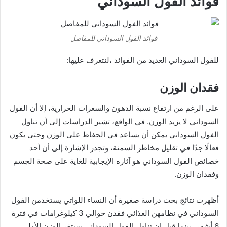
فوائد الفول السوداني
فوائد الفول السوداني للمفاصل
للفول السوداني العديد من الفوائد ،لنتعرف عليها:
فقدان الوزن
على الرغم من ارتفاع نسبة الدهون والسعرات الحرارية، إلا أن الفول
السوداني لا يزيد الوزن. في الواقع، تشير الدراسات إلى أن تناول
الفول السوداني يمكن أن يساعد في الحفاظ على الوزن وحتى يكون
فعالًا جدًا في تقليل مخاطر السمنة، وتجدر الإشارة إلى أن أحد
خصائص الفول السوداني هو آثاره الإيجابية للغاية على صحة الجسم
وفقدان الوزن.
أظهرت نتائج بحث دراسة صغيرة أن النساء اللواتي يستخدمن الفول
السوداني في نظامهن الغذائي فقدن حوالي 3 كيلوغرامات في فترة
6 أشهر، بينما قيل إن تناول الفول السوداني يستقر الوزن الأولي.