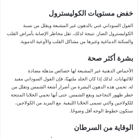
خفض مستويات الكوليسترول
الفول السوداني غني بالدهون غير المشبعة ويقلل من نسبة
الكوليسترول الضار. نتيجة لذلك، تقل مخاطر الإصابة بأمراض القلب
والسكتة الدماغية وغيرها من مشاكل القلب والأوعية الدموية.
بشرة أكثر صحة
الأحماض الدهنية غير المشبعة لها خصائص مذهلة مضادة
للالتهابات. لذلك إذا كان الجلد ملتهبًا، فإن الفول السوداني مفيد
له. تحمي هذه الدهون البشرة من أضرار أشعة الشمس وتقلل من
خطر ظهور التجاعيد وبقع الشمس. حتى أنها تحمي الخلايا المنتجة
للكولاجين والتي تسمى الخلايا الليفية. مع المزيد من الكولاجين،
ستكون خطوط الوجه أقل وضوحًا.
الوقاية من السرطان