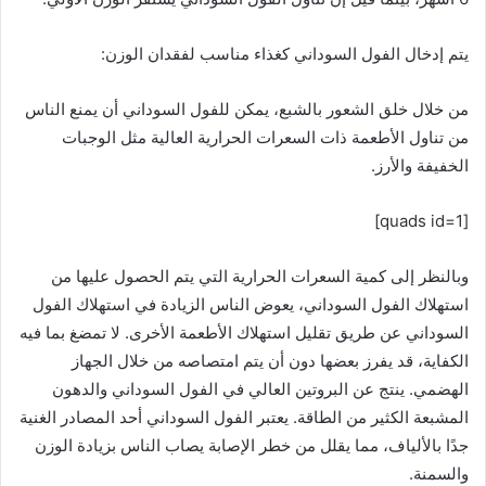
يتم إدخال الفول السوداني كغذاء مناسب لفقدان الوزن:
من خلال خلق الشعور بالشبع، يمكن للفول السوداني أن يمنع الناس
من تناول الأطعمة ذات السعرات الحرارية العالية مثل الوجبات
الخفيفة والأرز.
[quads id=1]
وبالنظر إلى كمية السعرات الحرارية التي يتم الحصول عليها من
استهلاك الفول السوداني، يعوض الناس الزيادة في استهلاك الفول
السوداني عن طريق تقليل استهلاك الأطعمة الأخرى. لا تمضغ بما فيه
الكفاية، قد يفرز بعضها دون أن يتم امتصاصه من خلال الجهاز
الهضمي. ينتج عن البروتين العالي في الفول السوداني والدهون
المشبعة الكثير من الطاقة. يعتبر الفول السوداني أحد المصادر الغنية
جدًا بالألياف، مما يقلل من خطر الإصابة يصاب الناس بزيادة الوزن
والسمنة.