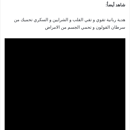
شاهد أيضاُ:
هدية ربانية تقوي و تقي القلب و الشرايين و السكري تحميك من
سرطان القولون و تحمي الجسم من الامراض