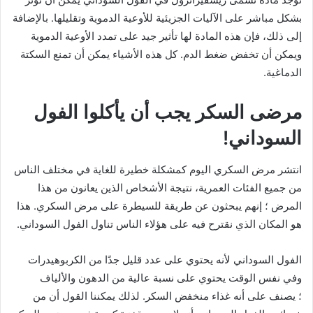
بشكل مباشر على الآليات الجزيئية للأوعية الدموية وتقليلها. بالإضافة
إلى ذلك، فإن هذه المادة لها تأثير جيد على تمدد الأوعية الدموية
ويمكن أن تخفض ضغط الدم. كل هذه الأشياء يمكن أن تمنع السكتة
الدماغية.
مرضى السكر يجب أن يأكلوا الفول
السوداني!
انتشر مرض السكري اليوم كمشكلة خطيرة للغاية في مختلف الناس
من جميع الفئات العمرية، نتيجة الأشخاص الذين يعانون من هذا
المرض ؛ إنهم يبحثون عن طريقة للسيطرة على مرض السكري. هذا
هو المكان الذي نقترح فيه على هؤلاء الناس تناول الفول السوداني.
الفول السوداني لأنه يحتوي على عدد قليل جدًا من الكربوهيدرات
وفي نفس الوقت يحتوي على نسبة عالية من الدهون والألياف
؛ يصنف على أنه غذاء منخفض السكر. لذلك يمكننا القول أن من