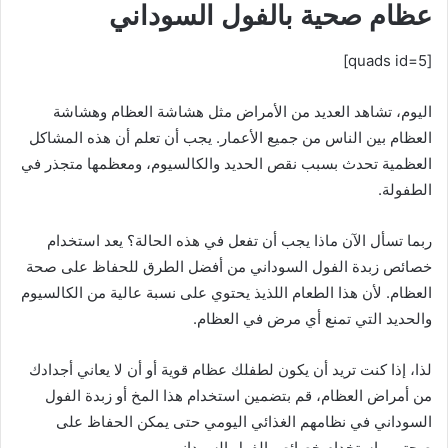
عظام صحية بالفول السوداني
[quads id=5]
اليوم، تشاهد العديد من الأمراض مثل هشاشة العظام وهشاشة
العظام بين الناس من جميع الأعمار. يجب أن تعلم أن هذه المشاكل
العظمية تحدث بسبب نقص الحديد والكالسيوم، ومعظمها متجذر في
الطفولة.
ربما تسأل الآن ماذا يجب أن تفعل في هذه الحالة؟ يعد استخدام
خصائص زبدة الفول السوداني من أفضل الطرق للحفاظ على صحة
العظام. لأن هذا الطعام اللذيذ يحتوي على نسبة عالية من الكالسيوم
والحديد التي تمنع أي مرض في العظام.
لذا، إذا كنت تريد أن يكون لطفلك عظام قوية أو أن لا يعاني أجدادك
من أمراض العظام، قم بتضمين استخدام هذا المخ أو زبدة الفول
السوداني في نظامهم الغذائي اليومي حتى يمكن الحفاظ على
صحتهم باستخدام خصائص الفول السوداني.