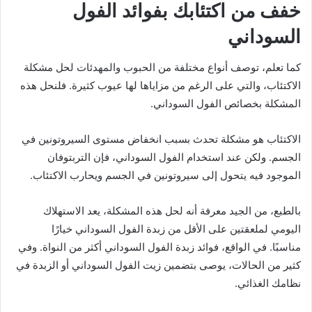
خفف من اكتئابك بفوائد الفول
السوداني
كما تعلم، توصف أنواع مختلفة من الحبوب والمهدئات لحل مشكلة
الاكتئاب، والتي على الرغم من مزاياها لها عيوب كثيرة. فلنحل هذه
المشكلة بخصائص الفول السوداني.
الاكتئاب هو مشكلة تحدث بسبب انخفاض مستوى السيروتونين في
الجسم. ولكن عند استخدام الفول السوداني، فإن التربتوفان
الموجود فيه يتحول إلى سيروتونين في الجسم ويحارب الاكتئاب.
بالطبع، من الجيد معرفة أنه لحل هذه المشكلة، يعد الاستهلاك
اليومي لملعقتين على الأقل من زبدة الفول السوداني خيارًا
مناسبًا. في الواقع، فوائد زبدة الفول السوداني أكثر من النواة. وفي
كثير من الحالات، يوصى بتضمين زيت الفول السوداني أو الزبدة في
نظامك الغذائي.