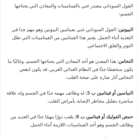
الفول السوداني مصدر غني بالفيتامينات والمعادن التي يحتاجها
الجسم:
البيوتين:
الفول السوداني غني بفيتامين البيوتين وهو مهم جدا في
التغذية أثناء الحمل. يعتبر هذا الفيتامين من الفيتامينات التي تقلل
التوتر والقلق الاجتماعي.
النحاس:
هذا المعدن هو أحد المعادن التي يحتاجها الجسم، وغالبًا ما
يكون منخفضًا جدًا في النظام الغذائي الغربي. قد يكون لنقص
النحاس آثار ضارة على صحة القلب.
النياسين أو فيتامين ب 3:
له وظائف مهمة جدًا في الجسم وله علاقة
مباشرة بتقليل مخاطر الإصابة بأمراض القلب.
حمض الفوليك أو فيتامين ب 9:
يلعب دورًا مهمًا جدًا في العديد من
وظائف الجسم وهو أحد الفيتامينات اللازمة أثناء الحمل.