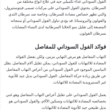
الفول السوداني غذاء تكميلي جيد في علاج أنواع مختلفة من
السرطان. يحتوي الفول السوداني على مركبات تسمى فيتوستيرول،
والتي تظهر خصائص مضادة للسرطان، وخاصة ضد سرطان الثدي
والقولون والبروستاتا. قد يؤدي تناول الفول السوداني أو منتجاته
المصنعة إلى تقليل نمو الخلايا السرطانية لدى النساء المصابات
بسرطان القولون.
فوائد الفول السوداني للمفاصل
التهاب المفاصل هو مرض التهابي مزمن، ولكن بفضل الفوائد
المضادة للالتهابات للفول السوداني، يمكن تقليل آلام المفاصل. يقلل
النياسين الموجود في الفول السوداني من أعراض التهاب المفاصل
عن طريق زيادة حركة المفاصل. الفول السوداني بديل جيد للأدوية
غير الستيرويدية المضادة للالتهابات.
يعمل الفول السوداني على تقليل أعراض التهاب المفاصل وهو غني
بخصائصه المضادة للالتهابات وتسكين الآلام، والفول السوداني هو
بديل طبيعي جيد للأدوية المضادة للالتهابات.