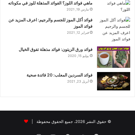
ماهي فوائد اللوز؟ الفوائد المذهلة للوز في مكوناته
مارس 19, 2021
فوائد أكل الموز للجسم والرجيم: اعرف المزيد عن
فوائد الموز
فبراير 12, 2021
فوائد ورق الزيتون: فوائد مذهلة تفوق الخيال
يوليو 15, 2020
فوائد السردين المعلب: 20 فائدة صحية
أبريل 23, 2021
© حقوق النشر 2026، جميع الحقوق محفوظة |