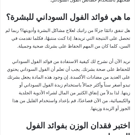
ما هي فوائد الفول السوداني للبشرة؟
هل تنفق دائمًا جزءًا من راتبك لعلاج مشاكل البشرة وأدويتها؟ ربما لم
تحصل على النتيجة التي تريدها. إذا كنت منتبهًا، فكلما تقدمت في
السن، كلما كان من المهم الحفاظ على بشرتك صحية وجميلة.
نريد الآن أن نشرح لك كيفية الاستفادة من فوائد الفول السوداني
للحفاظ على صحة بشرتك. يجب أن تعلم أن الفول السوداني يحتوي
على العديد من مضادات الأكسدة. إن وجود هذه المادة يجعل بشرتك
تبدو أصغر سناً وأكثر جمالاً باستخدام زبدة الفول السوداني أو
زيتها. لذا بدلاً من إنفاق الكثير من المال لشراء الأدوية الجلدية
والكيميائية، من الآن فصاعدًا، قم بإعداد واستخدام القليل من هذا
الجوز أو الزبدة وزيتها.
اختبر فقدان الوزن بفوائد الفول