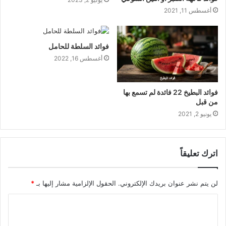
أغسطس 11, 2021
فوائد السلطة للحامل
أغسطس 16, 2022
فوائد البطيخ 22 فائدة لم تسمع بها
من قبل
يونيو 2, 2021
اترك تعليقاً
لن يتم نشر عنوان بريدك الإلكتروني.
الحقول الإلزامية مشار إليها بـ
*
ا
ل