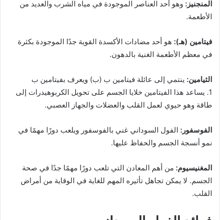
المنجنيز:
وهو أحد العناصر الموجودة في مياه الشرب والعديد من
الأطعمة.
فيتامين (هـ):
هو أحد مضادات الأكسدة القوية جدًا الموجودة بكثرة
في معظم الأطعمة الغنية بالدهون.
الثيامين:
ينتمي إلى عائلة فيتامين ب (ب) ويعرف بفيتامين ب
1. يساعد هذا الفيتامين خلايا الجسم على تحويل الكربوهيدرات إلى
طاقة وهو حيوي لعمل القلب والعضلات والجهاز العصبي.
الفوسفور:
الفول السوداني غني بالفوسفور ويلعب دورًا مهمًا في
نمو أنسجة الجسم والحفاظ عليها.
المغنيسيوم:
من أهم المعادن التي تلعب دورًا مهمًا جدًا في صحة
الجسم. لا يمكن تجاهل تأثيره المهم للغاية في الوقاية من أمراض
القلب.