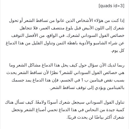
[quads id=3]
إذا كنت من هؤلاء الأشخاص الذين عانوا من تساقط الشعر أو تحول
شعرك إلى اللون الأبيض قبل بلوغ منتصف العمر، فلا تتجاهل
خصائص الفول السوداني لشعرك. في الواقع، من الأفضل التوقف
عن شراء الشامبو والأدوية باهظة الثمن وتناول القليل من هذا الدماغ
كل يوم.
ربما لديك الآن سؤال حول كيف يحل هذا الدماغ مشاكل الشعر وما
هي خصائص الفول السوداني للشعر؟ نظرًا لأن تساقط الشعر يحدث
بسبب نقص فيتامين ب 1 في الجسم، فإن هذا الدماغ يمد جسمك
بالفيتامين ويؤدي إلى توقف تساقط الشعر.
تناول الفول السوداني سيجعل شعرك أسودًا ولامعًا. كيف تسأل هناك
كمية جيدة من النحاس في هذا الدماغ تحمي أصباغ الشعر وتجعل
شعرك أكثر بياضًا لن يحدث قريبًا.