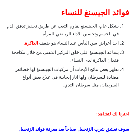
فوائد الجيسنغ للنساء
بشكل عام، الجينسنغ يقاوم التعب عن طريق تحفيز تدفق الدم
في الجسم وتحسين الأداء الرياضي للمرأة.
أحد أعراض سن اليأس عند النساء هو ضعف
الذاكرة.
يساعد الجينسنغ على خلق التركيز الذهني من خلال مكافحة
فقدان الذاكرة لدى النساء.
تظهر بعض نتائج الأبحاث أن مركبات الجينسنغ لها خصائص
مضادة للسرطان ولها آثار إيجابية في علاج بعض أنواع
السرطان، مثل سرطان الثدي.
اخترنا لك لتشاهد :
سوف تعشق شرب الزنجبيل صباحاً بعد معرفة فوائد الزنجبيل