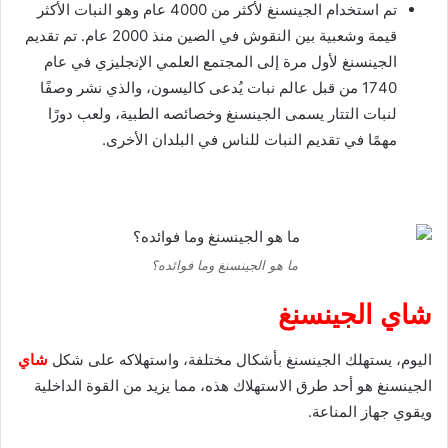
تم استخدام الجينسنغ لأكثر من 4000 عام وهو النبات الأكثر
قيمة وشعبية بين النقوش في الصين منذ 2000 عام. تم تقديم
الجينسنغ لأول مرة إلى المجتمع العلمي الإنجليزي في عام
1740 من قبل عالم نبات يُدعى كاليسون، والذي نشر وصفًا
لنبات التتار يسمى الجينسنغ وخصائصه الطبية، ولعب دورًا
مهمًا في تقديم النبات للناس في البلدان الأخرى.
ما هو الجينسنغ وما فوائده؟
شاي الجينسنغ
اليوم، يستهلك الجينسنغ بأشكال مختلفة، واستهلاكه على شكل
شاي
الجينسنغ هو أحد طرق الاستهلاك هذه، مما يزيد من القوة الداخلية
ويقوي جهاز المناعة.