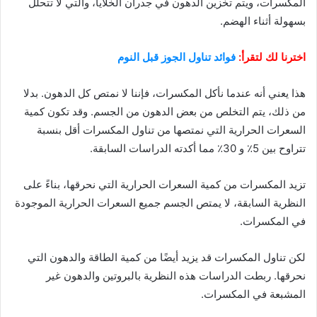
المكسرات، ويتم تخزين الدهون في جدران الخلايا، والتي لا تتحلل
بسهولة أثناء الهضم.
اخترنا لك لتقرأ:
فوائد تناول الجوز قبل النوم
هذا يعني أنه عندما نأكل المكسرات، فإننا لا نمتص كل الدهون. بدلا
من ذلك، يتم التخلص من بعض الدهون من الجسم. وقد تكون كمية
السعرات الحرارية التي نمتصها من تناول المكسرات أقل بنسبة
تتراوح بين 5٪ و 30٪ مما أكدته الدراسات السابقة.
تزيد المكسرات من كمية السعرات الحرارية التي نحرقها، بناءً على
النظرية السابقة، لا يمتص الجسم جميع السعرات الحرارية الموجودة
في المكسرات.
لكن تناول المكسرات قد يزيد أيضًا من كمية الطاقة والدهون التي
نحرقها. ربطت الدراسات هذه النظرية بالبروتين والدهون غير
المشبعة في المكسرات.