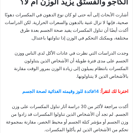
الكاجو والفستق يزيد الوزن أم لا؟
أشارت الأبحاث إلى أنه حتى لو كان نوع الدهون في المكسرات دهونًا
صحية، فإنها لا تزال غنية بالدهون والسعرات الحرارية. لكن الدراسات
أكدت أيضًا أن تناول المكسرات يفيد صحة الجسم بعدة طرق
مختلفة، ويمكنك التحكم في الوزن إذا تناولتها باعتدال.
وجدت الدراسات التي نظرت في عادات الأكل لدى الناس ووزن
الجسم على مدى فترة طويلة أن الأشخاص الذين يتناولون
المكسرات بانتظام يميلون إلى زيادة الوزن بمرور الوقت مقارنة
بالأشخاص الذين لا يتناولونها.
اخترنا لك لتقرأ:
14فائدة للوز وقيمته الغذائية لصحة الجسم
أكدت مراجعة لأكثر من 30 دراسة آثار تناول المكسرات على وزن
الجسم. لم تجد أن الأشخاص الذين تناولوا المكسرات قد زادوا من
وزن الجسم أو مؤشر كتلة الجسم أو محيط الخصر، مقارنة بمجموعة
تحكم من الأشخاص الذين لم يأكلوا المكسرات.