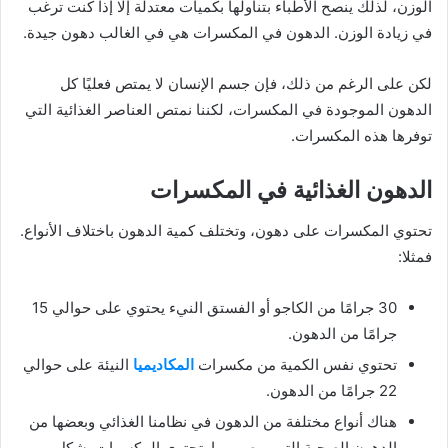
الوزن، لذلك ينصح الأطباء بتناولها بكميات معتدلة إلا إذا كنت ترغب
في زيادة الوزن. الدهون في المكسرات هي في الغالب دهون جيدة.
لكن على الرغم من ذلك، فإن جسم الإنسان لا يمتص فعليًا كل
الدهون الموجودة في المكسرات، لكننا نمتص العناصر الغذائية التي
توفرها هذه المكسرات.
الدهون الغذائية في المكسرات
تحتوي المكسرات على دهون، وتختلف كمية الدهون باختلاف الأنواع.
فمثلا:
30 جرامًا من الكاجو أو الفستق النيء يحتوي على حوالي 15
جرامًا من الدهون.
تحتوي نفس الكمية من مكسرات
المكاديميا
النيئة على حوالي
22 جرامًا من الدهون.
هناك أنواع مختلفة من الدهون في نظامنا الغذائي وبعضها من
الدهون الصحية التي يوصي بها. تحتوي المكسرات بشكل