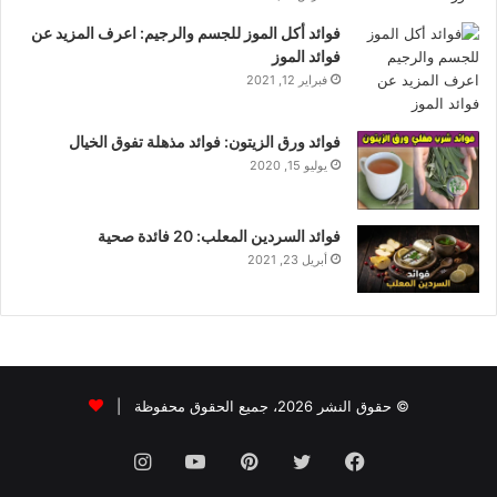
فوائد أكل الموز للجسم والرجيم: اعرف المزيد عن
فوائد الموز
فبراير 12, 2021
فوائد ورق الزيتون: فوائد مذهلة تفوق الخيال
يوليو 15, 2020
فوائد السردين المعلب: 20 فائدة صحية
أبريل 23, 2021
© حقوق النشر 2026، جميع الحقوق محفوظة |
فيسبوك
تويتر
بينتيريست
يوتيوب
انستقرام