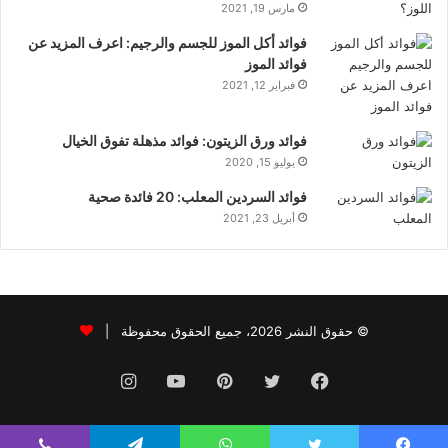
مارس 19, 2021
فوائد أكل الموز للجسم والرجيم: اعرف المزيد عن
فوائد الموز
فبراير 12, 2021
فوائد ورق الزيتون: فوائد مذهلة تفوق الخيال
يوليو 15, 2020
فوائد السردين المعلب: 20 فائدة صحية
أبريل 23, 2021
© حقوق النشر 2026، جميع الحقوق محفوظة |
فيسبوك
تويتر
بينتيريست
يوتيوب
انستقرام