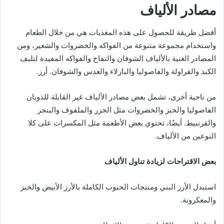
مصادر الألياف
أفضل طريقة للحصول على هذه المغذيات هي من خلال الطعام
واستخدام مجموعة متنوعة من الفواكه والخضروات والشعير، ومن
المصادر الغنية بالألياف الشوفان والتفاح والفواكه المفيدة لتليف
الكبد والفراولة والفاصوليا والبازلاء والعدس والشوفان. أرز.
من ناحية أخرى، تشمل بعض مصادر الألياف غير القابلة للذوبان
الفاصوليا والخبز والخضروات مثل الجزر والملفوف والبنجر
والقرنبيط. أيضًا، تحتوي بعض الأطعمة مثل المكسرات على كلا
النوعين من الألياف.
بعض الاقتراحات لزيادة تناول الألياف
استبدل الأرز البني ومنتجات الحبوب الكاملة بالأرز الأبيض والخبز
والمعكرونة.