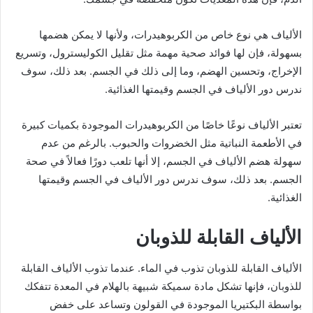
الألياف هي نوع خاص من الكربوهيدرات، ولأنها لا يمكن هضمها
بسهولة، فإن لها فوائد صحية مهمة مثل تقليل الكوليسترول، وتسريع
الإخراج، وتحسين الهضم، وما إلى ذلك في الجسم. بعد ذلك، سوف
ندرس دور الألياف في الجسم وقيمتها الغذائية.
تعتبر الألياف نوعًا خاصًا من الكربوهيدرات الموجودة بكميات كبيرة
في الأطعمة النباتية مثل الخضروات والحبوب. بالرغم من عدم
سهولة هضم الألياف في الجسم، إلا أنها تلعب دورًا فعالاً في صحة
الجسم. بعد ذلك، سوف ندرس دور الألياف في الجسم وقيمتها
الغذائية.
الألياف القابلة للذوبان
الألياف القابلة للذوبان تذوب في الماء. عندما تذوب الألياف القابلة
للذوبان، فإنها تشكل مادة سميكة شبيهة بالهلام في المعدة تتفكك
بواسطة البكتيريا الموجودة في القولون وتساعد على خفض