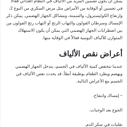
يمكن أن يكون تضمين المزيد من الألياف في النظام الغذائي فعالاً
في تحسين أو الوقاية من الأمراض مثل مرض السكري من النوع 2،
وارتفاع الكوليسترول، والسمنة، ومشاكل الجهاز الهضمي. يمكن ذكر
الإمساك وسرطان القولون والتهاب الرتج أو التهاب رتج القولون من
بين اضطرابات الجهاز الهضمي التي يمكن أن يكون الاستهلاك
المتوازن للألياف اليومية فعالاً في الوقاية منها.
أعراض نقص الألياف
عندما تنخفض كمية الألياف في الجسم، يتدخل الجهاز الهضمي
ويهضم ويطرد الطعام بوظيفة أبطأ. قد يحدث نقص الألياف في
الجسم مع الأعراض التالية.
– إمساك وانتفاخ.
الجوع بعد الوجبات.
تقلبات في سكر الدم.