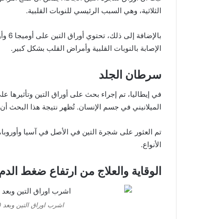
الثلاثية، وهي السبب الرئيسي للنوبات القلبية.
الإصابة بالنوبات القلبية وأمراض القلب بشكل كبير.
سرطان الجلد
في إيطاليا، تم إجراء بحث على أوراق التين وتأثيرها 
الميلانيني في جسم الإنسان. تُظهر نتيجة هذا البحث أن
تم العثور على شجرة التين في الأصل في آسيا وأوروبا،
الأنواع.
الوقاية والعلاج من ارتفاع ضغط الدم
اشرب اوراق التين وبعد 30 يوم هذا ما سوف يحدث لجسمك