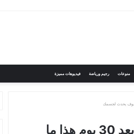
منوعات
رجيم ورياضة
فيديوهات مميزة
اشرب اوراق التين وبعد 30 يوم هذا ما