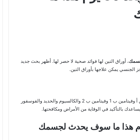
، أوراق التين لها فوائد صحية لا حصر لها. أظهر بحث جديد
 الجنسي يمكن علاجها بأوراق التين.
يحتوي عصير أوراق التين على كميات عالية من فيتامين أ وفيتامين ب 1 وفيتامين ب 2 والكالسيوم والحديد والفوسفور
يساعدك بالتأكيد في الوقاية من الأمراض ومكافحتها.