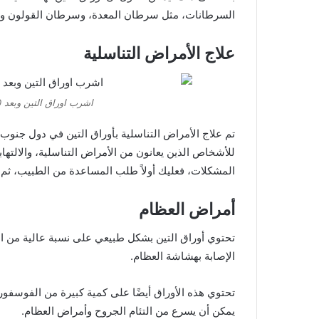
السرطانات، مثل سرطان المعدة، وسرطان القولون وسر
علاج الأمراض التناسلية
اشرب اوراق التين وبعد 30 يوم هذا ما سوف يحدث لجسمك
تم علاج الأمراض التناسلية بأوراق التين في دول جنو
للأشخاص الذين يعانون من الأمراض التناسلية، والالتهاب
المشكلات، فعليك أولاً طلب المساعدة من الطبيب، ثم
أمراض العظام
تحتوي أوراق التين بشكل طبيعي على نسبة عالية من ا
الإصابة بهشاشة العظام.
تحتوي هذه الأوراق أيضًا على كمية كبيرة من الفوسفور،
يمكن أن يسرع من التئام الجروح وأمراض العظام.