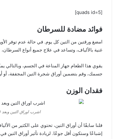
[quads id=5]
فوائد مضادة للسرطان
امضغ ورقتين من التين كل يوم. في حالة عدم توفر الأور
غنية بالألياف، وتساعد في علاج جميع أنواع السرطان،
يقوي هذا الطعام جهاز المناعة في الجسم، وبالتالي يمك
جسمك، وقم بتضمين أوراق شجرة التين المجففة، أو أو
فقدان الوزن
اشرب اوراق التين وبعد 30 يوم هذا ما سوف يحدث لجسمك
قلنا سابقًا أن أوراق التين، تحتوي على الكثير من الأل
إشباعًا وستكون أقل جوعًا. لزيادة تأثير أوراق التين في