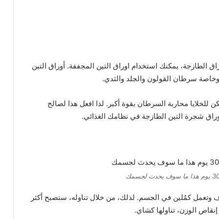
اق الطازجة، يمكنك استخدام اوراق التين المجففة. أوراق التين
 وخاصة سرطان القولون والجلد والثدي.
ن للخلايا محاربة السرطان بقوة أكبر. لذا افعل هذا لصالح
راق شجرة التين الطازجة في نظامك الغذائي.
ياف وتعمل كمُلين في الجسم. لذلك، من خلال تناوله، ستصبح أكثر
 إنقاص الوزن، تناولها كشاي.