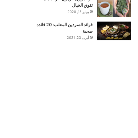
تفوق الخيال
يوليو 15, 2020
فوائد السردين المعلب: 20 فائدة
صحية
أبريل 23, 2021