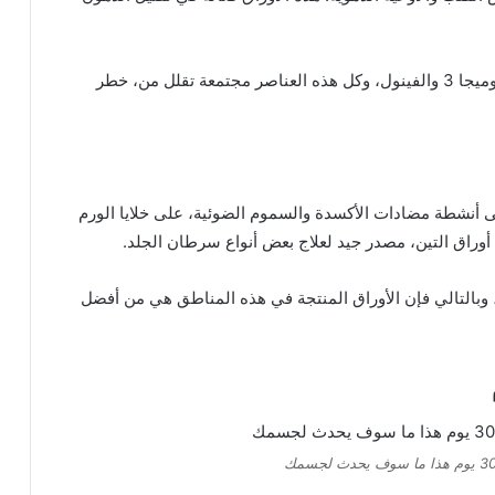
بالإضافة إلى ذلك، تحتوي أوراق التين على أوميجا 6 وأوميجا 3 والفينول، وكل هذه العناصر مجتمعة تقلل من، خطر
على أنشطة مضادات الأكسدة والسموم الضوئية، على خلايا الورم
 أوراق التين، مصدر جيد لعلاج بعض أنواع سرطان الجلد.
 وبالتالي فإن الأوراق المنتجة في هذه المناطق هي من أفضل