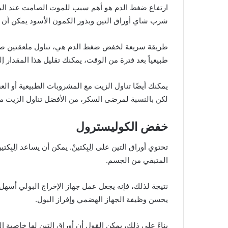
ارتفاع ضغط الدم هو أهم سبب للموت الصامت عند البا
شرب شاي أوراق التين وبذور الكمون الأسود يمكن أن
طريقة سريعة لخفض ضغط الدم هي، تناول ملعقتين صغير
طبيعياً بعد فترة من الوقت، يمكنك تقليل هذا المقدار إل
يمكنك أيضًا تناول الزيت مع المشروبات الطبيعية أو ا
لكن بالنسبة لمرضى السكر، من الأفضل تناول الزيت م
خفض الكوليسترول
تحتوي أوراق التين على الِبِكتينْ. يمكن أن يساعد الِبِ
المتبقي من الجسم.
نتيجة لذلك، فإنه يجعل عمل جهاز الإخراج البولي أسهل بكث
يحسن وظيفة الجهاز الهضمي وإفراز البول.
بناءً على ذلك، يمكن القول أن أوراق التين لها خاصية 