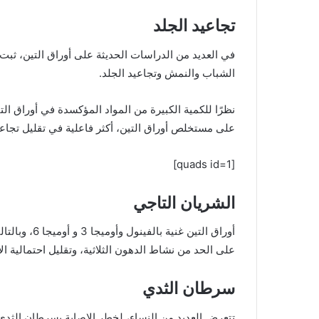
تجاعيد الجلد
في العديد من الدراسات الحديثة على أوراق التين، ثبت 
الشباب والنمش وتجاعيد الجلد.
نظرًا للكمية الكبيرة من المواد المؤكسدة في أوراق ال
على مستخلص أوراق التين، أكثر فاعلية في تقليل تجاعي
[quads id=1]
الشريان التاجي
أوراق التين غ
على الحد من نشاط الدهون الثلاثية، وتقليل احتمالية الإص
سرطان الثدي
تتعرض العديد من النساء، لخطر الإصابة بسرطان الثدي