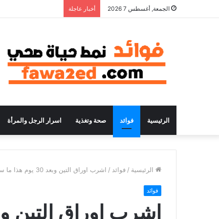
الجمعة, أغسطس 7 2026
أخبار عاجلة
الرئيسية
فوائد
صحة وتغذية
اسرار الرجل والمرأة
الرئيسية
/
فوائد
/
اشرب اوراق التين وبعد 30 يوم هذا ما سوف يحدث لجسمك
فوائد