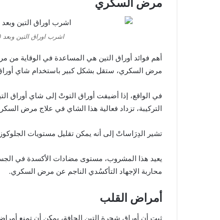
مرض السكري
اشرب اوراق التين وبعد 30 يوم هذا ما سوف يحدث لجسمك
مرض السكري، ستقل بشكل كبير باستخدام شاي أوراق 
في الواقع، إذا أضيفت أوراق التوتْ إلى شاي أوراق التين
التركيبة، تزداد فعالية هذا الشاي في علاج مرض السكر
تشير الدِرَاساتْ إلى أنه يمكن تقليل مستويات الجلوكو
يعيد هذا المشروب، مستوى مضادات الأكسدة في الجسم إ
محاربة الإجهاد التأكسُدي الناجم عن مرض السكري.
أمراض القلب
ثبت أن أوراق شجرة التين الجافة، يمكن أن تمنع أمراض 