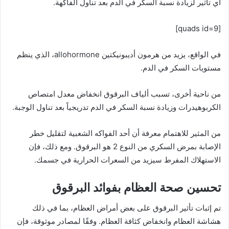
أي تأثير لزيادة نسبة السكر في الدم بعد تناول الفاكهة.
[quads id=9]
في الواقع، يزيد من هرمون أديبونيكتين allohormone، الذي ينظم
مستويات السكر في الدم.
من ناحية أخرى، تسبب ألياف البرقوق انخفاض معدل امتصاص
الكربوهيدرات وزيادة نسبة السكر في الدم تدريجياً بعد تناول الوجبة.
من المثير للاهتمام معرفة أن أحد الفواكه الشعبية لتقليل خطر
الإصابة بمرض السكري من النوع 2 هو البرقوق. ومع ذلك، فإن
الاستهلاك المفرط سيزيد من السعرات الحرارية في جسمك.
تحسين صحة العظام بفوائد البرقوق
تم إثبات تأثير البرقوق على بعض أمراض العظام، بما في ذلك
هشاشة العظام وانخفاض كثافة العظام. وفقًا لمصادر موثوقة، فإن