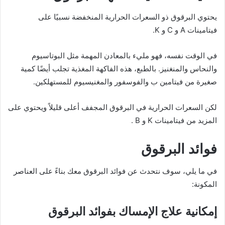
يحتوي البرقوق ذو السعرات الحرارية المنخفضة نسبيًا على
فيتامينات A و C و K.
في الوقت نفسه، فهو مليء بالمعادن المهمة مثل البوتاسيوم
والنحاس والمنغنيز. بالطبع، هذه الفاكهة المغذية تجلب أيضًا كمية
صغيرة من فيتامين ب والفوسفور والمغنيسيوم للمستهلكين.
لكن السعرات الحرارية في البرقوق المجفف أعلى قليلاً ويحتوي على
المزيد من فيتامينات K و B .
فوائد البرقوق
في ما يلي، سوف نتحدث عن فوائد البرقوق معك بناءً على العناصر
المكونة:
إمكانية علاج الإمساك بفوائد البرقوق