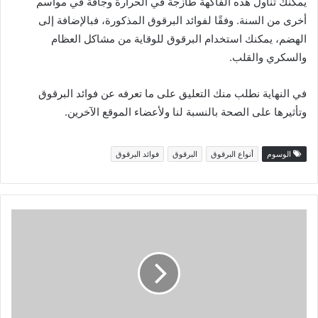
يمكنك تناول هذه الفاكهة طازجة في الحرارة وجافة في مواسم
أخرى من السنة. وفقًا لفوائد البرقوق المذكورة، فبالإضافة إلى
الهضم، يمكنك استخدام البرقوق للوقاية من مشاكل العظام
والسكري والقلب.
في النهاية نطلب منك التعليق على ما تعرفه عن فوائد البرقوق
وتأثيرها على الصحة بالنسبة لنا ولأعضاء الموقع الآخرين.
الوسوم
أنواع البرقوق
البرقوق
فوائد البرقوق