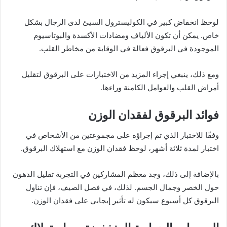
لوحظ انخفاض كبير في الكوليسترول السيئ لدى الرجال بشكل
خاص. يمكن أن تكون الألياف ومضادات الأكسدة والبوتاسيوم
الموجودة في البرقوق فعالة في الوقاية من مخاطر القلب.
ومع ذلك، ينبغي إجراء المزيد من الاختبارات على البرقوق لتقليل
أمراض القلب والعوامل الكامنة وراءها.
فوائد البرقوق لفقدان الوزن
وفقًا للاختبار الذي تم إجراؤه على مجموعتين من الأشخاص في
اختبار لمدة ثلاثة أشهر، لوحظ فقدان الوزن مع استهلاك البرقوق.
بالإضافة إلى ذلك، وجد معظم المشاركين في التجربة تقليل الدهون
حول الخصر وجمال الجسم. لذلك، في فصل الصيف، فإن تناول
البرقوق كل أسبوع سيكون له تأثير إيجابي على فقدان الوزن.