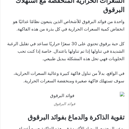
السعرات الحرارية المنخفضة مع استهلاك
البرقوق
واحدة من فوائد البرقوق للأشخاص الذين يتبعون نظامًا غذائيًا هو
انخفاض كمية السعرات الحرارية في كل بذرة من هذه الفاكهة.
كل حبة برقوق تحتوي على 30 سعرًا حراريًا تساعد في تقليل الرغبة
الشديدة في تناولها إذا تم تناولها باعتدال. خاصة إذا كنت تحب
الحلويات فهي تحل هذه المشكلة ببديل طبيعي.
في الواقع، بدلاً من تناول فاكهة كبيرة وعالية السعرات الحرارية،
سوف تستهلك فاكهة صغيرة ومنخفضة السعرات الحرارية.
فوائد البرقوق
تقوية الذاكرة والدماغ بفوائد البرقوق
يدعم المحتوى المضاد للأكسدة في هذه الفاكهة جميع أعضاء