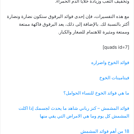
وتخفيف التعب وزيادة خلايا الدم الحمراء.
مع هذه التفسيرات، فإن إحدى فوائد البرقوق ستكون نضارة ونضارة
أكثر بالنسبة لك. بالإضافة إلى ذلك، يعد البرقوق فاكهة ممتعة
وممتعة ومثيرة للاهتمام للصغار والكبار.
[quads id=7]
فوائد الخوخ واضراره
فيتامينات الخوخ
ما هي فوائد الخوخ للنساء الحوامل؟
فوائد المشمش – كنز رباني شاهد ما يحدث لجسمك إذا اكلت
المشمش كل يوم وما هي الامراض التي يقي منها
18 من أهم فوائد المشمش