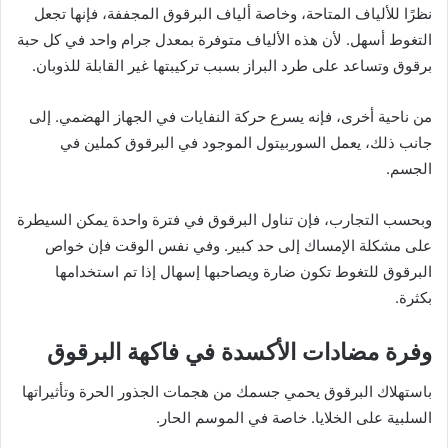
نظرًا للألياف المتاحة، وخاصة ألياف البرقوق المجففة، فإنها تجعل
التغوط أسهل. لأن هذه الألياف متوفرة بمعدل جرام واحد في كل حبة
برقوق وتساعد على طرد البراز بسبب تركيبتها غير القابلة للذوبان.
من ناحية أخرى، فإنه يسرع حركة النفايات في الجهاز الهضمي. إلى
جانب ذلك، يعمل السوربيتول الموجود في البرقوق كملين في
الجسم.
وبحسب التجارب، فإن تناول البرقوق في فترة واحدة يمكن السيطرة
على مشكلة الإمساك إلى حد كبير. وفي نفس الوقت فإن خواص
البرقوق للتغوط تكون ضارة ويصاحبها إسهال إذا تم استخدامها
بكثرة.
وفرة مضادات الأكسدة في فاكهة البرقوق
باستهلاك البرقوق يحمي جسمك من هجمات الجذور الحرة وتأثيراتها
السلبية على الخلايا. خاصة في الموسم الحار.