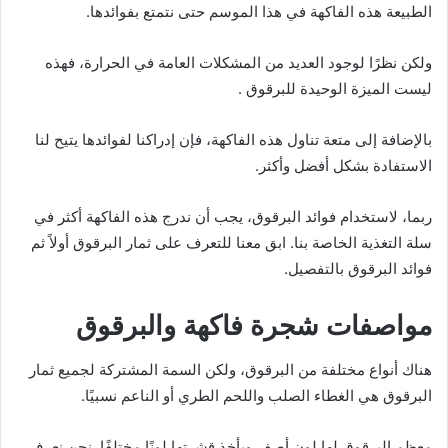
الطبيعة هذه الفاكهة في هذا الموسم حتى نتمتع بفوائدها.
ولكن نظرًا لوجود العديد من المشكلات العامة في الحرارة، فهذه
ليست الميزة الوحيدة للبرقوق .
بالإضافة إلى متعة تناول هذه الفاكهة، فإن إدراكنا لفوائدها يتيح لنا
الاستفادة بشكل أفضل وأكثر.
ربما، لاستخدام فوائد البرقوق، يجب أن ندرج هذه الفاكهة أكثر في
سلة التغذية الخاصة بنا. ابق معنا للتعرف على ثمار البرقوق أولاً ثم
فوائد البرقوق بالتفصيل.
مواصفات شجرة فاكهة والبرقوق
هناك أنواع مختلفة من البرقوق، ولكن السمة المشتركة لجميع ثمار
البرقوق هي الغطاء الصلب واللحم الطري أو الناعم نسبيًا.
معظم البرقوق لها لون أصفر ويأخذ قشرتها لونًا مختلفًا. نحن نعرف